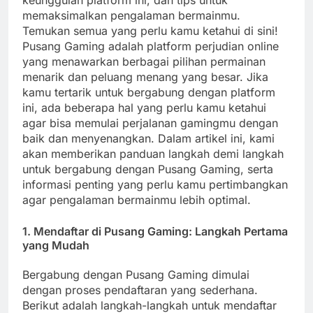
memaksimalkan pengalaman bermainmu.
Temukan semua yang perlu kamu ketahui di sini!
Pusang Gaming adalah platform perjudian online
yang menawarkan berbagai pilihan permainan
menarik dan peluang menang yang besar. Jika
kamu tertarik untuk bergabung dengan platform
ini, ada beberapa hal yang perlu kamu ketahui
agar bisa memulai perjalanan gamingmu dengan
baik dan menyenangkan. Dalam artikel ini, kami
akan memberikan panduan langkah demi langkah
untuk bergabung dengan Pusang Gaming, serta
informasi penting yang perlu kamu pertimbangkan
agar pengalaman bermainmu lebih optimal.
1.
Mendaftar di Pusang Gaming: Langkah Pertama
yang Mudah
Bergabung dengan Pusang Gaming dimulai
dengan proses pendaftaran yang sederhana.
Berikut adalah langkah-langkah untuk mendaftar