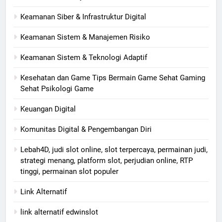
Keamanan Siber & Infrastruktur Digital
Keamanan Sistem & Manajemen Risiko
Keamanan Sistem & Teknologi Adaptif
Kesehatan dan Game Tips Bermain Game Sehat Gaming
Sehat Psikologi Game
Keuangan Digital
Komunitas Digital & Pengembangan Diri
Lebah4D, judi slot online, slot terpercaya, permainan judi,
strategi menang, platform slot, perjudian online, RTP
tinggi, permainan slot populer
Link Alternatif
link alternatif edwinslot