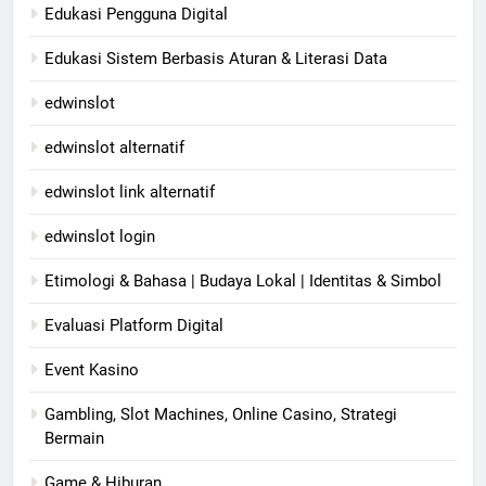
Edukasi Pengguna Digital
Edukasi Sistem Berbasis Aturan & Literasi Data
edwinslot
edwinslot alternatif
edwinslot link alternatif
edwinslot login
Etimologi & Bahasa | Budaya Lokal | Identitas & Simbol
Evaluasi Platform Digital
Event Kasino
Gambling, Slot Machines, Online Casino, Strategi
Bermain
Game & Hiburan