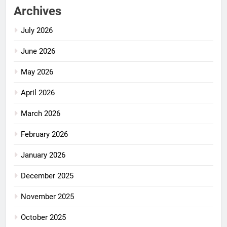
Archives
July 2026
June 2026
May 2026
April 2026
March 2026
February 2026
January 2026
December 2025
November 2025
October 2025