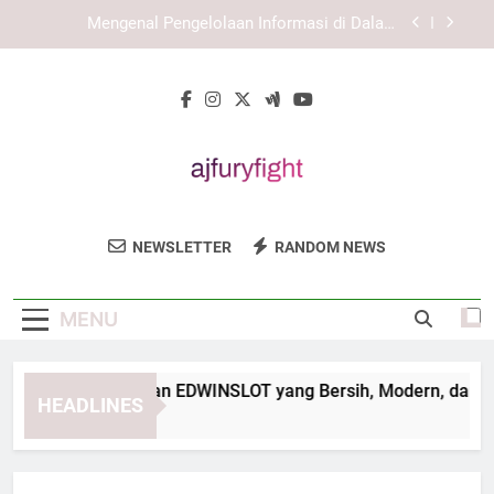
Skip
KAYA787 sebagai Brand Digital dengan
to
Pengelolaan Sistem Terorganisir
content
Panduan Mengoptimalkan Penggunaan KAYA787
melalui Browser
Mengenal Tampilan EDWINSLOT yang Bersih,
Modern, dan Fungsional
Mengenal Pengelolaan Informasi di Dalam
Platform LEBAH4D secara Terstruktur
AJ Fury Fight
KAYA787 sebagai Brand Digital dengan
Bergabunglah Dalam Pelatihan Dan
Pengelolaan Sistem Terorganisir
NEWSLETTER
RANDOM NEWS
Kompetisi Tinju Di AJ Fury Fight. Untuk
Panduan Mengoptimalkan Penggunaan KAYA787
melalui Browser
Atlet Dan Penggemar Olahraga Tinju.
MENU
ngenal Tampilan EDWINSLOT yang Bersih, Modern, dan Fungs
HEADLINES
Weeks Ago