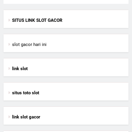
SITUS LINK SLOT GACOR
slot gacor hari ini
link slot
situs toto slot
link slot gacor