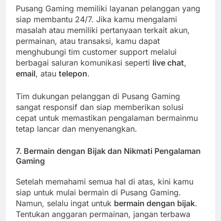
Pusang Gaming memiliki layanan pelanggan yang
siap membantu 24/7. Jika kamu mengalami
masalah atau memiliki pertanyaan terkait akun,
permainan, atau transaksi, kamu dapat
menghubungi tim customer support melalui
berbagai saluran komunikasi seperti
live chat
,
email
, atau
telepon
.
Tim dukungan pelanggan di Pusang Gaming
sangat responsif dan siap memberikan solusi
cepat untuk memastikan pengalaman bermainmu
tetap lancar dan menyenangkan.
7.
Bermain dengan Bijak dan Nikmati Pengalaman
Gaming
Setelah memahami semua hal di atas, kini kamu
siap untuk mulai bermain di Pusang Gaming.
Namun, selalu ingat untuk
bermain dengan bijak
.
Tentukan anggaran permainan, jangan terbawa