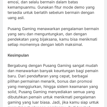
emosi, dan selalu bermain dalam batas
kemampuanmu. Gunakan fitur mode demo yang
tersedia untuk berlatih sebelum bermain dengan
uang asli.
Pusang Gaming menawarkan pengalaman bermain
yang seru dan menguntungkan, dan dengan
pendekatan yang bijaksana, kamu bisa menikmati
setiap momennya dengan lebih maksimal.
Kesimpulan
Bergabung dengan Pusang Gaming sangat mudah
dan menawarkan banyak keuntungan bagi pemain
baru. Dari pendaftaran yang cepat, berbagai
pilihan permainan menarik, bonus dan promosi
yang menggiurkan, hingga sistem keamanan yang
solid, Pusang Gaming menyediakan semua yang
dibutuhkan pemain untuk menikmati pengalaman
gaming yang luar biasa. Jadi, jika kamu siap untuk