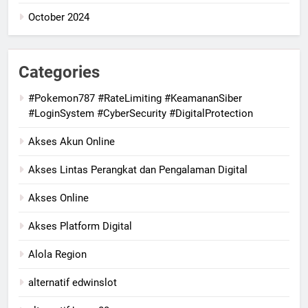
October 2024
Categories
#Pokemon787 #RateLimiting #KeamananSiber
#LoginSystem #CyberSecurity #DigitalProtection
Akses Akun Online
Akses Lintas Perangkat dan Pengalaman Digital
Akses Online
Akses Platform Digital
Alola Region
alternatif edwinslot