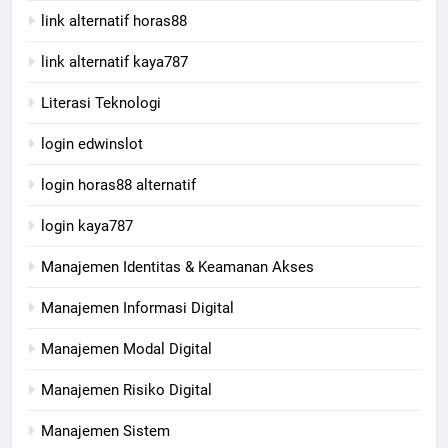
link alternatif horas88
link alternatif kaya787
Literasi Teknologi
login edwinslot
login horas88 alternatif
login kaya787
Manajemen Identitas & Keamanan Akses
Manajemen Informasi Digital
Manajemen Modal Digital
Manajemen Risiko Digital
Manajemen Sistem