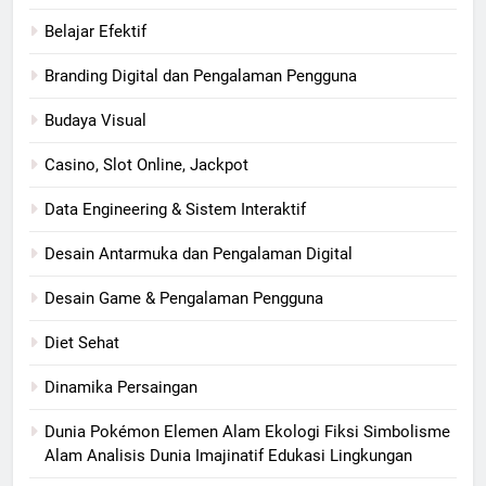
Belajar Efektif
Branding Digital dan Pengalaman Pengguna
Budaya Visual
Casino, Slot Online, Jackpot
Data Engineering & Sistem Interaktif
Desain Antarmuka dan Pengalaman Digital
Desain Game & Pengalaman Pengguna
Diet Sehat
Dinamika Persaingan
Dunia Pokémon Elemen Alam Ekologi Fiksi Simbolisme
Alam Analisis Dunia Imajinatif Edukasi Lingkungan