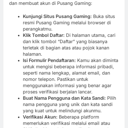
dan membuat akun di Pusang Gaming:
Kunjungi Situs Pusang Gaming:
Buka situs
resmi Pusang Gaming melalui browser di
perangkatmu.
Klik Tombol Daftar:
Di halaman utama, cari
dan klik tombol “Daftar” yang biasanya
terletak di bagian atas atau pojok kanan
halaman.
Isi Formulir Pendaftaran:
Kamu akan diminta
untuk mengisi beberapa informasi pribadi,
seperti nama lengkap, alamat email, dan
nomor telepon. Pastikan untuk
menggunakan informasi yang benar agar
proses verifikasi berjalan lancar.
Buat Nama Pengguna dan Kata Sandi:
Pilih
nama pengguna yang unik dan kata sandi
yang kuat untuk melindungi akunmu.
Verifikasi Akun:
Beberapa platform
memerlukan verifikasi melalui email atau