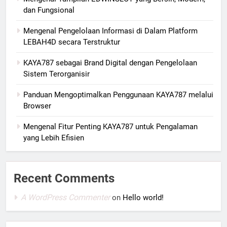
dan Fungsional
Mengenal Pengelolaan Informasi di Dalam Platform
LEBAH4D secara Terstruktur
KAYA787 sebagai Brand Digital dengan Pengelolaan
Sistem Terorganisir
Panduan Mengoptimalkan Penggunaan KAYA787 melalui
Browser
Mengenal Fitur Penting KAYA787 untuk Pengalaman
yang Lebih Efisien
Recent Comments
A WordPress Commenter
on
Hello world!