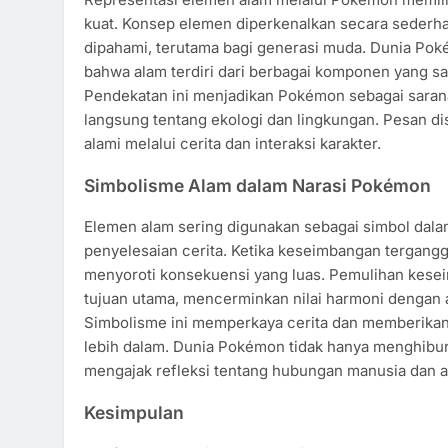
kuat. Konsep elemen diperkenalkan secara seder
dipahami, terutama bagi generasi muda. Dunia Po
bahwa alam terdiri dari berbagai komponen yang sa
Pendekatan ini menjadikan Pokémon sebagai saran
langsung tentang ekologi dan lingkungan. Pesan d
alami melalui cerita dan interaksi karakter.
Simbolisme Alam dalam Narasi Pokémon
Elemen alam sering digunakan sebagai simbol dala
penyelesaian cerita. Ketika keseimbangan tergang
menyoroti konsekuensi yang luas. Pemulihan kese
tujuan utama, mencerminkan nilai harmoni dengan 
Simbolisme ini memperkaya cerita dan memberikan
lebih dalam. Dunia Pokémon tidak hanya menghibur,
mengajak refleksi tentang hubungan manusia dan a
Kesimpulan