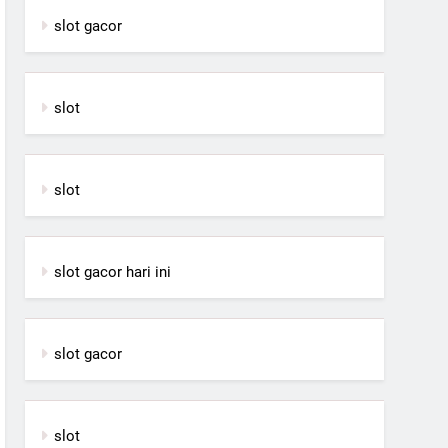
slot gacor
slot
slot
slot gacor hari ini
slot gacor
slot