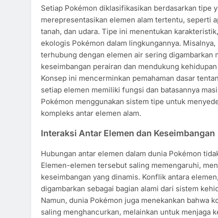
Setiap Pokémon diklasifikasikan berdasarkan tipe 
merepresentasikan elemen alam tertentu, seperti ap
tanah, dan udara. Tipe ini menentukan karakteristik,
ekologis Pokémon dalam lingkungannya. Misalnya
terhubung dengan elemen air sering digambarkan 
keseimbangan perairan dan mendukung kehidupan 
Konsep ini mencerminkan pemahaman dasar tentan
setiap elemen memiliki fungsi dan batasannya mas
Pokémon menggunakan sistem tipe untuk menyed
kompleks antar elemen alam.
Interaksi Antar Elemen dan Keseimbangan
Hubungan antar elemen dalam dunia Pokémon tidak b
Elemen-elemen tersebut saling memengaruhi, men
keseimbangan yang dinamis. Konflik antara elemen, 
digambarkan sebagai bagian alami dari sistem kehi
Namun, dunia Pokémon juga menekankan bahwa konf
saling menghancurkan, melainkan untuk menjaga k