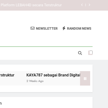
 Platform LEBAH4D secara Terstruktur
engan Pengelolaan Sistem Terorganisir
Penggunaan KAYA787 melalui Browser
NEWSLETTER
RANDOM NEWS
yang Bersih, Modern, dan Fungsional
uk Atlet Dan Penggemar Olahraga Tinju.
 Platform LEBAH4D secara Terstruktur
engan Pengelolaan Sistem Terorganisir
Penggunaan KAYA787 melalui Browser
KAYA787 sebagai Brand Digital dengan Pengelolaan Sistem
2 Weeks Ago
n