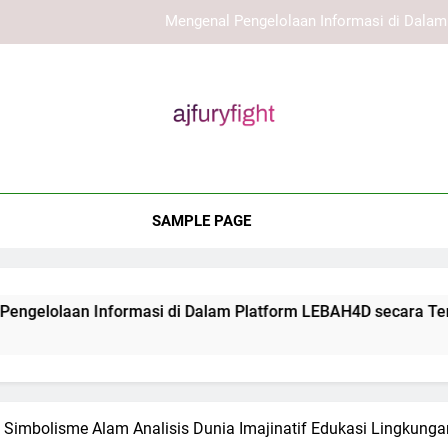
Mengenal Pengelolaan Informasi di Dalam
KAYA787 sebagai Brand Digital d
Panduan Mengoptimalkan 
Mengenal Tampilan EDWINSLOT 
Fury Fight
ah Dalam Pelatihan Dan Kompetisi Tinju Di AJ Fury Fight. Unt
Mengenal Pengelolaan Informasi di Dalam
SAMPLE PAGE
KAYA787 sebagai Brand Digital d
Panduan Mengoptimalkan 
Informasi di Dalam Platform LEBAH4D secara Terstruktur
 Simbolisme Alam Analisis Dunia Imajinatif Edukasi Lingkunga