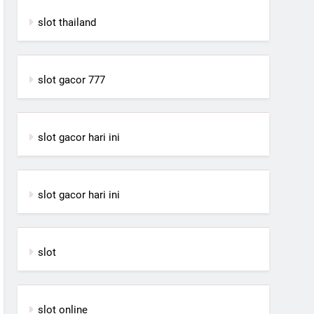
slot thailand
slot gacor 777
slot gacor hari ini
slot gacor hari ini
slot
slot online