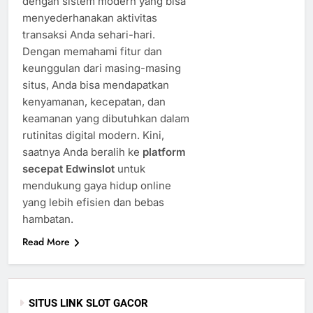
dengan sistem modern yang bisa
menyederhanakan aktivitas
transaksi Anda sehari-hari.
Dengan memahami fitur dan
keunggulan dari masing-masing
situs, Anda bisa mendapatkan
kenyamanan, kecepatan, dan
keamanan yang dibutuhkan dalam
rutinitas digital modern. Kini,
saatnya Anda beralih ke
platform
secepat Edwinslot
untuk
mendukung gaya hidup online
yang lebih efisien dan bebas
hambatan.
Read More
SITUS LINK SLOT GACOR