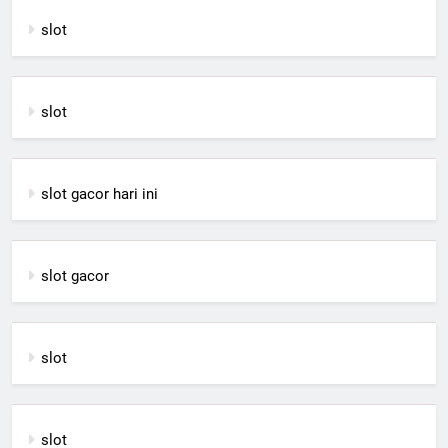
slot
slot
slot gacor hari ini
slot gacor
slot
slot