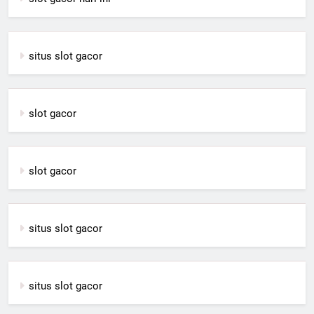
situs slot gacor
slot gacor
slot gacor
situs slot gacor
situs slot gacor