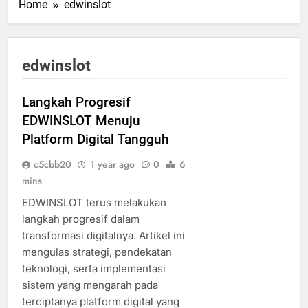
Home
edwinslot
edwinslot
Langkah Progresif
EDWINSLOT Menuju
Platform Digital Tangguh
c5cbb20
1 year ago
0
6
mins
EDWINSLOT terus melakukan
langkah progresif dalam
transformasi digitalnya. Artikel ini
mengulas strategi, pendekatan
teknologi, serta implementasi
sistem yang mengarah pada
terciptanya platform digital yang