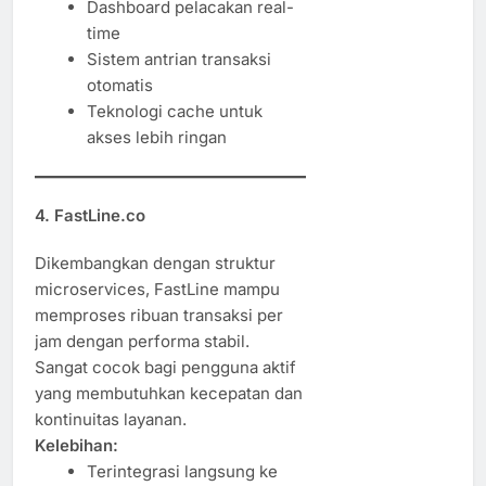
Dashboard pelacakan real-
time
Sistem antrian transaksi
otomatis
Teknologi cache untuk
akses lebih ringan
4. FastLine.co
Dikembangkan dengan struktur
microservices, FastLine mampu
memproses ribuan transaksi per
jam dengan performa stabil.
Sangat cocok bagi pengguna aktif
yang membutuhkan kecepatan dan
kontinuitas layanan.
Kelebihan:
Terintegrasi langsung ke