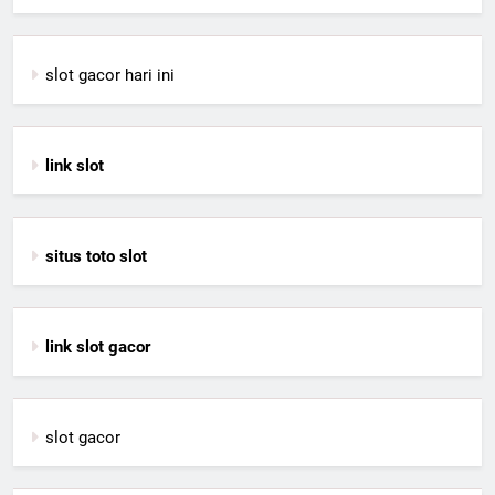
slot gacor hari ini
link slot
situs toto slot
link slot gacor
slot gacor