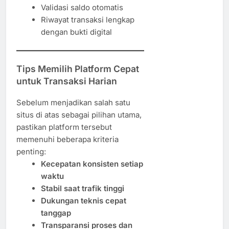
Validasi saldo otomatis
Riwayat transaksi lengkap
dengan bukti digital
Tips Memilih Platform Cepat
untuk Transaksi Harian
Sebelum menjadikan salah satu
situs di atas sebagai pilihan utama,
pastikan platform tersebut
memenuhi beberapa kriteria
penting:
Kecepatan konsisten setiap
waktu
Stabil saat trafik tinggi
Dukungan teknis cepat
tanggap
Transparansi proses dan