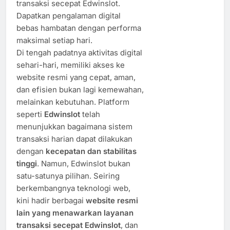
transaksi secepat Edwinslot.
Dapatkan pengalaman digital
bebas hambatan dengan performa
maksimal setiap hari.
Di tengah padatnya aktivitas digital
sehari-hari, memiliki akses ke
website resmi yang cepat, aman,
dan efisien bukan lagi kemewahan,
melainkan kebutuhan. Platform
seperti
Edwinslot
telah
menunjukkan bagaimana sistem
transaksi harian dapat dilakukan
dengan
kecepatan dan stabilitas
tinggi
. Namun, Edwinslot bukan
satu-satunya pilihan. Seiring
berkembangnya teknologi web,
kini hadir berbagai
website resmi
lain yang menawarkan layanan
transaksi secepat Edwinslot
, dan