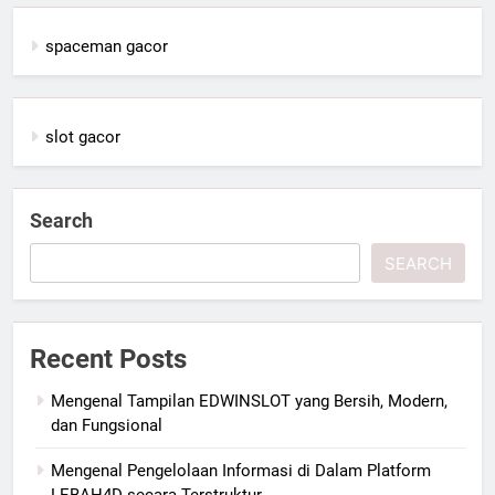
spaceman gacor
slot gacor
Search
SEARCH
Recent Posts
Mengenal Tampilan EDWINSLOT yang Bersih, Modern,
dan Fungsional
Mengenal Pengelolaan Informasi di Dalam Platform
LEBAH4D secara Terstruktur