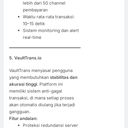
lebih dari 50 channel
pembayaran
Waktu rata-rata transaksi:
10–15 detik
Sistem monitoring dan alert
real-time
5. VaultTrans.io
VaultTrans menyasar pengguna
yang membutuhkan
stabilitas dan
akurasi tinggi
. Platform ini
memiliki sistem anti-gagal
transaksi, di mana setiap proses
akan otomatis diulang jika terjadi
gangguan.
Fitur andalan:
Proteksi redundansi server