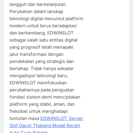
tangguh dan berkelanjutan.
Perubahan dalam lanskap
teknologi digital menuntut platform
modern untuk terus beradaptasi
dan berkembang. EDWINSLOT
sebagai salah satu entitas digital
yang progresif telah menapaki
jalur transformasi dengan
pendekatan yang strategis dan
bertahap. Tidak hanya sekadar
mengadopsi teknologi baru,
EDWINSLOT memfokuskan
perubahannya pada penguatan
fondasi sistem demi menciptakan
platform yang stabil, aman, dan
fleksibel untuk menghadapi
tuntutan masa
EDWINSLOT: Server
Slot Gacor Thailand Modal Receh
Auto Cuan Banget
.