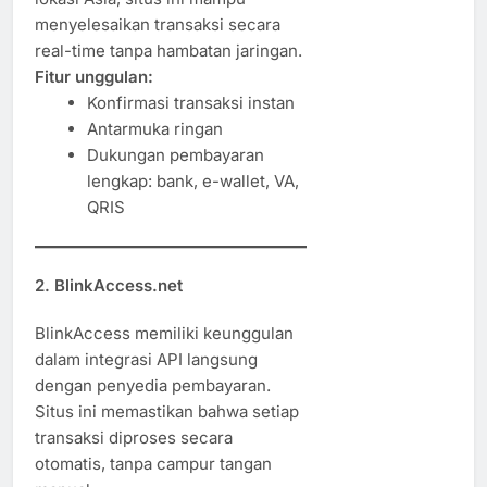
menyelesaikan transaksi secara
real-time tanpa hambatan jaringan.
Fitur unggulan:
Konfirmasi transaksi instan
Antarmuka ringan
Dukungan pembayaran
lengkap: bank, e-wallet, VA,
QRIS
2. BlinkAccess.net
BlinkAccess memiliki keunggulan
dalam integrasi API langsung
dengan penyedia pembayaran.
Situs ini memastikan bahwa setiap
transaksi diproses secara
otomatis, tanpa campur tangan