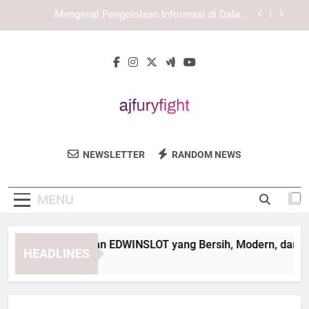
Skip
KAYA787 sebagai Brand Digital dengan
to
Pengelolaan Sistem Terorganisir
content
Panduan Mengoptimalkan Penggunaan KAYA787
melalui Browser
Mengenal Tampilan EDWINSLOT yang Bersih,
Modern, dan Fungsional
Mengenal Pengelolaan Informasi di Dalam
Platform LEBAH4D secara Terstruktur
AJ Fury Fight
KAYA787 sebagai Brand Digital dengan
Bergabunglah Dalam Pelatihan Dan
Pengelolaan Sistem Terorganisir
NEWSLETTER
RANDOM NEWS
Kompetisi Tinju Di AJ Fury Fight. Untuk
Panduan Mengoptimalkan Penggunaan KAYA787
melalui Browser
Atlet Dan Penggemar Olahraga Tinju.
MENU
ngenal Tampilan EDWINSLOT yang Bersih, Modern, dan Fungs
HEADLINES
Weeks Ago