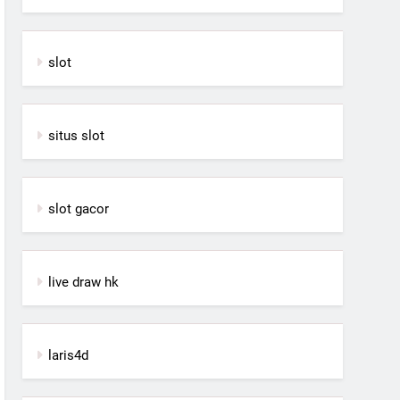
slot
situs slot
slot gacor
live draw hk
laris4d