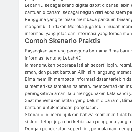
Lebah4D sebagai brand digital dapat dibahas lebih k
bantuan dipahami sebagai bagian dari ekosistem 
Pengguna yang terbiasa membaca panduan biasanya 
mengambil tindakan.Mereka juga lebih mudah mem
informasi yang jelas dan informasi yang terasa me
Contoh Skenario Praktis
Bayangkan seorang pengguna bernama Bima baru p
informasi tentang Lebah4D.
Ia menemukan beberapa istilah seperti login, resmi, 
aman, dan pusat bantuan.Alih-alih langsung memas
Bima memilih membaca informasi dasar terlebih da
Ia memeriksa tampilan halaman, memperhatikan ins
perangkatnya aman, lalu menggunakan kata sandi y
Saat menemukan istilah yang belum dipahami, Bi
bantuan untuk mencari penjelasan.
Skenario ini menunjukkan bahwa keamanan tidak ha
sistem, tetapi juga dari kebiasaan pengguna yang tel
Dengan pendekatan seperti ini, pengalaman meng