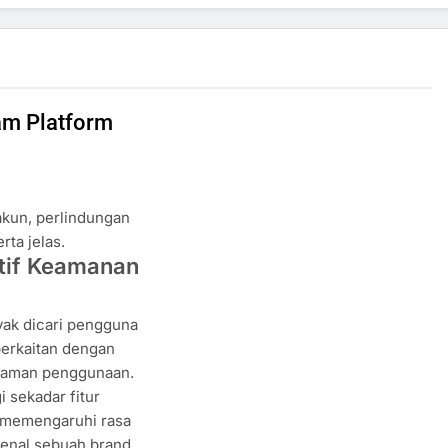
am Platform
akun, perlindungan
ta jelas.
tif Keamanan
yak dicari pengguna
 berkaitan dengan
alaman penggunaan.
 sekadar fitur
 memengaruhi rasa
enal sebuah brand.