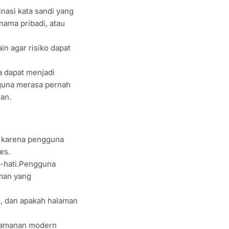
asi kata sandi yang
nama pribadi, atau
in agar risiko dapat
a dapat menjadi
gguna merasa pernah
an.
l karena pengguna
es.
ti-hati.Pengguna
aman yang
si, dan apakah halaman
 keamanan modern