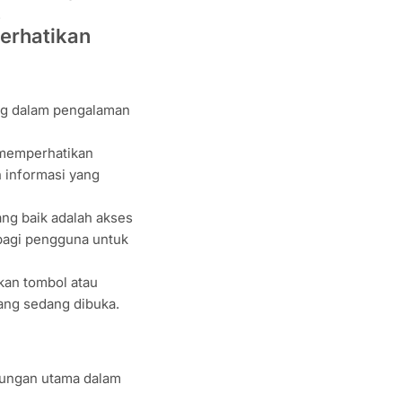
.
erhatikan
ing dalam pengalaman
 memperhatikan
n informasi yang
ang baik adalah akses
bagi pengguna untuk
kan tombol atau
ang sedang dibuka.
ndungan utama dalam