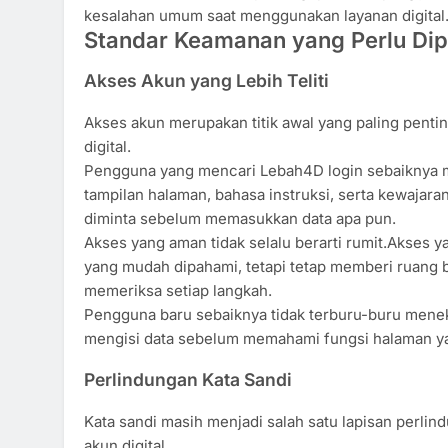
kesalahan umum saat menggunakan layanan digital
Standar Keamanan yang Perlu Dip
Akses Akun yang Lebih Teliti
Akses akun merupakan titik awal yang paling pent
digital.
Pengguna yang mencari Lebah4D login sebaiknya
tampilan halaman, bahasa instruksi, serta kewajara
diminta sebelum memasukkan data apa pun.
Akses yang aman tidak selalu berarti rumit.Akses y
yang mudah dipahami, tetapi tetap memberi ruang 
memeriksa setiap langkah.
Pengguna baru sebaiknya tidak terburu-buru mene
mengisi data sebelum memahami fungsi halaman y
Perlindungan Kata Sandi
Kata sandi masih menjadi salah satu lapisan perli
akun digital.