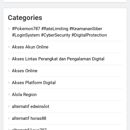
Categories
#Pokemon787 #RateLimiting #KeamananSiber
#LoginSystem #CyberSecurity #DigitalProtection
Akses Akun Online
Akses Lintas Perangkat dan Pengalaman Digital
Akses Online
Akses Platform Digital
Alola Region
alternatif edwinslot
alternatif horas88