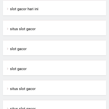
slot gacor hari ini
situs slot gacor
slot gacor
slot gacor
situs slot gacor
situs slot gacor