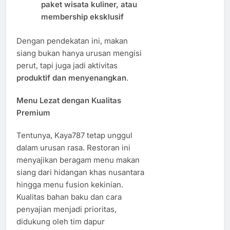
paket wisata kuliner, atau
membership eksklusif
Dengan pendekatan ini, makan
siang bukan hanya urusan mengisi
perut, tapi juga jadi aktivitas
produktif dan menyenangkan
.
Menu Lezat dengan Kualitas
Premium
Tentunya, Kaya787 tetap unggul
dalam urusan rasa. Restoran ini
menyajikan beragam menu makan
siang dari hidangan khas nusantara
hingga menu fusion kekinian.
Kualitas bahan baku dan cara
penyajian menjadi prioritas,
didukung oleh tim dapur