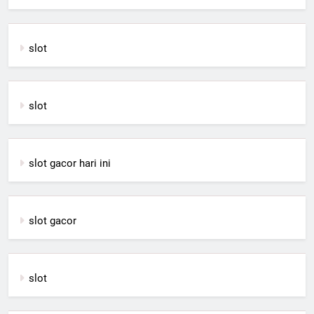
slot
slot
slot gacor hari ini
slot gacor
slot