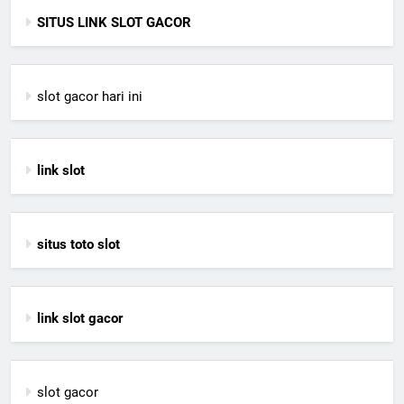
SITUS LINK SLOT GACOR
slot gacor hari ini
link slot
situs toto slot
link slot gacor
slot gacor