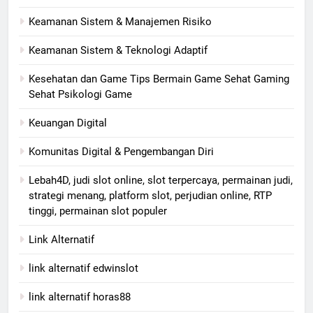
Keamanan Sistem & Manajemen Risiko
Keamanan Sistem & Teknologi Adaptif
Kesehatan dan Game Tips Bermain Game Sehat Gaming
Sehat Psikologi Game
Keuangan Digital
Komunitas Digital & Pengembangan Diri
Lebah4D, judi slot online, slot terpercaya, permainan judi,
strategi menang, platform slot, perjudian online, RTP
tinggi, permainan slot populer
Link Alternatif
link alternatif edwinslot
link alternatif horas88