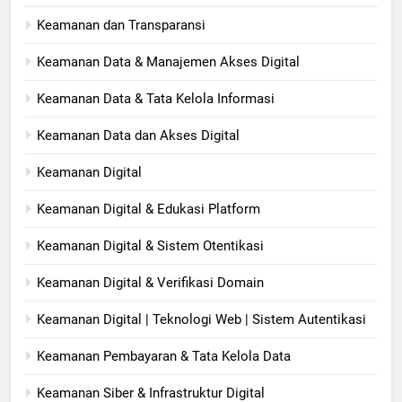
Keamanan dan Transparansi
Keamanan Data & Manajemen Akses Digital
Keamanan Data & Tata Kelola Informasi
Keamanan Data dan Akses Digital
Keamanan Digital
Keamanan Digital & Edukasi Platform
Keamanan Digital & Sistem Otentikasi
Keamanan Digital & Verifikasi Domain
Keamanan Digital | Teknologi Web | Sistem Autentikasi
Keamanan Pembayaran & Tata Kelola Data
Keamanan Siber & Infrastruktur Digital