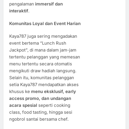
pengalaman
immersif dan
interaktif
.
Komunitas Loyal dan Event Harian
Kaya787 juga sering mengadakan
event bertema “Lunch Rush
Jackpot”, di mana dalam jam-jam
tertentu pelanggan yang memesan
menu tertentu secara otomatis
mengikuti draw hadiah langsung.
Selain itu, komunitas pelanggan
setia Kaya787 mendapatkan akses
khusus ke
menu eksklusif, early
access promo, dan undangan
acara spesial
seperti cooking
class, food tasting, hingga sesi
ngobrol santai bersama chef.