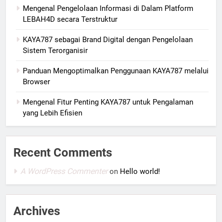
Mengenal Pengelolaan Informasi di Dalam Platform
LEBAH4D secara Terstruktur
KAYA787 sebagai Brand Digital dengan Pengelolaan
Sistem Terorganisir
Panduan Mengoptimalkan Penggunaan KAYA787 melalui
Browser
Mengenal Fitur Penting KAYA787 untuk Pengalaman
yang Lebih Efisien
Recent Comments
A WordPress Commenter
on
Hello world!
Archives