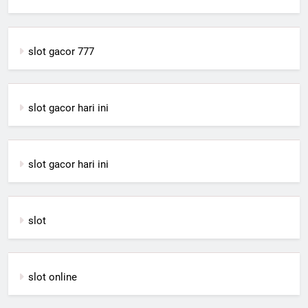
slot gacor 777
slot gacor hari ini
slot gacor hari ini
slot
slot online