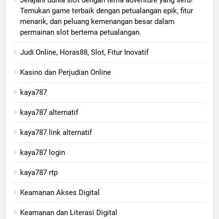
Temukan game terbaik dengan petualangan epik, fitur
menarik, dan peluang kemenangan besar dalam
permainan slot bertema petualangan.
Judi Online, Horas88, Slot, Fitur Inovatif
Kasino dan Perjudian Online
kaya787
kaya787 alternatif
kaya787 link alternatif
kaya787 login
kaya787 rtp
Keamanan Akses Digital
Keamanan dan Literasi Digital