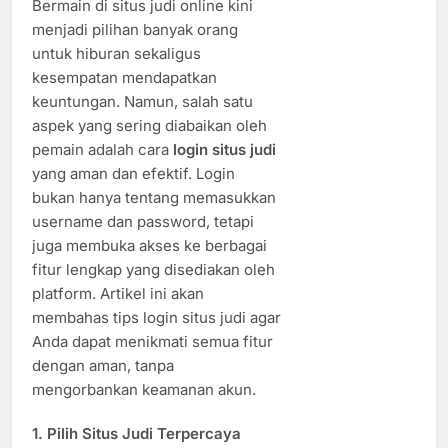
Bermain di situs judi online kini
menjadi pilihan banyak orang
untuk hiburan sekaligus
kesempatan mendapatkan
keuntungan. Namun, salah satu
aspek yang sering diabaikan oleh
pemain adalah cara
login situs judi
yang aman dan efektif. Login
bukan hanya tentang memasukkan
username dan password, tetapi
juga membuka akses ke berbagai
fitur lengkap yang disediakan oleh
platform. Artikel ini akan
membahas tips login situs judi agar
Anda dapat menikmati semua fitur
dengan aman, tanpa
mengorbankan keamanan akun.
1. Pilih Situs Judi Terpercaya