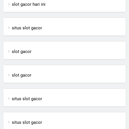
slot gacor hari ini
situs slot gacor
slot gacor
slot gacor
situs slot gacor
situs slot gacor