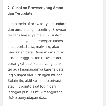
2. Gunakan Browser yang Aman
dan Terupdate
Login melalui browser yang
update
dan aman
sangat penting. Browser
terbaru biasanya memiliki sistem
keamanan yang mencegah akses
situs berbahaya, malware, atau
pencurian data. Disarankan untuk
tidak menggunakan browser dari
perangkat publik atau yang tidak
terjaga keamanannya karena data
login dapat dicuri dengan mudah.
Selain itu, aktifkan mode privasi
atau incognito saat login dari
jaringan publik untuk mengurangi
risiko penyadapan data.