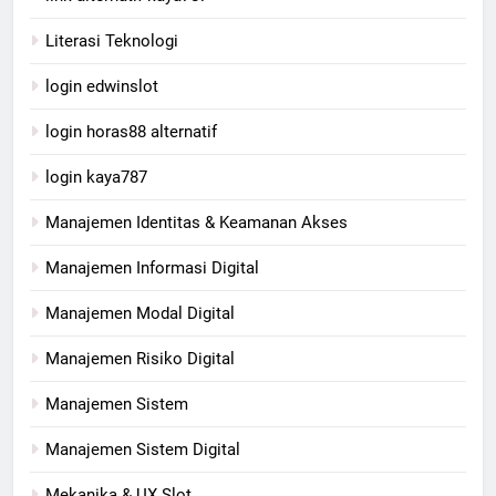
Literasi Teknologi
login edwinslot
login horas88 alternatif
login kaya787
Manajemen Identitas & Keamanan Akses
Manajemen Informasi Digital
Manajemen Modal Digital
Manajemen Risiko Digital
Manajemen Sistem
Manajemen Sistem Digital
Mekanika & UX Slot