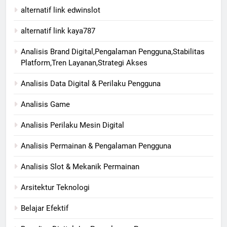
alternatif link edwinslot
alternatif link kaya787
Analisis Brand Digital,Pengalaman Pengguna,Stabilitas
Platform,Tren Layanan,Strategi Akses
Analisis Data Digital & Perilaku Pengguna
Analisis Game
Analisis Perilaku Mesin Digital
Analisis Permainan & Pengalaman Pengguna
Analisis Slot & Mekanik Permainan
Arsitektur Teknologi
Belajar Efektif