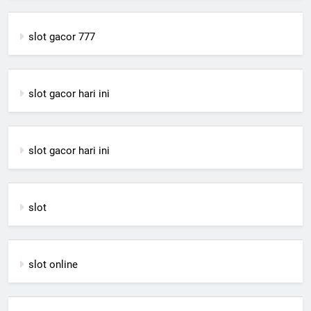
slot gacor 777
slot gacor hari ini
slot gacor hari ini
slot
slot online