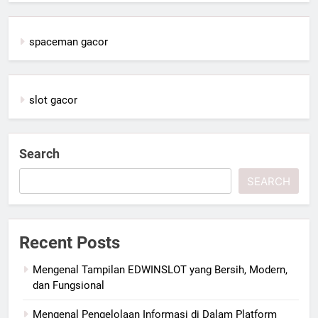
spaceman gacor
slot gacor
Search
SEARCH
Recent Posts
Mengenal Tampilan EDWINSLOT yang Bersih, Modern,
dan Fungsional
Mengenal Pengelolaan Informasi di Dalam Platform