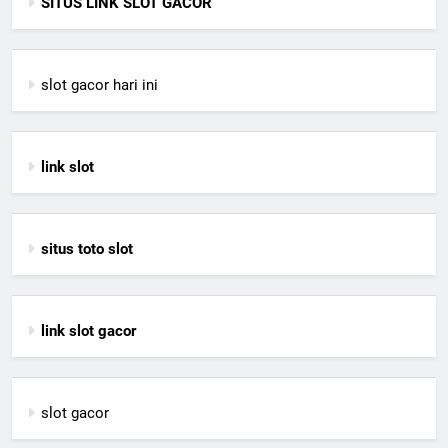
SITUS LINK SLOT GACOR
slot gacor hari ini
link slot
situs toto slot
link slot gacor
slot gacor