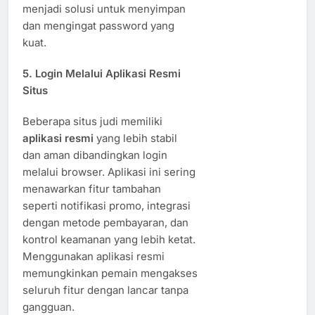
menjadi solusi untuk menyimpan
dan mengingat password yang
kuat.
5. Login Melalui Aplikasi Resmi
Situs
Beberapa situs judi memiliki
aplikasi resmi
yang lebih stabil
dan aman dibandingkan login
melalui browser. Aplikasi ini sering
menawarkan fitur tambahan
seperti notifikasi promo, integrasi
dengan metode pembayaran, dan
kontrol keamanan yang lebih ketat.
Menggunakan aplikasi resmi
memungkinkan pemain mengakses
seluruh fitur dengan lancar tanpa
gangguan.