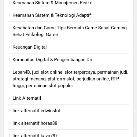
Keamanan Sistem & Manajemen Risiko
Keamanan Sistem & Teknologi Adaptif
Kesehatan dan Game Tips Bermain Game Sehat Gaming
Sehat Psikologi Game
Keuangan Digital
Komunitas Digital & Pengembangan Diri
Lebah4D, judi slot online, slot terpercaya, permainan judi,
strategi menang, platform slot, perjudian online, RTP
tinggi, permainan slot populer
Link Alternatif
link alternatif edwinslot
link alternatif horas88
link alternatif kaya787