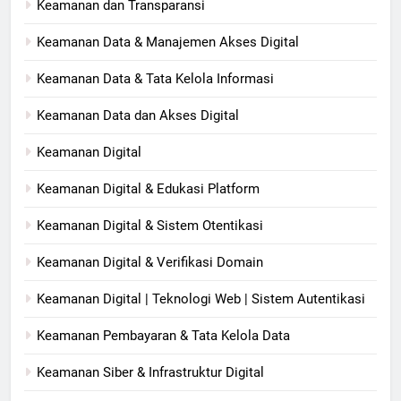
Keamanan dan Transparansi
Keamanan Data & Manajemen Akses Digital
Keamanan Data & Tata Kelola Informasi
Keamanan Data dan Akses Digital
Keamanan Digital
Keamanan Digital & Edukasi Platform
Keamanan Digital & Sistem Otentikasi
Keamanan Digital & Verifikasi Domain
Keamanan Digital | Teknologi Web | Sistem Autentikasi
Keamanan Pembayaran & Tata Kelola Data
Keamanan Siber & Infrastruktur Digital