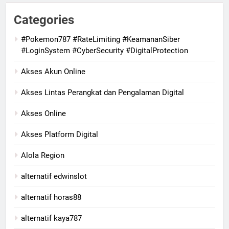
Categories
#Pokemon787 #RateLimiting #KeamananSiber
#LoginSystem #CyberSecurity #DigitalProtection
Akses Akun Online
Akses Lintas Perangkat dan Pengalaman Digital
Akses Online
Akses Platform Digital
Alola Region
alternatif edwinslot
alternatif horas88
alternatif kaya787