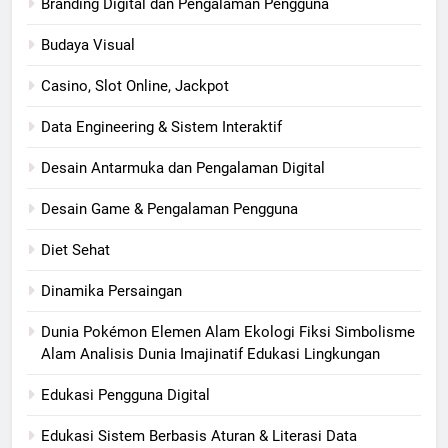
Branding Digital dan Pengalaman Pengguna
Budaya Visual
Casino, Slot Online, Jackpot
Data Engineering & Sistem Interaktif
Desain Antarmuka dan Pengalaman Digital
Desain Game & Pengalaman Pengguna
Diet Sehat
Dinamika Persaingan
Dunia Pokémon Elemen Alam Ekologi Fiksi Simbolisme
Alam Analisis Dunia Imajinatif Edukasi Lingkungan
Edukasi Pengguna Digital
Edukasi Sistem Berbasis Aturan & Literasi Data