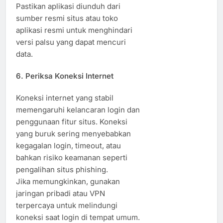
Pastikan aplikasi diunduh dari
sumber resmi situs atau toko
aplikasi resmi untuk menghindari
versi palsu yang dapat mencuri
data.
6. Periksa Koneksi Internet
Koneksi internet yang stabil
memengaruhi kelancaran login dan
penggunaan fitur situs. Koneksi
yang buruk sering menyebabkan
kegagalan login, timeout, atau
bahkan risiko keamanan seperti
pengalihan situs phishing.
Jika memungkinkan, gunakan
jaringan pribadi atau VPN
terpercaya untuk melindungi
koneksi saat login di tempat umum.