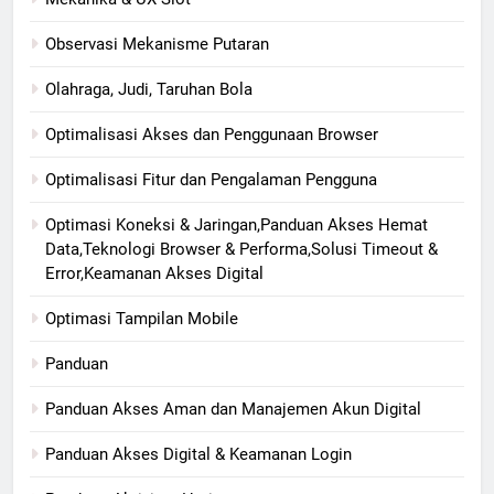
Observasi Mekanisme Putaran
Olahraga, Judi, Taruhan Bola
Optimalisasi Akses dan Penggunaan Browser
Optimalisasi Fitur dan Pengalaman Pengguna
Optimasi Koneksi & Jaringan,Panduan Akses Hemat
Data,Teknologi Browser & Performa,Solusi Timeout &
Error,Keamanan Akses Digital
Optimasi Tampilan Mobile
Panduan
Panduan Akses Aman dan Manajemen Akun Digital
Panduan Akses Digital & Keamanan Login