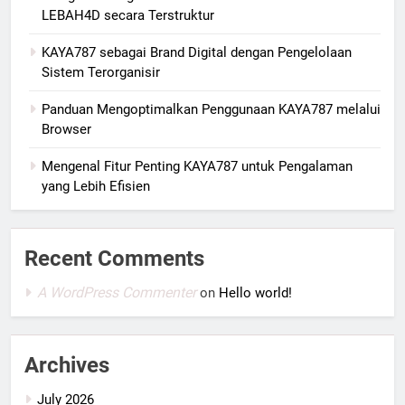
LEBAH4D secara Terstruktur
KAYA787 sebagai Brand Digital dengan Pengelolaan
Sistem Terorganisir
Panduan Mengoptimalkan Penggunaan KAYA787 melalui
Browser
Mengenal Fitur Penting KAYA787 untuk Pengalaman
yang Lebih Efisien
Recent Comments
A WordPress Commenter
on
Hello world!
Archives
July 2026