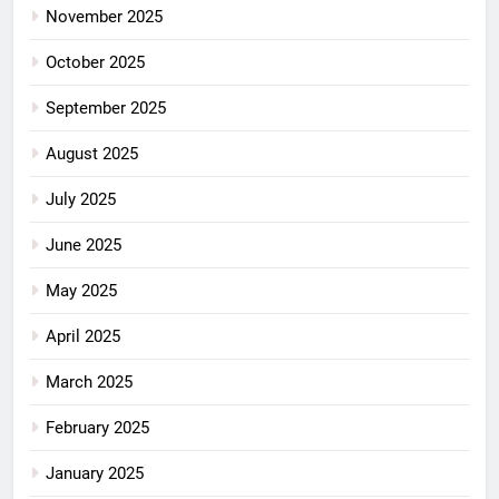
November 2025
October 2025
September 2025
August 2025
July 2025
June 2025
May 2025
April 2025
March 2025
February 2025
January 2025