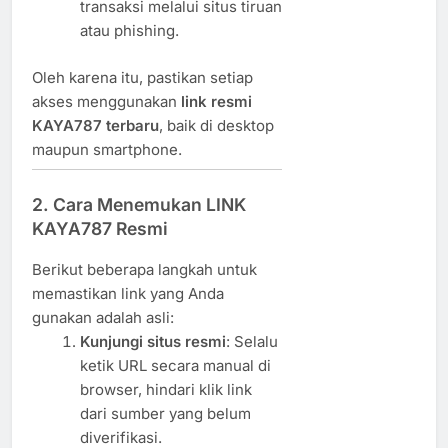
transaksi melalui situs tiruan
atau phishing.
Oleh karena itu, pastikan setiap
akses menggunakan
link resmi
KAYA787 terbaru
, baik di desktop
maupun smartphone.
2. Cara Menemukan LINK
KAYA787 Resmi
Berikut beberapa langkah untuk
memastikan link yang Anda
gunakan adalah asli:
Kunjungi situs resmi
: Selalu
ketik URL secara manual di
browser, hindari klik link
dari sumber yang belum
diverifikasi.