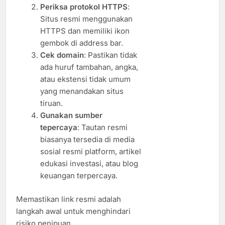
Periksa protokol HTTPS
:
Situs resmi menggunakan
HTTPS dan memiliki ikon
gembok di address bar.
Cek domain
: Pastikan tidak
ada huruf tambahan, angka,
atau ekstensi tidak umum
yang menandakan situs
tiruan.
Gunakan sumber
tepercaya
: Tautan resmi
biasanya tersedia di media
sosial resmi platform, artikel
edukasi investasi, atau blog
keuangan terpercaya.
Memastikan link resmi adalah
langkah awal untuk menghindari
risiko penipuan.