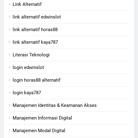
Link Alternatif
link alternatif edwinslot
link alternatif horas88
link alternatif kaya787
Literasi Teknologi
login edwinslot
login horas88 alternatif
login kaya787
Manajemen Identitas & Keamanan Akses
Manajemen Informasi Digital
Manajemen Modal Digital