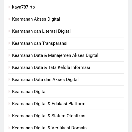
kaya787 rtp
Keamanan Akses Digital
Keamanan dan Literasi Digital
Keamanan dan Transparansi
Keamanan Data & Manajemen Akses Digital
Keamanan Data & Tata Kelola Informasi
Keamanan Data dan Akses Digital
Keamanan Digital
Keamanan Digital & Edukasi Platform
Keamanan Digital & Sistem Otentikasi
Keamanan Digital & Verifikasi Domain