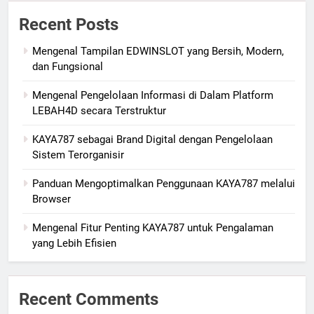
Recent Posts
Mengenal Tampilan EDWINSLOT yang Bersih, Modern,
dan Fungsional
Mengenal Pengelolaan Informasi di Dalam Platform
LEBAH4D secara Terstruktur
KAYA787 sebagai Brand Digital dengan Pengelolaan
Sistem Terorganisir
Panduan Mengoptimalkan Penggunaan KAYA787 melalui
Browser
Mengenal Fitur Penting KAYA787 untuk Pengalaman
yang Lebih Efisien
Recent Comments