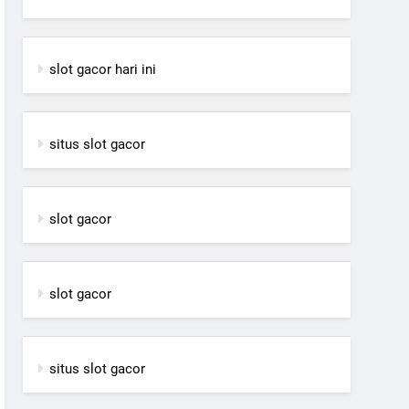
slot gacor hari ini
situs slot gacor
slot gacor
slot gacor
situs slot gacor