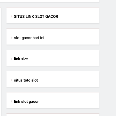
SITUS LINK SLOT GACOR
slot gacor hari ini
link slot
situs toto slot
link slot gacor