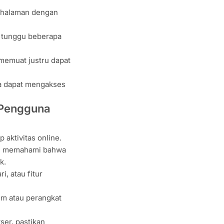
a halaman dengan
 tunggu beberapa
memuat justru dapat
a dapat mengakses
 Pengguna
aktivitas online.
lu memahami bahwa
k.
i, atau fitur
m atau perangkat
ser, pastikan