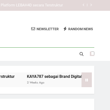
 Platform LEBAH4D secara Terstruktur
engan Pengelolaan Sistem Terorganisir
Penggunaan KAYA787 melalui Browser
NEWSLETTER
RANDOM NEWS
yang Bersih, Modern, dan Fungsional
uk Atlet Dan Penggemar Olahraga Tinju.
 Platform LEBAH4D secara Terstruktur
engan Pengelolaan Sistem Terorganisir
Penggunaan KAYA787 melalui Browser
KAYA787 sebagai Brand Digital dengan Pengelolaan Sis
2 Weeks Ago