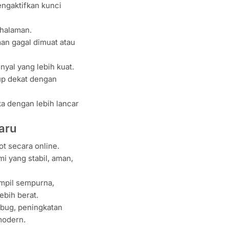
ngaktifkan kunci
 halaman.
an gagal dimuat atau
inyal yang lebih kuat.
up dekat dengan
a dengan lebih lancar
aru
t secara online.
 yang stabil, aman,
mpil sempurna,
ebih berat.
bug, peningkatan
modern.