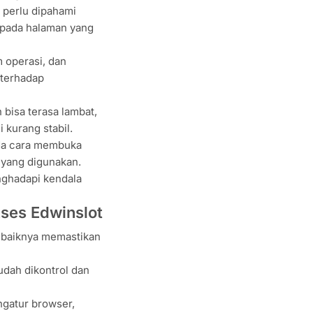
 perlu dipahami
 pada halaman yang
m operasi, dan
 terhadap
 bisa terasa lambat,
 kurang stabil.
ada cara membuka
 yang digunakan.
nghadapi kendala
ses Edwinslot
baiknya memastikan
udah dikontrol dan
gatur browser,