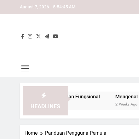
Skip
August 7, 2026
5:54:46 AM
to
content
AJ 
Bergabungl
g Bersih, Modern, dan Fungsional
Mengenal Pengelola
2 Weeks Ago
HEADLINES
Home
Panduan Pengguna Pemula