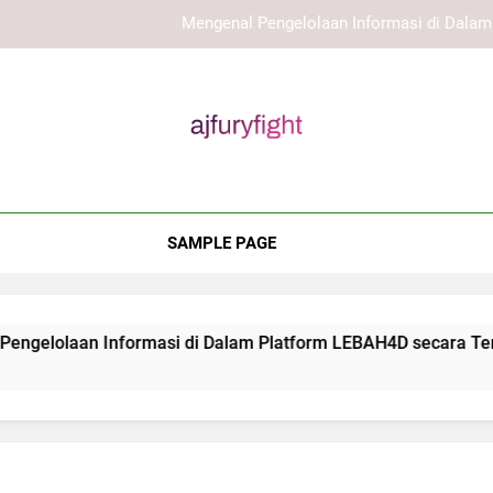
Mengenal Pengelolaan Informasi di Dalam
KAYA787 sebagai Brand Digital d
Panduan Mengoptimalkan 
Mengenal Tampilan EDWINSLOT 
Fury Fight
ah Dalam Pelatihan Dan Kompetisi Tinju Di AJ Fury Fight. Unt
Mengenal Pengelolaan Informasi di Dalam
SAMPLE PAGE
KAYA787 sebagai Brand Digital d
Panduan Mengoptimalkan 
an Informasi di Dalam Platform LEBAH4D secara Terstruktur