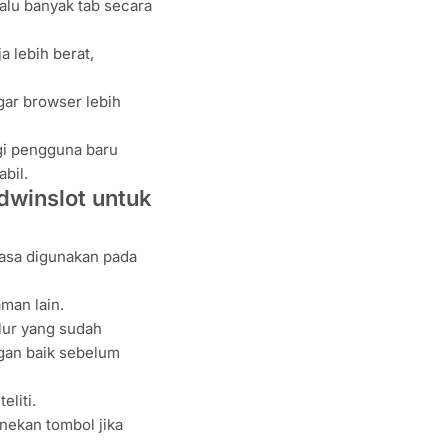
alu banyak tab secara
 lebih berat,
ar browser lebih
gi pengguna baru
bil.
winslot untuk
asa digunakan pada
man lain.
lur yang sudah
ngan baik sebelum
eliti.
nekan tombol jika