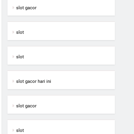
slot gacor
slot
slot
slot gacor hari ini
slot gacor
slot