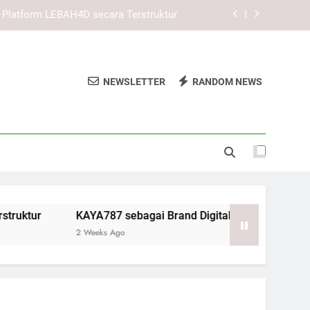
 Platform LEBAH4D secara Terstruktur
engan Pengelolaan Sistem Terorganisir
Penggunaan KAYA787 melalui Browser
NEWSLETTER
RANDOM NEWS
yang Bersih, Modern, dan Fungsional
uk Atlet Dan Penggemar Olahraga Tinju.
 Platform LEBAH4D secara Terstruktur
engan Pengelolaan Sistem Terorganisir
Penggunaan KAYA787 melalui Browser
KAYA787 sebagai Brand Digital dengan Pengelolaan Sis
2 Weeks Ago