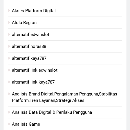
Akses Platform Digital
Alola Region
alternatif edwinslot
alternatif horas88
alternatif kaya787
alternatif link edwinslot
alternatif link kaya787
Analisis Brand Digital,Pengalaman Pengguna,Stabilitas
Platform,Tren Layanan,Strategi Akses
Analisis Data Digital & Perilaku Pengguna
Analisis Game