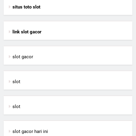
situs toto slot
link slot gacor
slot gacor
slot
slot
slot gacor hari ini