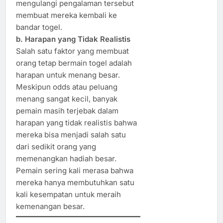
mengulangi pengalaman tersebut
membuat mereka kembali ke
bandar togel.
b. Harapan yang Tidak Realistis
Salah satu faktor yang membuat
orang tetap bermain togel adalah
harapan untuk menang besar.
Meskipun odds atau peluang
menang sangat kecil, banyak
pemain masih terjebak dalam
harapan yang tidak realistis bahwa
mereka bisa menjadi salah satu
dari sedikit orang yang
memenangkan hadiah besar.
Pemain sering kali merasa bahwa
mereka hanya membutuhkan satu
kali kesempatan untuk meraih
kemenangan besar.