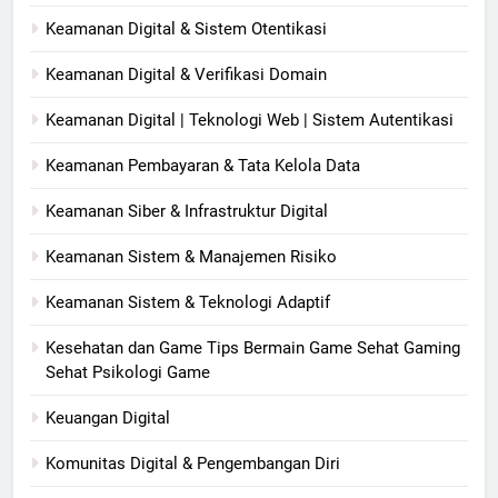
Keamanan Digital & Sistem Otentikasi
Keamanan Digital & Verifikasi Domain
Keamanan Digital | Teknologi Web | Sistem Autentikasi
Keamanan Pembayaran & Tata Kelola Data
Keamanan Siber & Infrastruktur Digital
Keamanan Sistem & Manajemen Risiko
Keamanan Sistem & Teknologi Adaptif
Kesehatan dan Game Tips Bermain Game Sehat Gaming
Sehat Psikologi Game
Keuangan Digital
Komunitas Digital & Pengembangan Diri