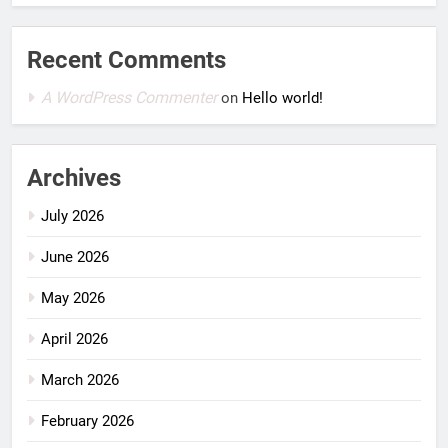
Recent Comments
A WordPress Commenter
on
Hello world!
Archives
July 2026
June 2026
May 2026
April 2026
March 2026
February 2026