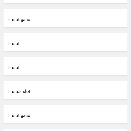
slot gacor
slot
slot
situs slot
slot gacor