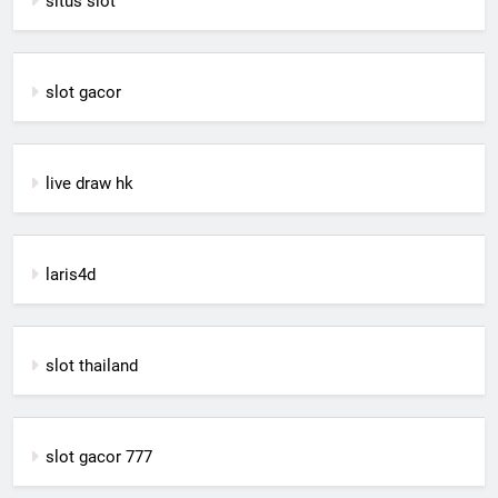
situs slot
slot gacor
live draw hk
laris4d
slot thailand
slot gacor 777