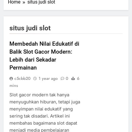
Home
situs judi slot
situs judi slot
Membedah Nilai Edukatif di
Balik Slot Gacor Modern:
Lebih dari Sekadar
Permainan
c5cbb20
1 year ago
0
6
mins
Slot gacor modern tak hanya
menyuguhkan hiburan, tetapi juga
menyimpan nilai edukatif yang
sering tak disadari. Artikel ini
membahas bagaimana slot dapat
menjadi media pembelajaran