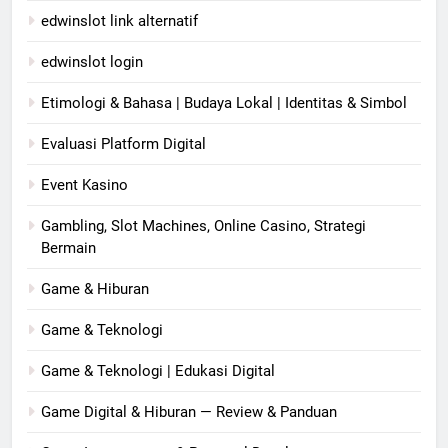
edwinslot link alternatif
edwinslot login
Etimologi & Bahasa | Budaya Lokal | Identitas & Simbol
Evaluasi Platform Digital
Event Kasino
Gambling, Slot Machines, Online Casino, Strategi
Bermain
Game & Hiburan
Game & Teknologi
Game & Teknologi | Edukasi Digital
Game Digital & Hiburan — Review & Panduan