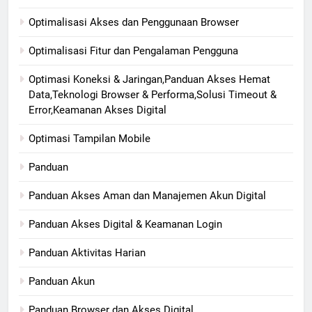
Optimalisasi Akses dan Penggunaan Browser
Optimalisasi Fitur dan Pengalaman Pengguna
Optimasi Koneksi & Jaringan,Panduan Akses Hemat
Data,Teknologi Browser & Performa,Solusi Timeout &
Error,Keamanan Akses Digital
Optimasi Tampilan Mobile
Panduan
Panduan Akses Aman dan Manajemen Akun Digital
Panduan Akses Digital & Keamanan Login
Panduan Aktivitas Harian
Panduan Akun
Panduan Browser dan Akses Digital