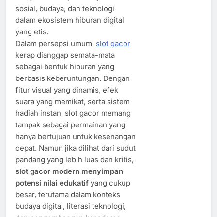
sosial, budaya, dan teknologi
dalam ekosistem hiburan digital
yang etis.
Dalam persepsi umum,
slot gacor
kerap dianggap semata-mata
sebagai bentuk hiburan yang
berbasis keberuntungan. Dengan
fitur visual yang dinamis, efek
suara yang memikat, serta sistem
hadiah instan, slot gacor memang
tampak sebagai permainan yang
hanya bertujuan untuk kesenangan
cepat. Namun jika dilihat dari sudut
pandang yang lebih luas dan kritis,
slot gacor modern menyimpan
potensi nilai edukatif
yang cukup
besar, terutama dalam konteks
budaya digital, literasi teknologi,