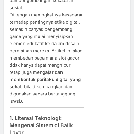
dan pengembangan kesadaran
sosial.
Di tengah meningkatnya kesadaran
terhadap pentingnya etika digital,
semakin banyak pengembang
game yang mulai menyisipkan
elemen edukatif ke dalam desain
permainan mereka. Artikel ini akan
membedah bagaimana slot gacor
tidak hanya dapat menghibur,
tetapi juga
mengajar dan
membentuk perilaku digital yang
sehat
, bila dikembangkan dan
digunakan secara bertanggung
jawab.
1.
Literasi Teknologi:
Mengenal Sistem di Balik
Layar