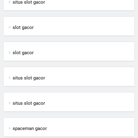
situs slot gacor
slot gacor
slot gacor
situs slot gacor
situs slot gacor
spaceman gacor