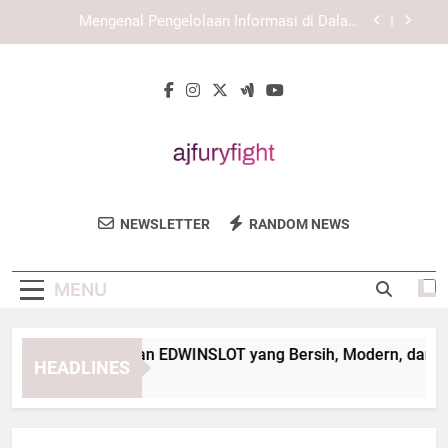
Skip
KAYA787 sebagai Brand Digital dengan
to
Pengelolaan Sistem Terorganisir
content
Panduan Mengoptimalkan Penggunaan KAYA787
melalui Browser
Mengenal Tampilan EDWINSLOT yang Bersih,
Modern, dan Fungsional
Mengenal Pengelolaan Informasi di Dalam
Platform LEBAH4D secara Terstruktur
AJ Fury Fight
KAYA787 sebagai Brand Digital dengan
Bergabunglah Dalam Pelatihan Dan
Pengelolaan Sistem Terorganisir
NEWSLETTER
RANDOM NEWS
Kompetisi Tinju Di AJ Fury Fight. Untuk
Panduan Mengoptimalkan Penggunaan KAYA787
melalui Browser
Atlet Dan Penggemar Olahraga Tinju.
MENU
ngenal Tampilan EDWINSLOT yang Bersih, Modern, dan Fungs
HEADLINES
Weeks Ago