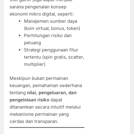
sarana pengenalan konsep
ekonomi mikro digital, seperti:
Manajemen sumber daya
(koin virtual, bonus, token)
Perhitungan risiko dan
peluang
Strategi penggunaan fitur
tertentu (spin gratis, scatter,
multiplier)
Meskipun bukan permainan
keuangan, pemahaman sederhana
tentang
nilai, pengeluaran, dan
pengelolaan risiko
dapat
ditanamkan secara intuitif melalui
mekanisme permainan yang
cerdas dan transparan.