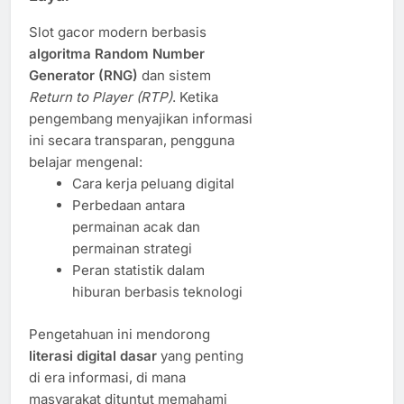
Slot gacor modern berbasis
algoritma Random Number
Generator (RNG)
dan sistem
Return to Player (RTP)
. Ketika
pengembang menyajikan informasi
ini secara transparan, pengguna
belajar mengenal:
Cara kerja peluang digital
Perbedaan antara
permainan acak dan
permainan strategi
Peran statistik dalam
hiburan berbasis teknologi
Pengetahuan ini mendorong
literasi digital dasar
yang penting
di era informasi, di mana
masyarakat dituntut memahami