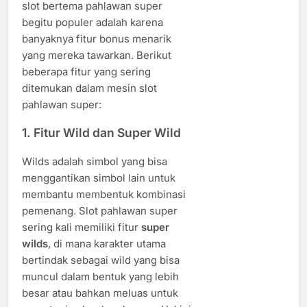
slot bertema pahlawan super
begitu populer adalah karena
banyaknya fitur bonus menarik
yang mereka tawarkan. Berikut
beberapa fitur yang sering
ditemukan dalam mesin slot
pahlawan super:
1.
Fitur Wild dan Super Wild
Wilds adalah simbol yang bisa
menggantikan simbol lain untuk
membantu membentuk kombinasi
pemenang. Slot pahlawan super
sering kali memiliki fitur
super
wilds
, di mana karakter utama
bertindak sebagai wild yang bisa
muncul dalam bentuk yang lebih
besar atau bahkan meluas untuk