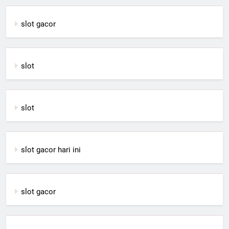
slot gacor
slot
slot
slot gacor hari ini
slot gacor