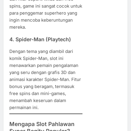
spins, game ini sangat cocok untuk
para penggemar superhero yang
ingin mencoba keberuntungan
mereka.
4.
Spider-Man (Playtech)
Dengan tema yang diambil dari
komik Spider-Man, slot ini
menawarkan pemain pengalaman
yang seru dengan grafis 3D dan
animasi karakter Spider-Man. Fitur
bonus yang beragam, termasuk
free spins dan mini-games,
menambah keseruan dalam
permainan ini.
Mengapa Slot Pahlawan