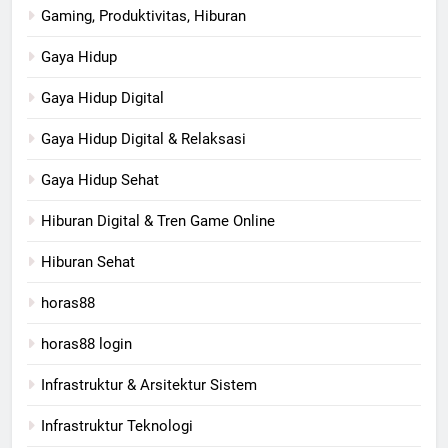
Gaming, Produktivitas, Hiburan
Gaya Hidup
Gaya Hidup Digital
Gaya Hidup Digital & Relaksasi
Gaya Hidup Sehat
Hiburan Digital & Tren Game Online
Hiburan Sehat
horas88
horas88 login
Infrastruktur & Arsitektur Sistem
Infrastruktur Teknologi