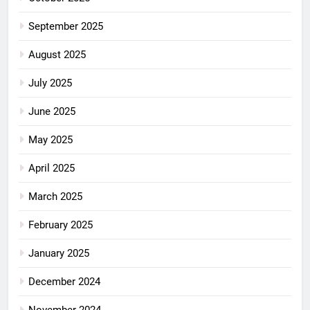
September 2025
August 2025
July 2025
June 2025
May 2025
April 2025
March 2025
February 2025
January 2025
December 2024
November 2024