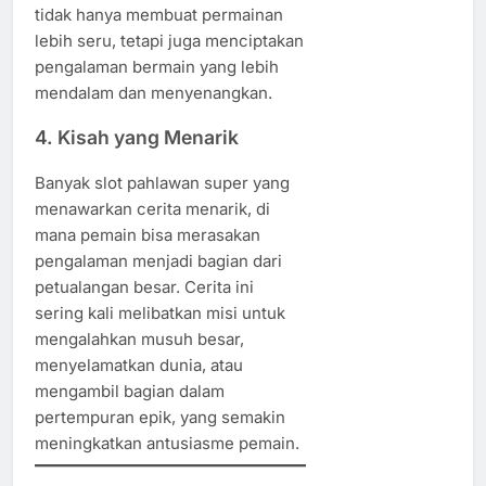
tidak hanya membuat permainan
lebih seru, tetapi juga menciptakan
pengalaman bermain yang lebih
mendalam dan menyenangkan.
4.
Kisah yang Menarik
Banyak slot pahlawan super yang
menawarkan cerita menarik, di
mana pemain bisa merasakan
pengalaman menjadi bagian dari
petualangan besar. Cerita ini
sering kali melibatkan misi untuk
mengalahkan musuh besar,
menyelamatkan dunia, atau
mengambil bagian dalam
pertempuran epik, yang semakin
meningkatkan antusiasme pemain.