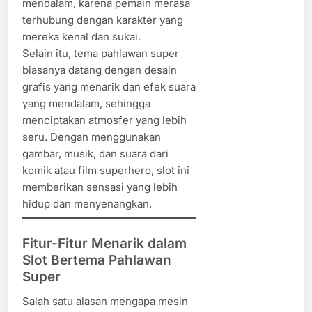
mendalam, karena pemain merasa
terhubung dengan karakter yang
mereka kenal dan sukai.
Selain itu, tema pahlawan super
biasanya datang dengan desain
grafis yang menarik dan efek suara
yang mendalam, sehingga
menciptakan atmosfer yang lebih
seru. Dengan menggunakan
gambar, musik, dan suara dari
komik atau film superhero, slot ini
memberikan sensasi yang lebih
hidup dan menyenangkan.
Fitur-Fitur Menarik dalam
Slot Bertema Pahlawan
Super
Salah satu alasan mengapa mesin