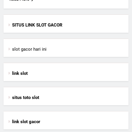
SITUS LINK SLOT GACOR
slot gacor hari ini
link slot
situs toto slot
link slot gacor