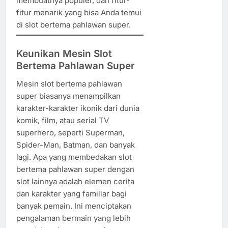
membuatnya populer, dan fitur-
fitur menarik yang bisa Anda temui
di slot bertema pahlawan super.
Keunikan Mesin Slot
Bertema Pahlawan Super
Mesin slot bertema pahlawan
super biasanya menampilkan
karakter-karakter ikonik dari dunia
komik, film, atau serial TV
superhero, seperti Superman,
Spider-Man, Batman, dan banyak
lagi. Apa yang membedakan slot
bertema pahlawan super dengan
slot lainnya adalah elemen cerita
dan karakter yang familiar bagi
banyak pemain. Ini menciptakan
pengalaman bermain yang lebih