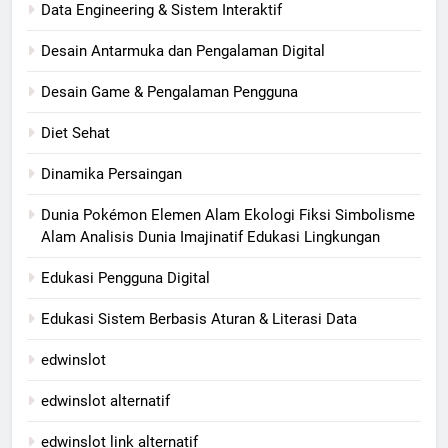
Data Engineering & Sistem Interaktif
Desain Antarmuka dan Pengalaman Digital
Desain Game & Pengalaman Pengguna
Diet Sehat
Dinamika Persaingan
Dunia Pokémon Elemen Alam Ekologi Fiksi Simbolisme
Alam Analisis Dunia Imajinatif Edukasi Lingkungan
Edukasi Pengguna Digital
Edukasi Sistem Berbasis Aturan & Literasi Data
edwinslot
edwinslot alternatif
edwinslot link alternatif