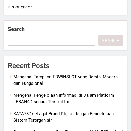
slot gacor
Search
SEARCH
Recent Posts
Mengenal Tampilan EDWINSLOT yang Bersih, Modern,
dan Fungsional
Mengenal Pengelolaan Informasi di Dalam Platform
LEBAH4D secara Terstruktur
KAYA787 sebagai Brand Digital dengan Pengelolaan
Sistem Terorganisir