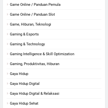
Game Online / Panduan Pemula
Game Online / Panduan Slot
Game, Hiburan, Teknologi
Gaming & Esports
Gaming & Technology
Gaming Intelligence & Skill Optimization
Gaming, Produktivitas, Hiburan
Gaya Hidup
Gaya Hidup Digital
Gaya Hidup Digital & Relaksasi
Gaya Hidup Sehat