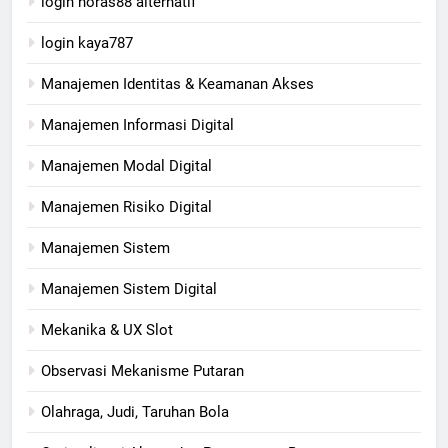
login horas88 alternatif
login kaya787
Manajemen Identitas & Keamanan Akses
Manajemen Informasi Digital
Manajemen Modal Digital
Manajemen Risiko Digital
Manajemen Sistem
Manajemen Sistem Digital
Mekanika & UX Slot
Observasi Mekanisme Putaran
Olahraga, Judi, Taruhan Bola