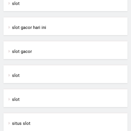
slot
slot gacor hari ini
slot gacor
slot
slot
situs slot