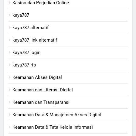
Kasino dan Perjudian Online
kaya787
kaya787 alternatif
kaya787 link alternatif
kaya787 login
kaya787 rtp
Keamanan Akses Digital
Keamanan dan Literasi Digital
Keamanan dan Transparansi
Keamanan Data & Manajemen Akses Digital
Keamanan Data & Tata Kelola Informasi