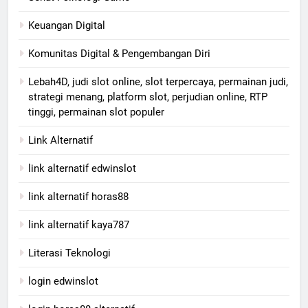
Keuangan Digital
Komunitas Digital & Pengembangan Diri
Lebah4D, judi slot online, slot terpercaya, permainan judi,
strategi menang, platform slot, perjudian online, RTP
tinggi, permainan slot populer
Link Alternatif
link alternatif edwinslot
link alternatif horas88
link alternatif kaya787
Literasi Teknologi
login edwinslot