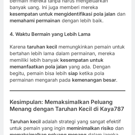
bermain mereka tanpa harus mengeluarkan
banyak uang. Ini juga memberi mereka
kesempatan untuk mengidentifikasi pola jalan
dan
memahami permainan
dengan lebih baik.
4. Waktu Bermain yang Lebih Lama
Karena
taruhan kecil
memungkinkan pemain untuk
bertahan lebih lama dalam permainan, mereka
memiliki lebih banyak
kesempatan untuk
memanfaatkan pola jalan
yang ada. Dengan
begitu, pemain bisa lebih
siap
ketika pola
permainan mengarah pada
kemenangan besar
.
Kesimpulan: Memaksimalkan Peluang
Menang dengan Taruhan Kecil di Kaya787
Taruhan kecil
adalah strategi yang sangat efektif
untuk pemain yang ingin
meminimalkan risiko
dan
memaksimalkan peluang menang
dalam jangka