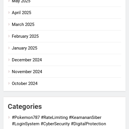
May 2025
April 2025
March 2025
February 2025
January 2025
December 2024
November 2024
October 2024
Categories
#Pokemon787 #RateLimiting #KeamananSiber
#LoginSystem #CyberSecurity #DigitalProtection