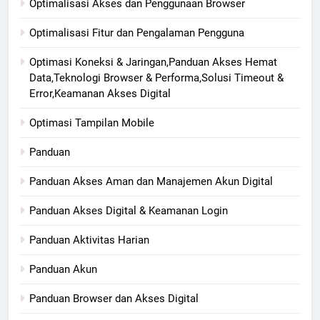
Optimalisasi Akses dan Penggunaan Browser
Optimalisasi Fitur dan Pengalaman Pengguna
Optimasi Koneksi & Jaringan,Panduan Akses Hemat
Data,Teknologi Browser & Performa,Solusi Timeout &
Error,Keamanan Akses Digital
Optimasi Tampilan Mobile
Panduan
Panduan Akses Aman dan Manajemen Akun Digital
Panduan Akses Digital & Keamanan Login
Panduan Aktivitas Harian
Panduan Akun
Panduan Browser dan Akses Digital