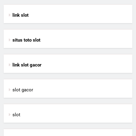
link slot
situs toto slot
link slot gacor
slot gacor
slot