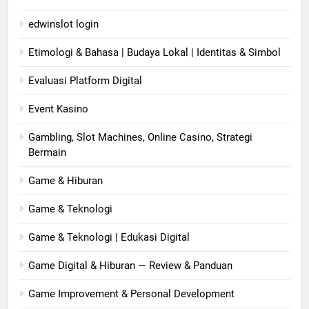
edwinslot login
Etimologi & Bahasa | Budaya Lokal | Identitas & Simbol
Evaluasi Platform Digital
Event Kasino
Gambling, Slot Machines, Online Casino, Strategi
Bermain
Game & Hiburan
Game & Teknologi
Game & Teknologi | Edukasi Digital
Game Digital & Hiburan — Review & Panduan
Game Improvement & Personal Development