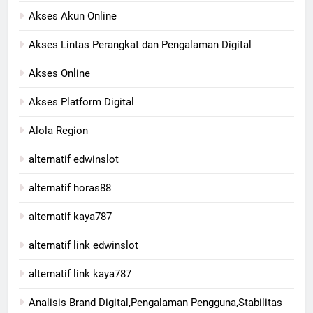
Akses Akun Online
Akses Lintas Perangkat dan Pengalaman Digital
Akses Online
Akses Platform Digital
Alola Region
alternatif edwinslot
alternatif horas88
alternatif kaya787
alternatif link edwinslot
alternatif link kaya787
Analisis Brand Digital,Pengalaman Pengguna,Stabilitas