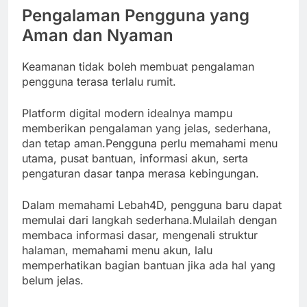
Pengalaman Pengguna yang
Aman dan Nyaman
Keamanan tidak boleh membuat pengalaman
pengguna terasa terlalu rumit.
Platform digital modern idealnya mampu
memberikan pengalaman yang jelas, sederhana,
dan tetap aman.Pengguna perlu memahami menu
utama, pusat bantuan, informasi akun, serta
pengaturan dasar tanpa merasa kebingungan.
Dalam memahami Lebah4D, pengguna baru dapat
memulai dari langkah sederhana.Mulailah dengan
membaca informasi dasar, mengenali struktur
halaman, memahami menu akun, lalu
memperhatikan bagian bantuan jika ada hal yang
belum jelas.