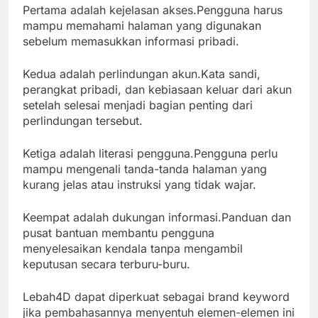
Pertama adalah kejelasan akses.Pengguna harus
mampu memahami halaman yang digunakan
sebelum memasukkan informasi pribadi.
Kedua adalah perlindungan akun.Kata sandi,
perangkat pribadi, dan kebiasaan keluar dari akun
setelah selesai menjadi bagian penting dari
perlindungan tersebut.
Ketiga adalah literasi pengguna.Pengguna perlu
mampu mengenali tanda-tanda halaman yang
kurang jelas atau instruksi yang tidak wajar.
Keempat adalah dukungan informasi.Panduan dan
pusat bantuan membantu pengguna
menyelesaikan kendala tanpa mengambil
keputusan secara terburu-buru.
Lebah4D dapat diperkuat sebagai brand keyword
jika pembahasannya menyentuh elemen-elemen ini