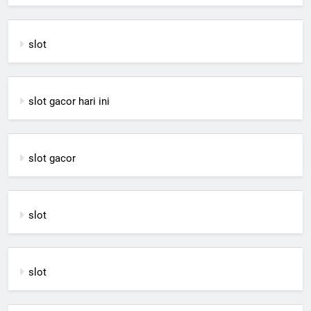
slot
slot gacor hari ini
slot gacor
slot
slot