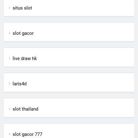
situs slot
slot gacor
live draw hk
laris4d
slot thailand
slot gacor 777