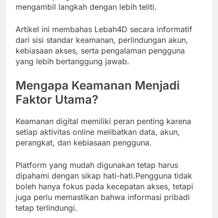
mengambil langkah dengan lebih teliti.
Artikel ini membahas Lebah4D secara informatif
dari sisi standar keamanan, perlindungan akun,
kebiasaan akses, serta pengalaman pengguna
yang lebih bertanggung jawab.
Mengapa Keamanan Menjadi
Faktor Utama?
Keamanan digital memiliki peran penting karena
setiap aktivitas online melibatkan data, akun,
perangkat, dan kebiasaan pengguna.
Platform yang mudah digunakan tetap harus
dipahami dengan sikap hati-hati.Pengguna tidak
boleh hanya fokus pada kecepatan akses, tetapi
juga perlu memastikan bahwa informasi pribadi
tetap terlindungi.