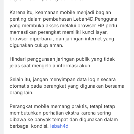
Karena itu, keamanan mobile menjadi bagian
penting dalam pembahasan Lebah4D.Pengguna
yang membuka akses melalui browser HP perlu
memastikan perangkat memiliki kunci layar,
browser diperbarui, dan jaringan internet yang
digunakan cukup aman.
Hindari penggunaan jaringan publik yang tidak
jelas saat mengelola informasi akun.
Selain itu, jangan menyimpan data login secara
otomatis pada perangkat yang digunakan bersama
orang lain.
Perangkat mobile memang praktis, tetapi tetap
membutuhkan perhatian ekstra karena sering
dibawa ke banyak tempat dan digunakan dalam
berbagai kondisi.
lebah4d