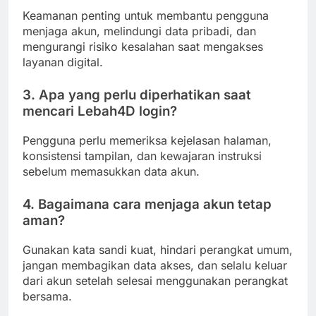
Keamanan penting untuk membantu pengguna
menjaga akun, melindungi data pribadi, dan
mengurangi risiko kesalahan saat mengakses
layanan digital.
3. Apa yang perlu diperhatikan saat
mencari Lebah4D login?
Pengguna perlu memeriksa kejelasan halaman,
konsistensi tampilan, dan kewajaran instruksi
sebelum memasukkan data akun.
4. Bagaimana cara menjaga akun tetap
aman?
Gunakan kata sandi kuat, hindari perangkat umum,
jangan membagikan data akses, dan selalu keluar
dari akun setelah selesai menggunakan perangkat
bersama.