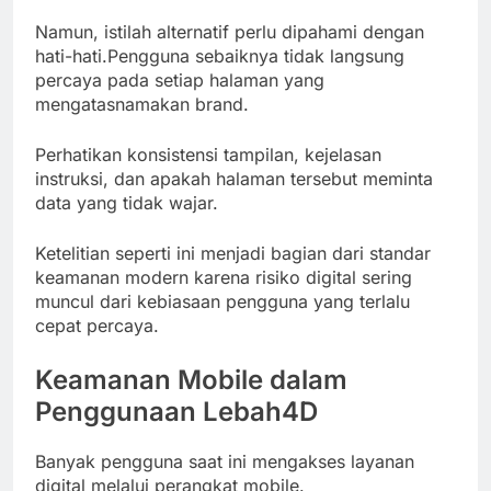
Namun, istilah alternatif perlu dipahami dengan
hati-hati.Pengguna sebaiknya tidak langsung
percaya pada setiap halaman yang
mengatasnamakan brand.
Perhatikan konsistensi tampilan, kejelasan
instruksi, dan apakah halaman tersebut meminta
data yang tidak wajar.
Ketelitian seperti ini menjadi bagian dari standar
keamanan modern karena risiko digital sering
muncul dari kebiasaan pengguna yang terlalu
cepat percaya.
Keamanan Mobile dalam
Penggunaan Lebah4D
Banyak pengguna saat ini mengakses layanan
digital melalui perangkat mobile.