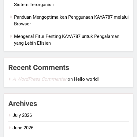
Sistem Terorganisir
Panduan Mengoptimalkan Penggunaan KAYA787 melalui
Browser
Mengenal Fitur Penting KAYA787 untuk Pengalaman
yang Lebih Efisien
Recent Comments
A WordPress Commenter
on
Hello world!
Archives
July 2026
June 2026