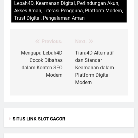
Lebah4D, Keamanan Digital, Perlindungan Akun,
Akses Aman, Literasi Pengguna, Platform Modern,
Trust Digital, Pengalaman Aman
Previous:
Next:
Post
navigation
Mengapa Lebah4D
Tiara4D Alternatif
Cocok Dibahas
dan Standar
dalam Konten SEO
Keamanan dalam
Modern
Platform Digital
Modern
SITUS LINK SLOT GACOR