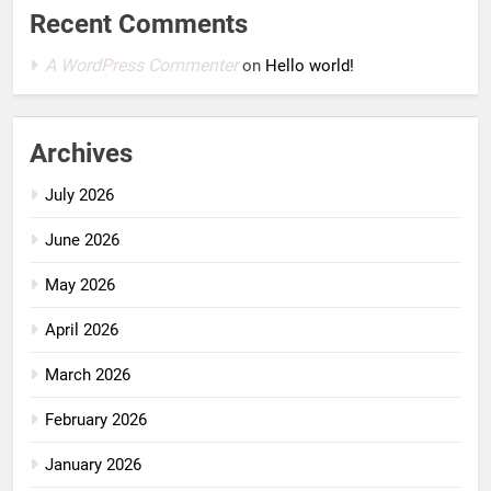
Recent Comments
A WordPress Commenter
on
Hello world!
Archives
July 2026
June 2026
May 2026
April 2026
March 2026
February 2026
January 2026