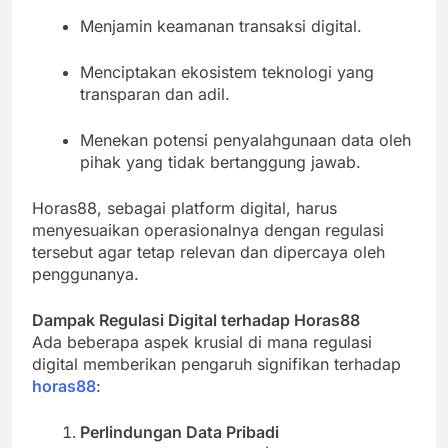
Menjamin keamanan transaksi digital.
Menciptakan ekosistem teknologi yang
transparan dan adil.
Menekan potensi penyalahgunaan data oleh
pihak yang tidak bertanggung jawab.
Horas88, sebagai platform digital, harus
menyesuaikan operasionalnya dengan regulasi
tersebut agar tetap relevan dan dipercaya oleh
penggunanya.
Dampak Regulasi Digital terhadap Horas88
Ada beberapa aspek krusial di mana regulasi
digital memberikan pengaruh signifikan terhadap
horas88
:
Perlindungan Data Pribadi