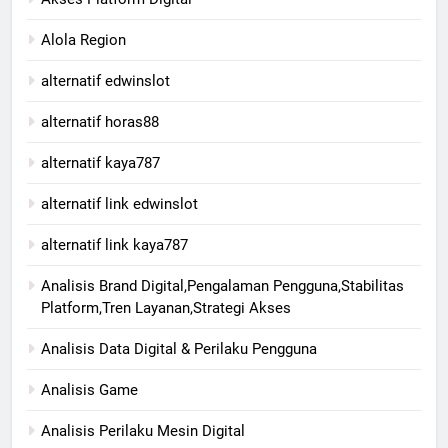
Alola Region
alternatif edwinslot
alternatif horas88
alternatif kaya787
alternatif link edwinslot
alternatif link kaya787
Analisis Brand Digital,Pengalaman Pengguna,Stabilitas
Platform,Tren Layanan,Strategi Akses
Analisis Data Digital & Perilaku Pengguna
Analisis Game
Analisis Perilaku Mesin Digital