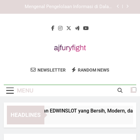
Skip
KAYA787 sebagai Brand Digital dengan
to
Pengelolaan Sistem Terorganisir
content
Panduan Mengoptimalkan Penggunaan KAYA787
melalui Browser
Mengenal Tampilan EDWINSLOT yang Bersih,
Modern, dan Fungsional
Mengenal Pengelolaan Informasi di Dalam
Platform LEBAH4D secara Terstruktur
AJ Fury Fight
KAYA787 sebagai Brand Digital dengan
Bergabunglah Dalam Pelatihan Dan
Pengelolaan Sistem Terorganisir
NEWSLETTER
RANDOM NEWS
Kompetisi Tinju Di AJ Fury Fight. Untuk
Panduan Mengoptimalkan Penggunaan KAYA787
melalui Browser
Atlet Dan Penggemar Olahraga Tinju.
MENU
ngenal Tampilan EDWINSLOT yang Bersih, Modern, dan Fung
HEADLINES
Weeks Ago