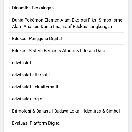
Dinamika Persaingan
Dunia Pokémon Elemen Alam Ekologi Fiksi Simbolisme
Alam Analisis Dunia Imajinatif Edukasi Lingkungan
Edukasi Pengguna Digital
Edukasi Sistem Berbasis Aturan & Literasi Data
edwinslot
edwinslot alternatif
edwinslot link alternatif
edwinslot login
Etimologi & Bahasa | Budaya Lokal | Identitas & Simbol
Evaluasi Platform Digital