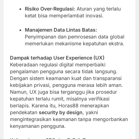
Risiko Over-Regulasi:
Aturan yang terlalu
ketat bisa memperlambat inovasi.
Manajemen Data Lintas Batas:
Penyimpanan dan pemrosesan data global
memerlukan mekanisme kepatuhan ekstra.
Dampak terhadap User Experience (UX)
Keberadaan regulasi digital memperbaiki
pengalaman pengguna secara tidak langsung.
Dengan sistem keamanan kuat dan transparansi
kebijakan privasi, pengguna merasa lebih aman.
Namun, UX juga bisa terganggu jika prosedur
kepatuhan terlalu rumit, misalnya verifikasi
berlapis. Karena itu, Horas88 menerapkan
pendekatan
security by design
, yakni
mengintegrasikan keamanan tanpa mengorbankan
kenyamanan pengguna.