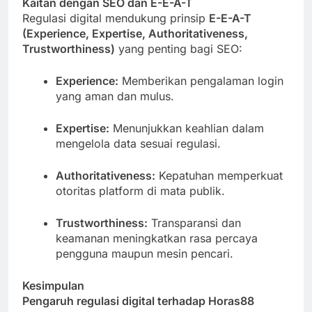
Kaitan dengan SEO dan E-E-A-T
Regulasi digital mendukung prinsip
E-E-A-T
(Experience, Expertise, Authoritativeness,
Trustworthiness)
yang penting bagi SEO:
Experience:
Memberikan pengalaman login
yang aman dan mulus.
Expertise:
Menunjukkan keahlian dalam
mengelola data sesuai regulasi.
Authoritativeness:
Kepatuhan memperkuat
otoritas platform di mata publik.
Trustworthiness:
Transparansi dan
keamanan meningkatkan rasa percaya
pengguna maupun mesin pencari.
Kesimpulan
Pengaruh regulasi digital terhadap Horas88