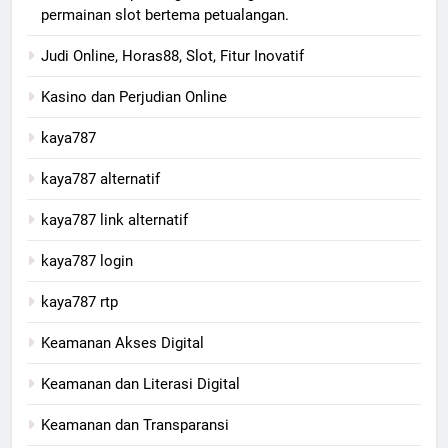
permainan slot bertema petualangan.
Judi Online, Horas88, Slot, Fitur Inovatif
Kasino dan Perjudian Online
kaya787
kaya787 alternatif
kaya787 link alternatif
kaya787 login
kaya787 rtp
Keamanan Akses Digital
Keamanan dan Literasi Digital
Keamanan dan Transparansi