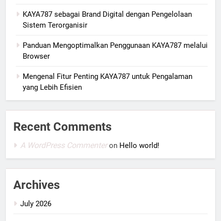
KAYA787 sebagai Brand Digital dengan Pengelolaan
Sistem Terorganisir
Panduan Mengoptimalkan Penggunaan KAYA787 melalui
Browser
Mengenal Fitur Penting KAYA787 untuk Pengalaman
yang Lebih Efisien
Recent Comments
A WordPress Commenter
on
Hello world!
Archives
July 2026