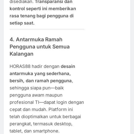
disediakan.
Transparansi dan
kontrol seperti ini memberikan
rasa tenang bagi pengguna di
setiap saat.
4. Antarmuka Ramah
Pengguna untuk Semua
Kalangan
HORAS88 hadir dengan
desain
antarmuka yang sederhana,
bersih, dan ramah pengguna
,
sehingga siapa pun—baik
pengguna awam maupun
profesional TI—dapat login dengan
cepat dan mudah. Platform ini
telah dioptimalkan untuk berbagai
perangkat, termasuk desktop,
tablet, dan smartphone.