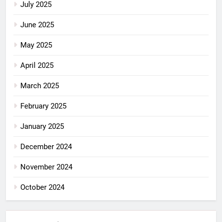
July 2025
June 2025
May 2025
April 2025
March 2025
February 2025
January 2025
December 2024
November 2024
October 2024