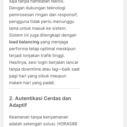
saja tanpa hambatan teknis.
Dengan dukungan teknologi
pemrosesan ringan dan responsif,
pengguna tidak perlu menunggu
lama untuk masuk ke sistem.
Sistem ini juga dilengkapi dengan
load balancing
yang menjaga
performa tetap optimal meskipun
terjadi lonjakan trafik tinggi.
Hasilnya, sesi login berjalan lancar
tanpa downtime atau lag—baik saat
pagi hari yang sibuk maupun
malam hari yang padat.
2. Autentikasi Cerdas dan
Adaptif
Keamanan tanpa kenyamanan
adalah setengah solusi. HORAS88