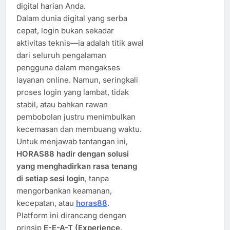
digital harian Anda.
Dalam dunia digital yang serba
cepat, login bukan sekadar
aktivitas teknis—ia adalah titik awal
dari seluruh pengalaman
pengguna dalam mengakses
layanan online. Namun, seringkali
proses login yang lambat, tidak
stabil, atau bahkan rawan
pembobolan justru menimbulkan
kecemasan dan membuang waktu.
Untuk menjawab tantangan ini,
HORAS88 hadir dengan solusi
yang menghadirkan rasa tenang
di setiap sesi login
, tanpa
mengorbankan keamanan,
kecepatan, atau
horas88
.
Platform ini dirancang dengan
prinsip
E-E-A-T (Experience,