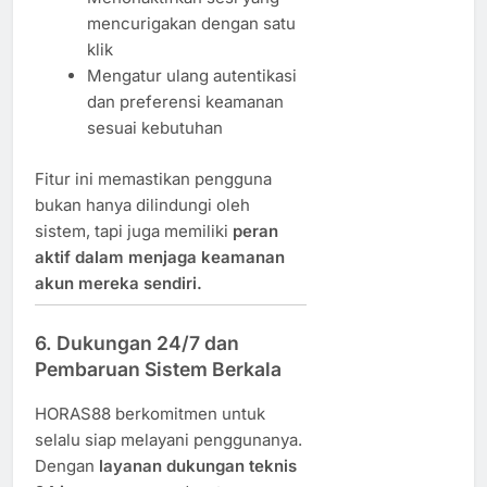
mencurigakan dengan satu
klik
Mengatur ulang autentikasi
dan preferensi keamanan
sesuai kebutuhan
Fitur ini memastikan pengguna
bukan hanya dilindungi oleh
sistem, tapi juga memiliki
peran
aktif dalam menjaga keamanan
akun mereka sendiri.
6. Dukungan 24/7 dan
Pembaruan Sistem Berkala
HORAS88 berkomitmen untuk
selalu siap melayani penggunanya.
Dengan
layanan dukungan teknis