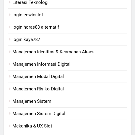
Literasi Teknologi
login edwinslot
login horas88 alternatif
login kaya787
Manajemen Identitas & Keamanan Akses
Manajemen Informasi Digital
Manajemen Modal Digital
Manajemen Risiko Digital
Manajemen Sistem
Manajemen Sistem Digital
Mekanika & UX Slot