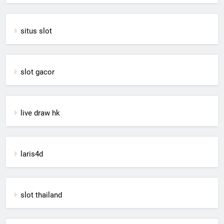
situs slot
slot gacor
live draw hk
laris4d
slot thailand