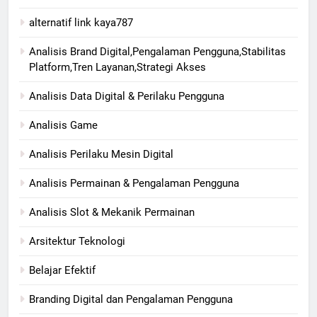
alternatif link kaya787
Analisis Brand Digital,Pengalaman Pengguna,Stabilitas
Platform,Tren Layanan,Strategi Akses
Analisis Data Digital & Perilaku Pengguna
Analisis Game
Analisis Perilaku Mesin Digital
Analisis Permainan & Pengalaman Pengguna
Analisis Slot & Mekanik Permainan
Arsitektur Teknologi
Belajar Efektif
Branding Digital dan Pengalaman Pengguna