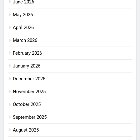
June 2026
May 2026
April 2026
March 2026
February 2026
January 2026
December 2025
November 2025
October 2025
September 2025
August 2025