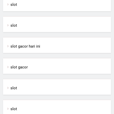
slot
slot
slot gacor hari ini
slot gacor
slot
slot