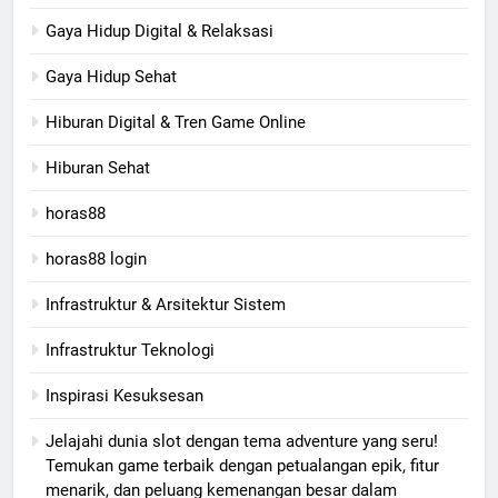
Gaya Hidup Digital & Relaksasi
Gaya Hidup Sehat
Hiburan Digital & Tren Game Online
Hiburan Sehat
horas88
horas88 login
Infrastruktur & Arsitektur Sistem
Infrastruktur Teknologi
Inspirasi Kesuksesan
Jelajahi dunia slot dengan tema adventure yang seru!
Temukan game terbaik dengan petualangan epik, fitur
menarik, dan peluang kemenangan besar dalam