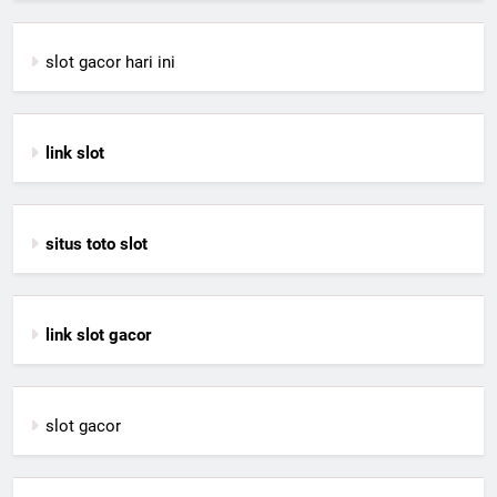
slot gacor hari ini
link slot
situs toto slot
link slot gacor
slot gacor