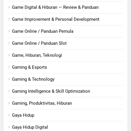
Game Digital & Hiburan — Review & Panduan
Game Improvement & Personal Development
Game Online / Panduan Pemula
Game Online / Panduan Slot
Game, Hiburan, Teknologi
Gaming & Esports
Gaming & Technology
Gaming Intelligence & Skill Optimization
Gaming, Produktivitas, Hiburan
Gaya Hidup
Gaya Hidup Digital