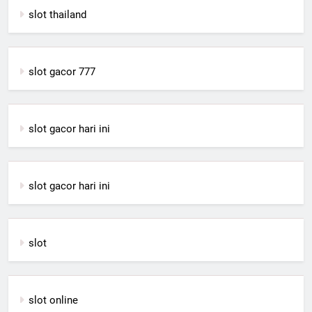
slot thailand
slot gacor 777
slot gacor hari ini
slot gacor hari ini
slot
slot online