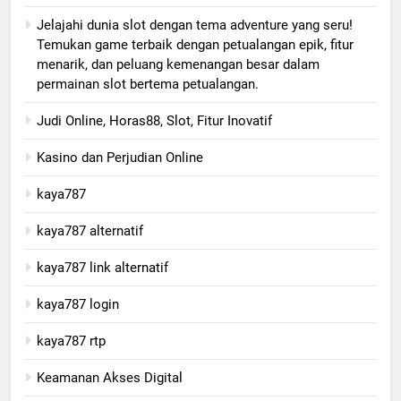
Jelajahi dunia slot dengan tema adventure yang seru!
Temukan game terbaik dengan petualangan epik, fitur
menarik, dan peluang kemenangan besar dalam
permainan slot bertema petualangan.
Judi Online, Horas88, Slot, Fitur Inovatif
Kasino dan Perjudian Online
kaya787
kaya787 alternatif
kaya787 link alternatif
kaya787 login
kaya787 rtp
Keamanan Akses Digital