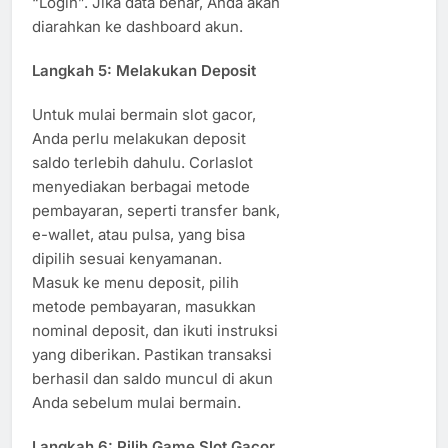
“Login”. Jika data benar, Anda akan
diarahkan ke dashboard akun.
Langkah 5: Melakukan Deposit
Untuk mulai bermain slot gacor,
Anda perlu melakukan deposit
saldo terlebih dahulu. Corlaslot
menyediakan berbagai metode
pembayaran, seperti transfer bank,
e-wallet, atau pulsa, yang bisa
dipilih sesuai kenyamanan.
Masuk ke menu deposit, pilih
metode pembayaran, masukkan
nominal deposit, dan ikuti instruksi
yang diberikan. Pastikan transaksi
berhasil dan saldo muncul di akun
Anda sebelum mulai bermain.
Langkah 6: Pilih Game Slot Gacor