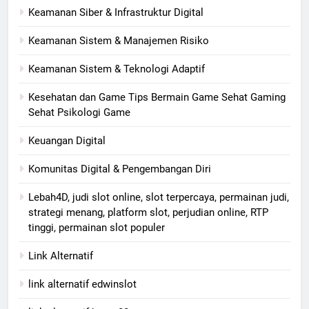
Keamanan Siber & Infrastruktur Digital
Keamanan Sistem & Manajemen Risiko
Keamanan Sistem & Teknologi Adaptif
Kesehatan dan Game Tips Bermain Game Sehat Gaming
Sehat Psikologi Game
Keuangan Digital
Komunitas Digital & Pengembangan Diri
Lebah4D, judi slot online, slot terpercaya, permainan judi,
strategi menang, platform slot, perjudian online, RTP
tinggi, permainan slot populer
Link Alternatif
link alternatif edwinslot