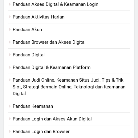
Panduan Akses Digital & Keamanan Login
Panduan Aktivitas Harian
Panduan Akun
Panduan Browser dan Akses Digital
Panduan Digital
Panduan Digital & Keamanan Platform
Panduan Judi Online, Keamanan Situs Judi, Tips & Trik
Slot, Strategi Bermain Online, Teknologi dan Keamanan
Digital
Panduan Keamanan
Panduan Login dan Akses Akun Digital
Panduan Login dan Browser