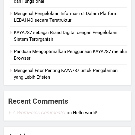
dan Fungsional
Mengenal Pengelolaan Informasi di Dalam Platform
LEBAH4D secara Terstruktur
KAYA787 sebagai Brand Digital dengan Pengelolaan
Sistem Terorganisir
Panduan Mengoptimalkan Penggunaan KAYA787 melalui
Browser
Mengenal Fitur Penting KAYA787 untuk Pengalaman
yang Lebih Efisien
Recent Comments
A WordPress Commenter
on
Hello world!