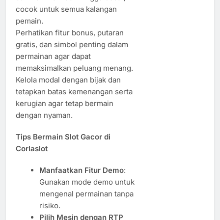
cocok untuk semua kalangan
pemain.
Perhatikan fitur bonus, putaran
gratis, dan simbol penting dalam
permainan agar dapat
memaksimalkan peluang menang.
Kelola modal dengan bijak dan
tetapkan batas kemenangan serta
kerugian agar tetap bermain
dengan nyaman.
Tips Bermain Slot Gacor di
Corlaslot
Manfaatkan Fitur Demo
:
Gunakan mode demo untuk
mengenal permainan tanpa
risiko.
Pilih Mesin dengan RTP