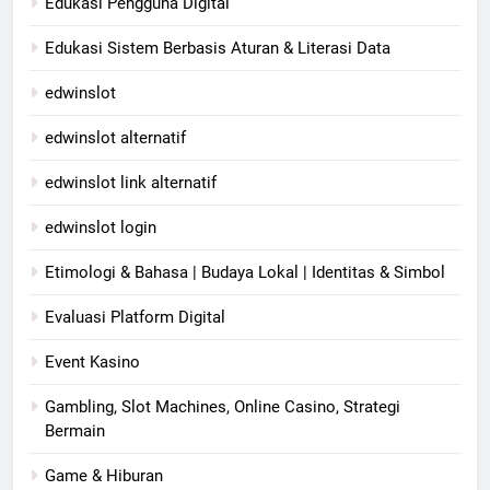
Edukasi Pengguna Digital
Edukasi Sistem Berbasis Aturan & Literasi Data
edwinslot
edwinslot alternatif
edwinslot link alternatif
edwinslot login
Etimologi & Bahasa | Budaya Lokal | Identitas & Simbol
Evaluasi Platform Digital
Event Kasino
Gambling, Slot Machines, Online Casino, Strategi
Bermain
Game & Hiburan