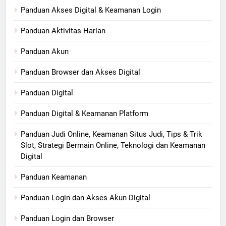
Panduan Akses Digital & Keamanan Login
Panduan Aktivitas Harian
Panduan Akun
Panduan Browser dan Akses Digital
Panduan Digital
Panduan Digital & Keamanan Platform
Panduan Judi Online, Keamanan Situs Judi, Tips & Trik
Slot, Strategi Bermain Online, Teknologi dan Keamanan
Digital
Panduan Keamanan
Panduan Login dan Akses Akun Digital
Panduan Login dan Browser