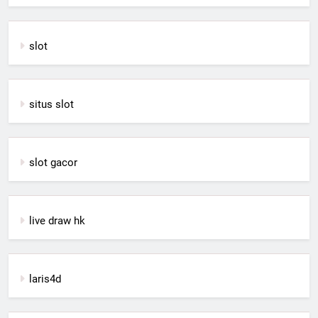
slot
situs slot
slot gacor
live draw hk
laris4d