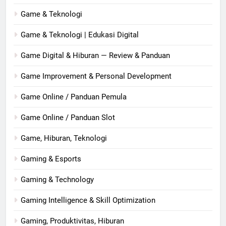
Game & Teknologi
Game & Teknologi | Edukasi Digital
Game Digital & Hiburan — Review & Panduan
Game Improvement & Personal Development
Game Online / Panduan Pemula
Game Online / Panduan Slot
Game, Hiburan, Teknologi
Gaming & Esports
Gaming & Technology
Gaming Intelligence & Skill Optimization
Gaming, Produktivitas, Hiburan