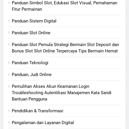
Panduan Simbol Slot, Edukasi Slot Visual, Pemahaman
Fitur Permainan
Panduan Sistem Digital
Panduan Slot Online
Panduan Slot Pemula Strategi Bermain Slot Deposit dan
Bonus Slot Slot Online Terpercaya Tips Bermain Hemat
Panduan Teknologi
Panduan, Judi Online
Pemulihan Akses Akun Keamanan Login
Troubleshooting Autentikasi Manajemen Kata Sandi
Bantuan Pengguna
Pendidikan & Transformasi
Pengalaman dan Layanan Digital