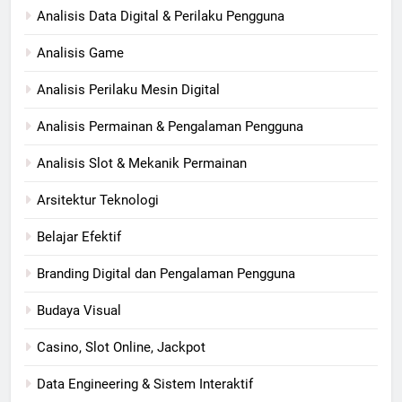
Analisis Data Digital & Perilaku Pengguna
Analisis Game
Analisis Perilaku Mesin Digital
Analisis Permainan & Pengalaman Pengguna
Analisis Slot & Mekanik Permainan
Arsitektur Teknologi
Belajar Efektif
Branding Digital dan Pengalaman Pengguna
Budaya Visual
Casino, Slot Online, Jackpot
Data Engineering & Sistem Interaktif