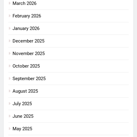
March 2026
February 2026
January 2026
December 2025
November 2025
October 2025
September 2025
August 2025
July 2025
June 2025
May 2025