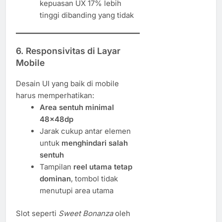
kepuasan UX 17% lebih
tinggi dibanding yang tidak
6. Responsivitas di Layar
Mobile
Desain UI yang baik di mobile
harus memperhatikan:
Area sentuh minimal
48x48dp
Jarak cukup antar elemen
untuk
menghindari salah
sentuh
Tampilan
reel utama tetap
dominan
, tombol tidak
menutupi area utama
Slot seperti
Sweet Bonanza
oleh