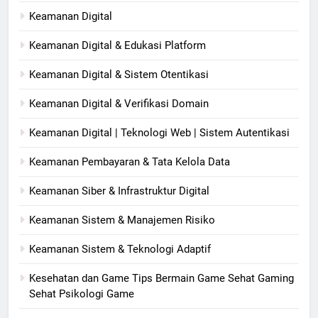
Keamanan Digital
Keamanan Digital & Edukasi Platform
Keamanan Digital & Sistem Otentikasi
Keamanan Digital & Verifikasi Domain
Keamanan Digital | Teknologi Web | Sistem Autentikasi
Keamanan Pembayaran & Tata Kelola Data
Keamanan Siber & Infrastruktur Digital
Keamanan Sistem & Manajemen Risiko
Keamanan Sistem & Teknologi Adaptif
Kesehatan dan Game Tips Bermain Game Sehat Gaming
Sehat Psikologi Game