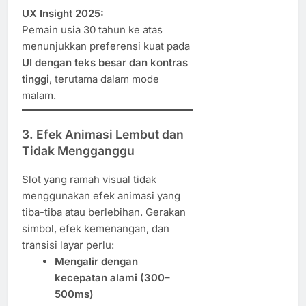
UX Insight 2025:
Pemain usia 30 tahun ke atas
menunjukkan preferensi kuat pada
UI dengan teks besar dan kontras
tinggi
, terutama dalam mode
malam.
3. Efek Animasi Lembut dan
Tidak Mengganggu
Slot yang ramah visual tidak
menggunakan efek animasi yang
tiba-tiba atau berlebihan. Gerakan
simbol, efek kemenangan, dan
transisi layar perlu:
Mengalir dengan
kecepatan alami (300–
500ms)