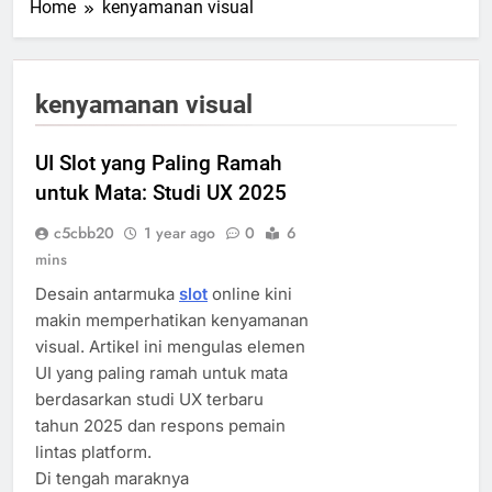
Home
kenyamanan visual
kenyamanan visual
UI Slot yang Paling Ramah
untuk Mata: Studi UX 2025
c5cbb20
1 year ago
0
6
mins
Desain antarmuka
slot
online kini
makin memperhatikan kenyamanan
visual. Artikel ini mengulas elemen
UI yang paling ramah untuk mata
berdasarkan studi UX terbaru
tahun 2025 dan respons pemain
lintas platform.
Di tengah maraknya