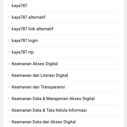
kaya787
kaya787 alternatif
kaya787 link alternatif
kaya787 login
kaya787 rtp
Keamanan Akses Digital
Keamanan dan Literasi Digital
Keamanan dan Transparansi
Keamanan Data & Manajemen Akses Digital
Keamanan Data & Tata Kelola Informasi
Keamanan Data dan Akses Digital