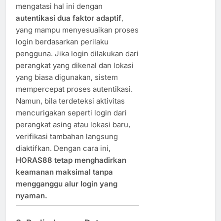
mengatasi hal ini dengan
autentikasi dua faktor adaptif
,
yang mampu menyesuaikan proses
login berdasarkan perilaku
pengguna. Jika login dilakukan dari
perangkat yang dikenal dan lokasi
yang biasa digunakan, sistem
mempercepat proses autentikasi.
Namun, bila terdeteksi aktivitas
mencurigakan seperti login dari
perangkat asing atau lokasi baru,
verifikasi tambahan langsung
diaktifkan. Dengan cara ini,
HORAS88 tetap menghadirkan
keamanan maksimal tanpa
mengganggu alur login yang
nyaman.