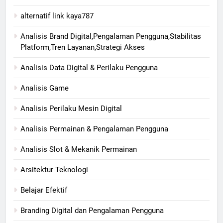
alternatif link kaya787
Analisis Brand Digital,Pengalaman Pengguna,Stabilitas
Platform,Tren Layanan,Strategi Akses
Analisis Data Digital & Perilaku Pengguna
Analisis Game
Analisis Perilaku Mesin Digital
Analisis Permainan & Pengalaman Pengguna
Analisis Slot & Mekanik Permainan
Arsitektur Teknologi
Belajar Efektif
Branding Digital dan Pengalaman Pengguna