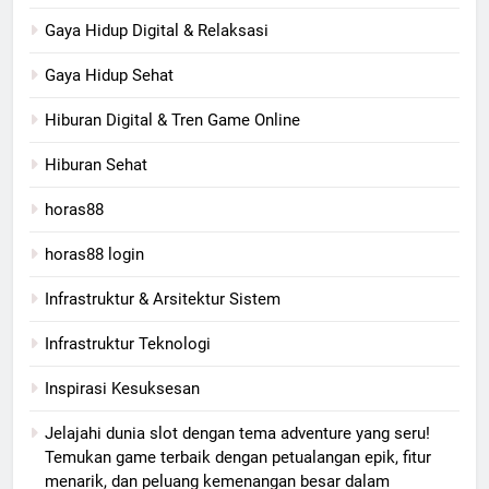
Gaya Hidup Digital & Relaksasi
Gaya Hidup Sehat
Hiburan Digital & Tren Game Online
Hiburan Sehat
horas88
horas88 login
Infrastruktur & Arsitektur Sistem
Infrastruktur Teknologi
Inspirasi Kesuksesan
Jelajahi dunia slot dengan tema adventure yang seru!
Temukan game terbaik dengan petualangan epik, fitur
menarik, dan peluang kemenangan besar dalam