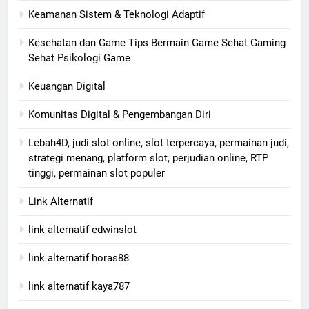
Keamanan Sistem & Teknologi Adaptif
Kesehatan dan Game Tips Bermain Game Sehat Gaming
Sehat Psikologi Game
Keuangan Digital
Komunitas Digital & Pengembangan Diri
Lebah4D, judi slot online, slot terpercaya, permainan judi,
strategi menang, platform slot, perjudian online, RTP
tinggi, permainan slot populer
Link Alternatif
link alternatif edwinslot
link alternatif horas88
link alternatif kaya787