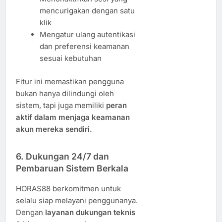
mencurigakan dengan satu
klik
Mengatur ulang autentikasi
dan preferensi keamanan
sesuai kebutuhan
Fitur ini memastikan pengguna
bukan hanya dilindungi oleh
sistem, tapi juga memiliki
peran
aktif dalam menjaga keamanan
akun mereka sendiri.
6. Dukungan 24/7 dan
Pembaruan Sistem Berkala
HORAS88 berkomitmen untuk
selalu siap melayani penggunanya.
Dengan
layanan dukungan teknis