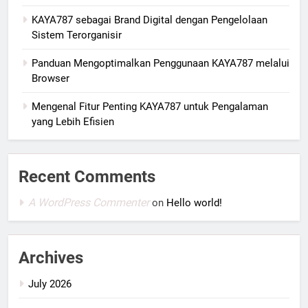
KAYA787 sebagai Brand Digital dengan Pengelolaan
Sistem Terorganisir
Panduan Mengoptimalkan Penggunaan KAYA787 melalui
Browser
Mengenal Fitur Penting KAYA787 untuk Pengalaman
yang Lebih Efisien
Recent Comments
A WordPress Commenter
on
Hello world!
Archives
July 2026