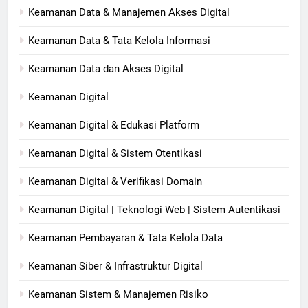
Keamanan Data & Manajemen Akses Digital
Keamanan Data & Tata Kelola Informasi
Keamanan Data dan Akses Digital
Keamanan Digital
Keamanan Digital & Edukasi Platform
Keamanan Digital & Sistem Otentikasi
Keamanan Digital & Verifikasi Domain
Keamanan Digital | Teknologi Web | Sistem Autentikasi
Keamanan Pembayaran & Tata Kelola Data
Keamanan Siber & Infrastruktur Digital
Keamanan Sistem & Manajemen Risiko