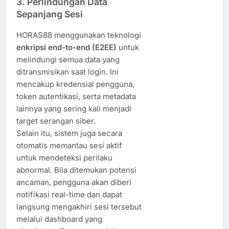
3. Perlindungan Data
Sepanjang Sesi
HORAS88 menggunakan teknologi
enkripsi end-to-end (E2EE)
untuk
melindungi semua data yang
ditransmisikan saat login. Ini
mencakup kredensial pengguna,
token autentikasi, serta metadata
lainnya yang sering kali menjadi
target serangan siber.
Selain itu, sistem juga secara
otomatis memantau sesi aktif
untuk mendeteksi perilaku
abnormal. Bila ditemukan potensi
ancaman, pengguna akan diberi
notifikasi real-time dan dapat
langsung mengakhiri sesi tersebut
melalui dashboard yang