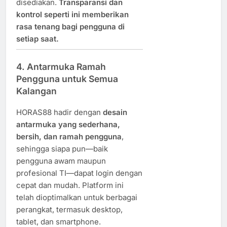
disediakan.
Transparansi dan
kontrol seperti ini memberikan
rasa tenang bagi pengguna di
setiap saat.
4. Antarmuka Ramah
Pengguna untuk Semua
Kalangan
HORAS88 hadir dengan
desain
antarmuka yang sederhana,
bersih, dan ramah pengguna
,
sehingga siapa pun—baik
pengguna awam maupun
profesional TI—dapat login dengan
cepat dan mudah. Platform ini
telah dioptimalkan untuk berbagai
perangkat, termasuk desktop,
tablet, dan smartphone.