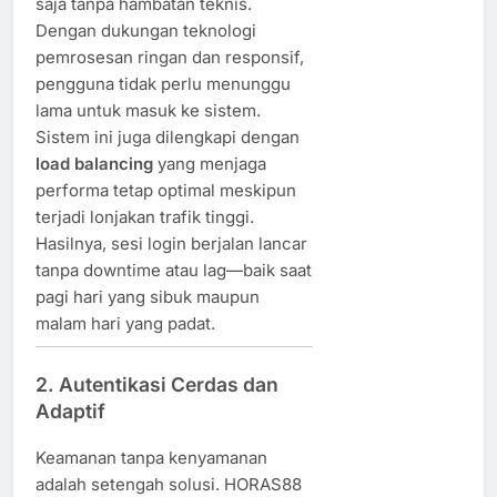
saja tanpa hambatan teknis.
Dengan dukungan teknologi
pemrosesan ringan dan responsif,
pengguna tidak perlu menunggu
lama untuk masuk ke sistem.
Sistem ini juga dilengkapi dengan
load balancing
yang menjaga
performa tetap optimal meskipun
terjadi lonjakan trafik tinggi.
Hasilnya, sesi login berjalan lancar
tanpa downtime atau lag—baik saat
pagi hari yang sibuk maupun
malam hari yang padat.
2. Autentikasi Cerdas dan
Adaptif
Keamanan tanpa kenyamanan
adalah setengah solusi. HORAS88