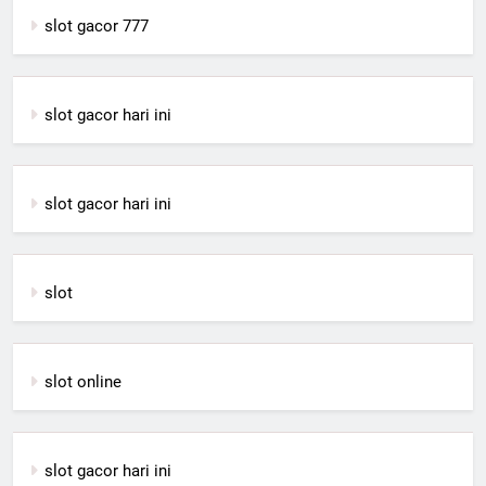
slot gacor 777
slot gacor hari ini
slot gacor hari ini
slot
slot online
slot gacor hari ini