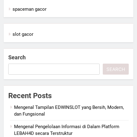
spaceman gacor
slot gacor
Search
SEARCH
Recent Posts
Mengenal Tampilan EDWINSLOT yang Bersih, Modern,
dan Fungsional
Mengenal Pengelolaan Informasi di Dalam Platform
LEBAH4D secara Terstruktur