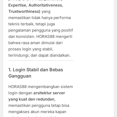
Expertise, Authoritativeness,
Trustworthiness)
yang
memastikan tidak hanya performa
teknis terbaik, tetapi juga
pengalaman pengguna yang positif
dan konsisten. HORAS88 mengerti
bahwa rasa aman dimulai dari
proses login yang stabil,
terlindungi, dan dapat diandalkan.
1. Login Stabil dan Bebas
Gangguan
HORAS88 mengembangkan sistem
login dengan
arsitektur server
yang kuat dan redundan
,
memastikan pengguna tetap bisa
mengakses akun mereka kapan