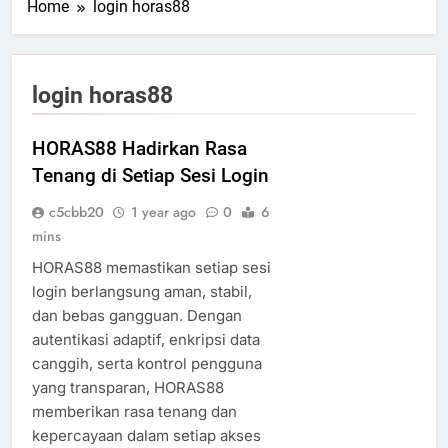
Home
login horas88
login horas88
HORAS88 Hadirkan Rasa
Tenang di Setiap Sesi Login
c5cbb20
1 year ago
0
6
mins
HORAS88 memastikan setiap sesi
login berlangsung aman, stabil,
dan bebas gangguan. Dengan
autentikasi adaptif, enkripsi data
canggih, serta kontrol pengguna
yang transparan, HORAS88
memberikan rasa tenang dan
kepercayaan dalam setiap akses