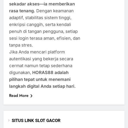
sekadar akses—ia memberikan
rasa tenang.
Dengan keamanan
adaptif, stabilitas sistem tinggi,
enkripsi canggih, serta kendali
penuh di tangan pengguna, setiap
sesi login terasa aman, efisien, dan
tanpa stres.
Jika Anda mencari platform
autentikasi yang bekerja secara
cermat namun tetap sederhana
digunakan,
HORAS88 adalah
pilihan tepat untuk menemani
langkah digital Anda setiap hari.
Read More
SITUS LINK SLOT GACOR