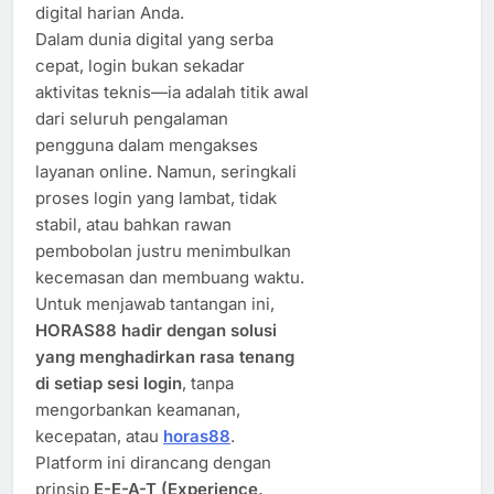
digital harian Anda.
Dalam dunia digital yang serba
cepat, login bukan sekadar
aktivitas teknis—ia adalah titik awal
dari seluruh pengalaman
pengguna dalam mengakses
layanan online. Namun, seringkali
proses login yang lambat, tidak
stabil, atau bahkan rawan
pembobolan justru menimbulkan
kecemasan dan membuang waktu.
Untuk menjawab tantangan ini,
HORAS88 hadir dengan solusi
yang menghadirkan rasa tenang
di setiap sesi login
, tanpa
mengorbankan keamanan,
kecepatan, atau
horas88
.
Platform ini dirancang dengan
prinsip
E-E-A-T (Experience,