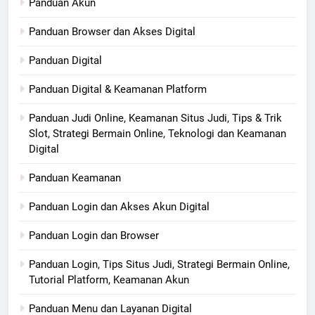
Panduan Akun
Panduan Browser dan Akses Digital
Panduan Digital
Panduan Digital & Keamanan Platform
Panduan Judi Online, Keamanan Situs Judi, Tips & Trik
Slot, Strategi Bermain Online, Teknologi dan Keamanan
Digital
Panduan Keamanan
Panduan Login dan Akses Akun Digital
Panduan Login dan Browser
Panduan Login, Tips Situs Judi, Strategi Bermain Online,
Tutorial Platform, Keamanan Akun
Panduan Menu dan Layanan Digital