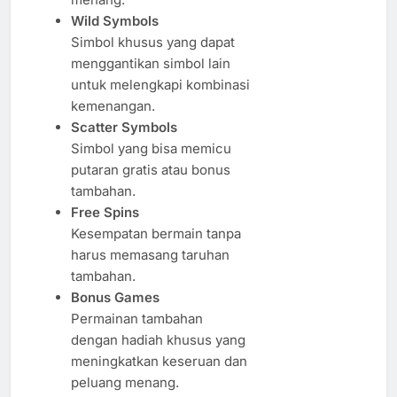
Wild Symbols
Simbol khusus yang dapat
menggantikan simbol lain
untuk melengkapi kombinasi
kemenangan.
Scatter Symbols
Simbol yang bisa memicu
putaran gratis atau bonus
tambahan.
Free Spins
Kesempatan bermain tanpa
harus memasang taruhan
tambahan.
Bonus Games
Permainan tambahan
dengan hadiah khusus yang
meningkatkan keseruan dan
peluang menang.