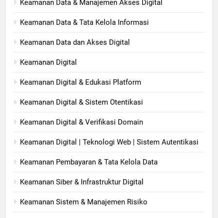
Keamanan Data & Manajemen Akses Digital
Keamanan Data & Tata Kelola Informasi
Keamanan Data dan Akses Digital
Keamanan Digital
Keamanan Digital & Edukasi Platform
Keamanan Digital & Sistem Otentikasi
Keamanan Digital & Verifikasi Domain
Keamanan Digital | Teknologi Web | Sistem Autentikasi
Keamanan Pembayaran & Tata Kelola Data
Keamanan Siber & Infrastruktur Digital
Keamanan Sistem & Manajemen Risiko