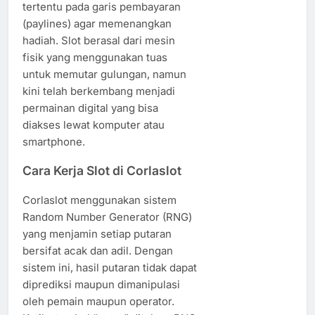
tertentu pada garis pembayaran
(paylines) agar memenangkan
hadiah. Slot berasal dari mesin
fisik yang menggunakan tuas
untuk memutar gulungan, namun
kini telah berkembang menjadi
permainan digital yang bisa
diakses lewat komputer atau
smartphone.
Cara Kerja Slot di Corlaslot
Corlaslot menggunakan sistem
Random Number Generator (RNG)
yang menjamin setiap putaran
bersifat acak dan adil. Dengan
sistem ini, hasil putaran tidak dapat
diprediksi maupun dimanipulasi
oleh pemain maupun operator.