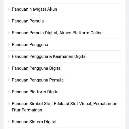
Panduan Navigasi Akun
Panduan Pemula
Panduan Pemula Digital, Akses Platform Online
Panduan Pengguna
Panduan Pengguna & Keamanan Digital
Panduan Pengguna Digital
Panduan Pengguna Pemula
Panduan Platform Digital
Panduan Simbol Slot, Edukasi Slot Visual, Pemahaman
Fitur Permainan
Panduan Sistem Digital