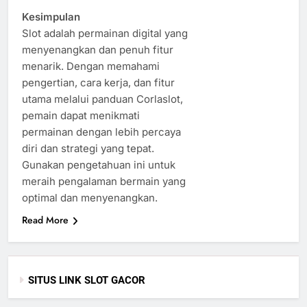
Kesimpulan
Slot adalah permainan digital yang
menyenangkan dan penuh fitur
menarik. Dengan memahami
pengertian, cara kerja, dan fitur
utama melalui panduan Corlaslot,
pemain dapat menikmati
permainan dengan lebih percaya
diri dan strategi yang tepat.
Gunakan pengetahuan ini untuk
meraih pengalaman bermain yang
optimal dan menyenangkan.
Read More
SITUS LINK SLOT GACOR