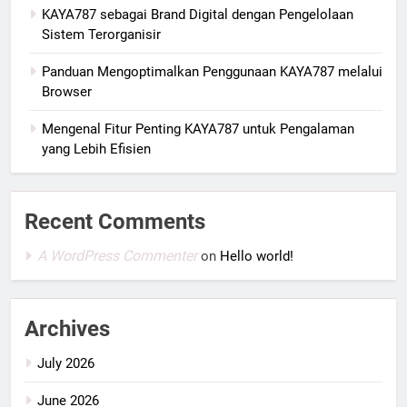
KAYA787 sebagai Brand Digital dengan Pengelolaan
Sistem Terorganisir
Panduan Mengoptimalkan Penggunaan KAYA787 melalui
Browser
Mengenal Fitur Penting KAYA787 untuk Pengalaman
yang Lebih Efisien
Recent Comments
A WordPress Commenter
on
Hello world!
Archives
July 2026
June 2026