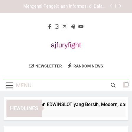
Skip
KAYA787 sebagai Brand Digital dengan
to
Pengelolaan Sistem Terorganisir
content
Panduan Mengoptimalkan Penggunaan KAYA787
melalui Browser
Mengenal Tampilan EDWINSLOT yang Bersih,
Modern, dan Fungsional
Mengenal Pengelolaan Informasi di Dalam
Platform LEBAH4D secara Terstruktur
AJ Fury Fight
KAYA787 sebagai Brand Digital dengan
Bergabunglah Dalam Pelatihan Dan
Pengelolaan Sistem Terorganisir
NEWSLETTER
RANDOM NEWS
Kompetisi Tinju Di AJ Fury Fight. Untuk
Panduan Mengoptimalkan Penggunaan KAYA787
melalui Browser
Atlet Dan Penggemar Olahraga Tinju.
MENU
ngenal Tampilan EDWINSLOT yang Bersih, Modern, dan Fungs
HEADLINES
Weeks Ago