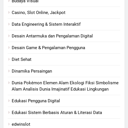
Budaya Visual
Casino, Slot Online, Jackpot
Data Engineering & Sistem Interaktif
Desain Antarmuka dan Pengalaman Digital
Desain Game & Pengalaman Pengguna
Diet Sehat
Dinamika Persaingan
Dunia Pokémon Elemen Alam Ekologi Fiksi Simbolisme
Alam Analisis Dunia Imajinatif Edukasi Lingkungan
Edukasi Pengguna Digital
Edukasi Sistem Berbasis Aturan & Literasi Data
edwinslot