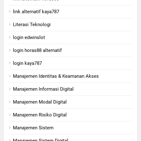
link alternatif kaya787
Literasi Teknologi
login edwinslot
login horas88 alternatif
login kaya787
Manajemen Identitas & Keamanan Akses
Manajemen Informasi Digital
Manajemen Modal Digital
Manajemen Risiko Digital
Manajemen Sistem
Manajemen Sistem Digital