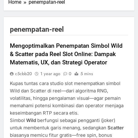
Home
penempatan-reel
penempatan-reel
Mengoptimalkan Penempatan Simbol Wild
& Scatter pada Reel Slot Online: Dampak
Matematis, UX, dan Strategi Operator
c5cbb20
1 year ago
0
5 mins
Kupas tuntas cara studio slot menempatkan simbol
Wild dan Scatter di reel—dari algoritma RNG,
volatilitas, hingga pengalaman visual—agar pemain
memahami potensi kombinasi dan operator menjaga
keseimbangan RTP secara etis.
Simbol
Wild
berfungsi sebagai pengganti (joker)
untuk membentuk garis menang, sedangkan
Scatter
biasanya memicu fitur gratis—free spin, bonus