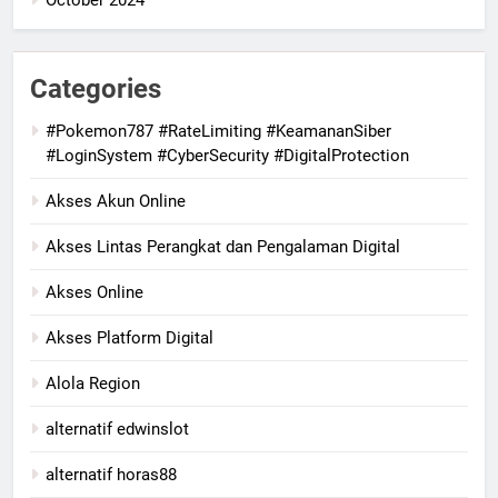
October 2024
Categories
#Pokemon787 #RateLimiting #KeamananSiber
#LoginSystem #CyberSecurity #DigitalProtection
Akses Akun Online
Akses Lintas Perangkat dan Pengalaman Digital
Akses Online
Akses Platform Digital
Alola Region
alternatif edwinslot
alternatif horas88