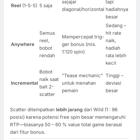
sejajar
tapi
Reel
(1-5-5)
5 saja
diagonal/horizontal
hadiahnya
besar
Sedang –
Semua
hit rate
Mempercepat trig­
reel,
naik,
Anywhere
ger bonus (mis.
bobot
hadiah
1:120 spin)
rendah
rata lebih
kecil
Bobot
“Tease mechanic”
Tinggi –
naik saat
Incremental
untuk menahan
deviasi
bait 2-
pemain
besar
scatter
Scatter ditempatkan
lebih jarang
dari Wild (1 : 96
posisi) karena potensi free spin besar memengaruhi
RTP—biasanya 50 – 60 % value total game berasal
dari fitur bonus.