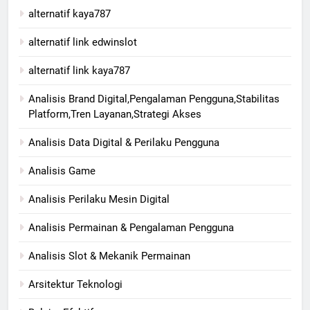
alternatif kaya787
alternatif link edwinslot
alternatif link kaya787
Analisis Brand Digital,Pengalaman Pengguna,Stabilitas
Platform,Tren Layanan,Strategi Akses
Analisis Data Digital & Perilaku Pengguna
Analisis Game
Analisis Perilaku Mesin Digital
Analisis Permainan & Pengalaman Pengguna
Analisis Slot & Mekanik Permainan
Arsitektur Teknologi