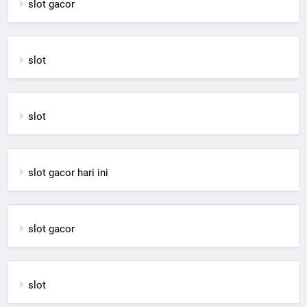
slot gacor
slot
slot
slot gacor hari ini
slot gacor
slot