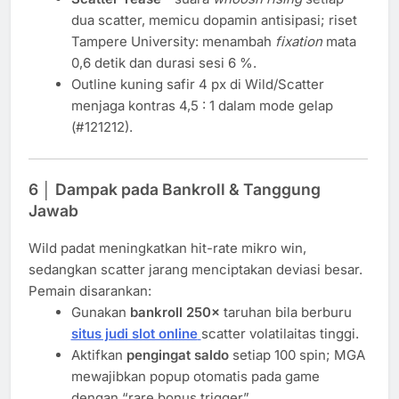
dua scatter, memicu dopamin antisipasi; riset
Tampere University: menambah
fixation
mata
0,6 detik dan durasi sesi 6 %.
Outline kuning safir 4 px di Wild/Scatter
menjaga kontras 4,5 : 1 dalam mode gelap
(#121212).
6 │ Dampak pada Bankroll & Tanggung
Jawab
Wild padat meningkatkan hit-rate mikro win,
sedangkan scatter jarang menciptakan deviasi besar.
Pemain disarankan:
Gunakan
bankroll 250×
taruhan bila berburu
situs judi slot online
scatter volatilaitas tinggi.
Aktifkan
pengingat saldo
setiap 100 spin; MGA
mewajibkan popup otomatis pada game
dengan “rare bonus trigger”.