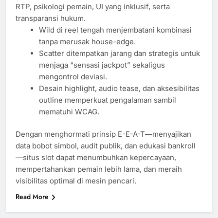
RTP, psikologi pemain, UI yang inklusif, serta
transparansi hukum.
Wild di reel tengah menjembatani kombinasi
tanpa merusak house-edge.
Scatter ditempatkan jarang dan strategis untuk
menjaga “sensasi jackpot” sekaligus
mengontrol deviasi.
Desain highlight, audio tease, dan aksesibilitas
outline memperkuat pengalaman sambil
mematuhi WCAG.
Dengan menghormati prinsip E-E-A-T—menyajikan
data bobot simbol, audit publik, dan edukasi bankroll
—situs slot dapat menumbuhkan kepercayaan,
mempertahankan pemain lebih lama, dan meraih
visibilitas optimal di mesin pencari.
Read More