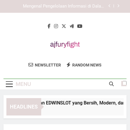
Skip
KAYA787 sebagai Brand Digital dengan
to
Pengelolaan Sistem Terorganisir
content
Panduan Mengoptimalkan Penggunaan KAYA787
melalui Browser
Mengenal Tampilan EDWINSLOT yang Bersih,
Modern, dan Fungsional
Mengenal Pengelolaan Informasi di Dalam
Platform LEBAH4D secara Terstruktur
AJ Fury Fight
KAYA787 sebagai Brand Digital dengan
Bergabunglah Dalam Pelatihan Dan
Pengelolaan Sistem Terorganisir
NEWSLETTER
RANDOM NEWS
Kompetisi Tinju Di AJ Fury Fight. Untuk
Panduan Mengoptimalkan Penggunaan KAYA787
melalui Browser
Atlet Dan Penggemar Olahraga Tinju.
MENU
ngenal Tampilan EDWINSLOT yang Bersih, Modern, dan Fungs
HEADLINES
Weeks Ago