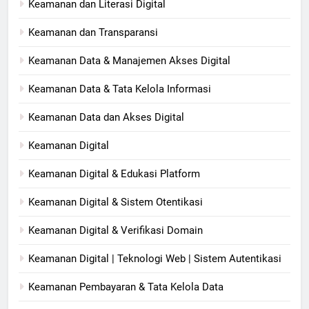
Keamanan dan Literasi Digital
Keamanan dan Transparansi
Keamanan Data & Manajemen Akses Digital
Keamanan Data & Tata Kelola Informasi
Keamanan Data dan Akses Digital
Keamanan Digital
Keamanan Digital & Edukasi Platform
Keamanan Digital & Sistem Otentikasi
Keamanan Digital & Verifikasi Domain
Keamanan Digital | Teknologi Web | Sistem Autentikasi
Keamanan Pembayaran & Tata Kelola Data