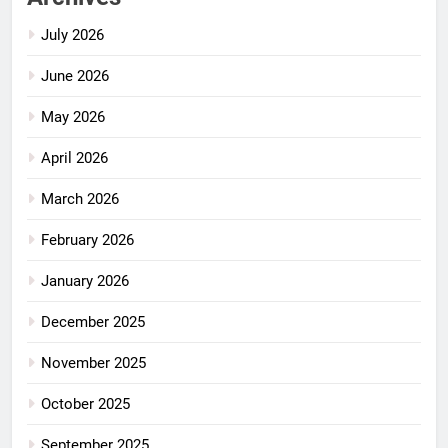
July 2026
June 2026
May 2026
April 2026
March 2026
February 2026
January 2026
December 2025
November 2025
October 2025
September 2025