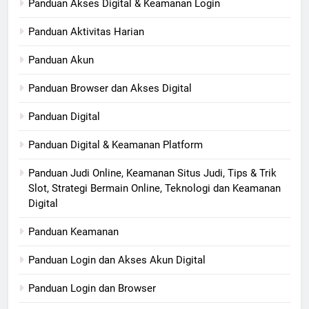
Panduan Akses Digital & Keamanan Login
Panduan Aktivitas Harian
Panduan Akun
Panduan Browser dan Akses Digital
Panduan Digital
Panduan Digital & Keamanan Platform
Panduan Judi Online, Keamanan Situs Judi, Tips & Trik
Slot, Strategi Bermain Online, Teknologi dan Keamanan
Digital
Panduan Keamanan
Panduan Login dan Akses Akun Digital
Panduan Login dan Browser