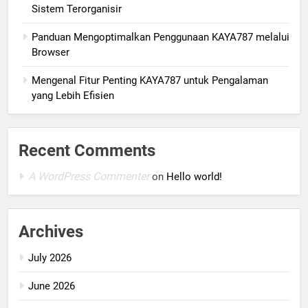
Sistem Terorganisir
Panduan Mengoptimalkan Penggunaan KAYA787 melalui
Browser
Mengenal Fitur Penting KAYA787 untuk Pengalaman
yang Lebih Efisien
Recent Comments
A WordPress Commenter
on
Hello world!
Archives
July 2026
June 2026