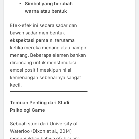
Simbol yang berubah
warna atau bentuk
Efek-efek ini secara sadar dan
bawah sadar membentuk
ekspektasi pemain
, terutama
ketika mereka menang atau hampir
menang. Beberapa elemen bahkan
dirancang untuk menstimulasi
emosi positif meskipun nilai
kemenangan sebenarnya sangat
kecil.
Temuan Penting dari Studi
Psikologi Game
Sebuah studi dari University of
Waterloo (Dixon et al., 2014)
menunjukkan bahwa efek suara