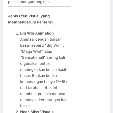
posisi menguntungkan.
Jenis Efek Visual yang
Mempengaruhi Persepsi
Big Win Animation
Animasi dengan tulisan
besar seperti “Big Win!”,
“Mega Win!”, atau
“Sensational!” sering kali
digunakan untuk
meningkatkan kesan hasil
besar. Bahkan ketika
kemenangan hanya 10–15x
dari taruhan, efek ini
membuat pemain merasa
mendapat keuntungan luar
biasa.
Near-Miss Visuals