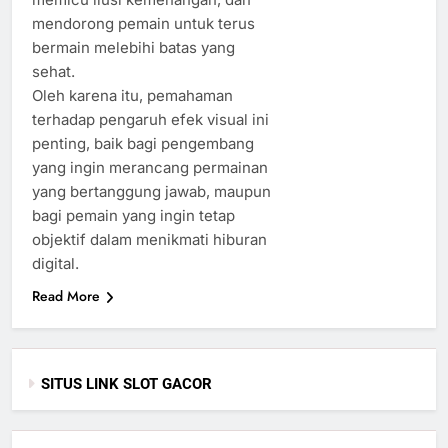
mendorong pemain untuk terus
bermain melebihi batas yang
sehat.
Oleh karena itu, pemahaman
terhadap pengaruh efek visual ini
penting, baik bagi pengembang
yang ingin merancang permainan
yang bertanggung jawab, maupun
bagi pemain yang ingin tetap
objektif dalam menikmati hiburan
digital.
Read More
SITUS LINK SLOT GACOR