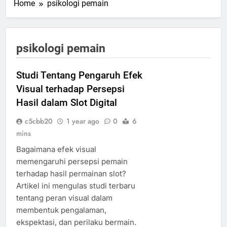
Home
psikologi pemain
psikologi pemain
Studi Tentang Pengaruh Efek
Visual terhadap Persepsi
Hasil dalam Slot Digital
c5cbb20
1 year ago
0
6
mins
Bagaimana efek visual
memengaruhi persepsi pemain
terhadap hasil permainan slot?
Artikel ini mengulas studi terbaru
tentang peran visual dalam
membentuk pengalaman,
ekspektasi, dan perilaku bermain.