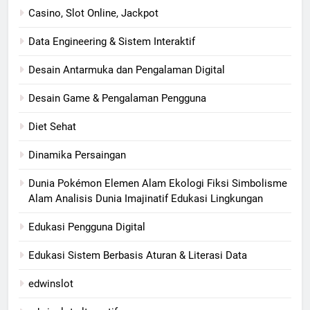
Casino, Slot Online, Jackpot
Data Engineering & Sistem Interaktif
Desain Antarmuka dan Pengalaman Digital
Desain Game & Pengalaman Pengguna
Diet Sehat
Dinamika Persaingan
Dunia Pokémon Elemen Alam Ekologi Fiksi Simbolisme
Alam Analisis Dunia Imajinatif Edukasi Lingkungan
Edukasi Pengguna Digital
Edukasi Sistem Berbasis Aturan & Literasi Data
edwinslot