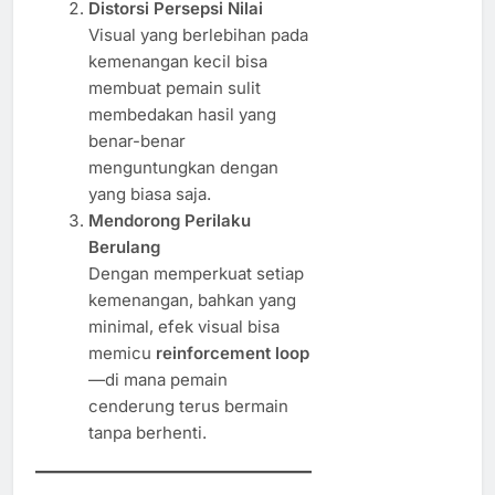
Distorsi Persepsi Nilai
Visual yang berlebihan pada
kemenangan kecil bisa
membuat pemain sulit
membedakan hasil yang
benar-benar
menguntungkan dengan
yang biasa saja.
Mendorong Perilaku
Berulang
Dengan memperkuat setiap
kemenangan, bahkan yang
minimal, efek visual bisa
memicu
reinforcement loop
—di mana pemain
cenderung terus bermain
tanpa berhenti.