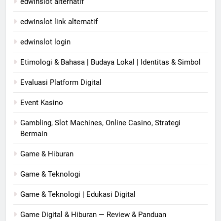
edwinslot alternatif
edwinslot link alternatif
edwinslot login
Etimologi & Bahasa | Budaya Lokal | Identitas & Simbol
Evaluasi Platform Digital
Event Kasino
Gambling, Slot Machines, Online Casino, Strategi
Bermain
Game & Hiburan
Game & Teknologi
Game & Teknologi | Edukasi Digital
Game Digital & Hiburan — Review & Panduan