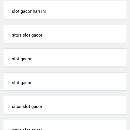
slot gacor hari ini
situs slot gacor
slot gacor
slot gacor
situs slot gacor