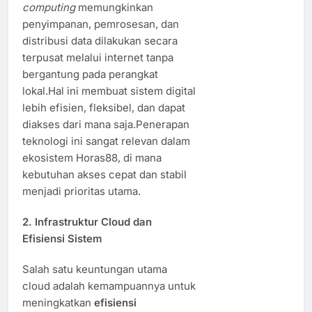
computing
memungkinkan
penyimpanan, pemrosesan, dan
distribusi data dilakukan secara
terpusat melalui internet tanpa
bergantung pada perangkat
lokal.Hal ini membuat sistem digital
lebih efisien, fleksibel, dan dapat
diakses dari mana saja.Penerapan
teknologi ini sangat relevan dalam
ekosistem Horas88, di mana
kebutuhan akses cepat dan stabil
menjadi prioritas utama.
2. Infrastruktur Cloud dan
Efisiensi Sistem
Salah satu keuntungan utama
cloud adalah kemampuannya untuk
meningkatkan
efisiensi