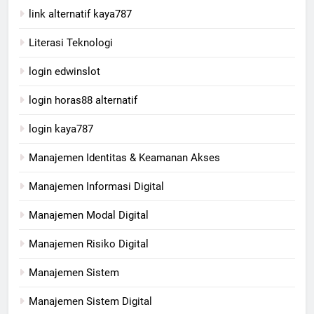
link alternatif kaya787
Literasi Teknologi
login edwinslot
login horas88 alternatif
login kaya787
Manajemen Identitas & Keamanan Akses
Manajemen Informasi Digital
Manajemen Modal Digital
Manajemen Risiko Digital
Manajemen Sistem
Manajemen Sistem Digital