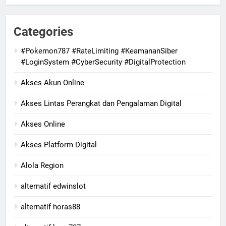
Categories
#Pokemon787 #RateLimiting #KeamananSiber
#LoginSystem #CyberSecurity #DigitalProtection
Akses Akun Online
Akses Lintas Perangkat dan Pengalaman Digital
Akses Online
Akses Platform Digital
Alola Region
alternatif edwinslot
alternatif horas88