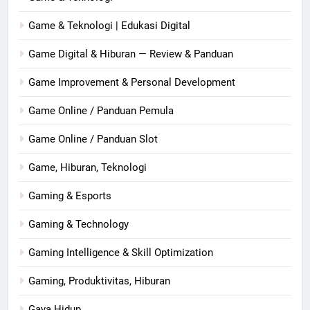
Game & Teknologi | Edukasi Digital
Game Digital & Hiburan — Review & Panduan
Game Improvement & Personal Development
Game Online / Panduan Pemula
Game Online / Panduan Slot
Game, Hiburan, Teknologi
Gaming & Esports
Gaming & Technology
Gaming Intelligence & Skill Optimization
Gaming, Produktivitas, Hiburan
Gaya Hidup