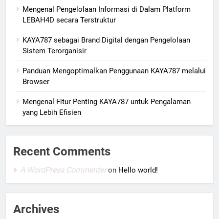
Mengenal Pengelolaan Informasi di Dalam Platform
LEBAH4D secara Terstruktur
KAYA787 sebagai Brand Digital dengan Pengelolaan
Sistem Terorganisir
Panduan Mengoptimalkan Penggunaan KAYA787 melalui
Browser
Mengenal Fitur Penting KAYA787 untuk Pengalaman
yang Lebih Efisien
Recent Comments
A WordPress Commenter
on
Hello world!
Archives