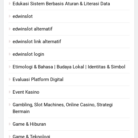
Edukasi Sistem Berbasis Aturan & Literasi Data
edwinslot
edwinslot alternatif
edwinslot link alternatif
edwinslot login
Etimologi & Bahasa | Budaya Lokal | Identitas & Simbol
Evaluasi Platform Digital
Event Kasino
Gambling, Slot Machines, Online Casino, Strategi
Bermain
Game & Hiburan
Game & Teknologi