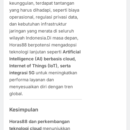
keunggulan, terdapat tantangan
yang harus dihadapi, seperti biaya
operasional, regulasi privasi data,
dan kebutuhan infrastruktur
jaringan yang merata di seluruh
wilayah Indonesia.Di masa depan,
Horas88 berpotensi mengadopsi
teknologi lanjutan seperti
Artificial
Intelligence (AI) berbasis cloud,
Internet of Things (IoT), serta
integrasi 5G
untuk meningkatkan
performa layanan dan
menyesuaikan diri dengan tren
global.
Kesimpulan
Horas88 dan perkembangan
teknologi cloud
menunjukkan