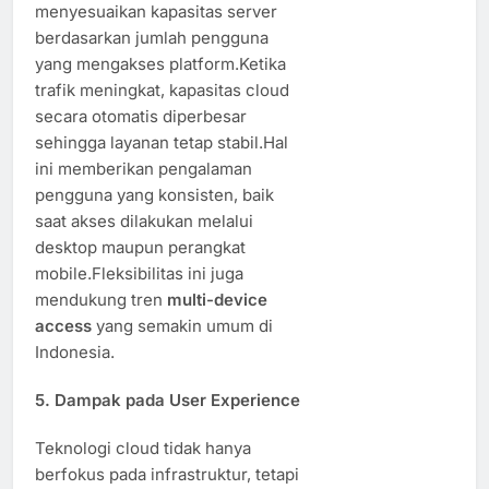
menyesuaikan kapasitas server
berdasarkan jumlah pengguna
yang mengakses platform.Ketika
trafik meningkat, kapasitas cloud
secara otomatis diperbesar
sehingga layanan tetap stabil.Hal
ini memberikan pengalaman
pengguna yang konsisten, baik
saat akses dilakukan melalui
desktop maupun perangkat
mobile.Fleksibilitas ini juga
mendukung tren
multi-device
access
yang semakin umum di
Indonesia.
5. Dampak pada User Experience
Teknologi cloud tidak hanya
berfokus pada infrastruktur, tetapi