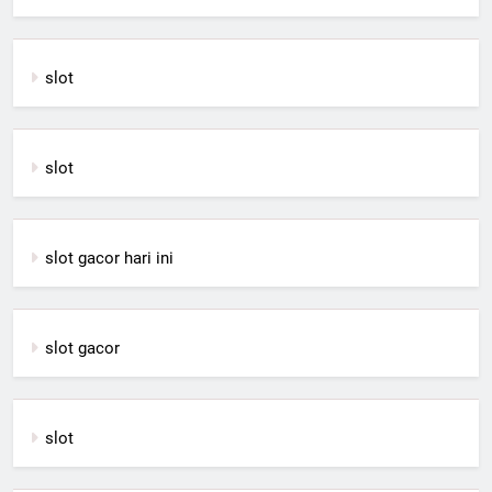
slot
slot
slot gacor hari ini
slot gacor
slot