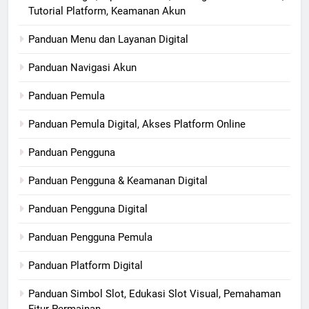
Tutorial Platform, Keamanan Akun
Panduan Menu dan Layanan Digital
Panduan Navigasi Akun
Panduan Pemula
Panduan Pemula Digital, Akses Platform Online
Panduan Pengguna
Panduan Pengguna & Keamanan Digital
Panduan Pengguna Digital
Panduan Pengguna Pemula
Panduan Platform Digital
Panduan Simbol Slot, Edukasi Slot Visual, Pemahaman