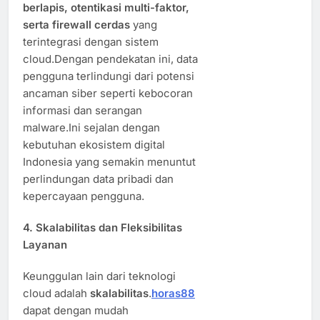
berlapis, otentikasi multi-faktor,
serta firewall cerdas
yang
terintegrasi dengan sistem
cloud.Dengan pendekatan ini, data
pengguna terlindungi dari potensi
ancaman siber seperti kebocoran
informasi dan serangan
malware.Ini sejalan dengan
kebutuhan ekosistem digital
Indonesia yang semakin menuntut
perlindungan data pribadi dan
kepercayaan pengguna.
4. Skalabilitas dan Fleksibilitas
Layanan
Keunggulan lain dari teknologi
cloud adalah
skalabilitas
.
horas88
dapat dengan mudah