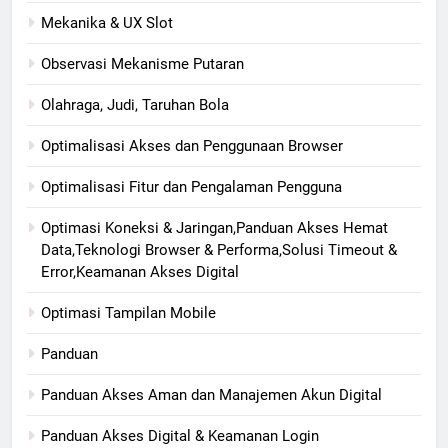
Mekanika & UX Slot
Observasi Mekanisme Putaran
Olahraga, Judi, Taruhan Bola
Optimalisasi Akses dan Penggunaan Browser
Optimalisasi Fitur dan Pengalaman Pengguna
Optimasi Koneksi & Jaringan,Panduan Akses Hemat
Data,Teknologi Browser & Performa,Solusi Timeout &
Error,Keamanan Akses Digital
Optimasi Tampilan Mobile
Panduan
Panduan Akses Aman dan Manajemen Akun Digital
Panduan Akses Digital & Keamanan Login