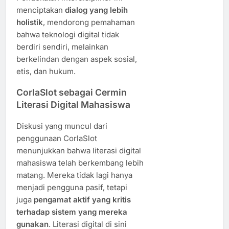
menciptakan
dialog yang lebih
holistik
, mendorong pemahaman
bahwa teknologi digital tidak
berdiri sendiri, melainkan
berkelindan dengan aspek sosial,
etis, dan hukum.
CorlaSlot sebagai Cermin
Literasi Digital Mahasiswa
Diskusi yang muncul dari
penggunaan CorlaSlot
menunjukkan bahwa literasi digital
mahasiswa telah berkembang lebih
matang. Mereka tidak lagi hanya
menjadi pengguna pasif, tetapi
juga
pengamat aktif yang kritis
terhadap sistem yang mereka
gunakan
. Literasi digital di sini