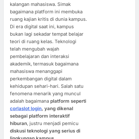
kalangan mahasiswa. Simak
bagaimana platform ini membuka
ruang kajian kritis di dunia kampus.
Di era digital saat ini, kampus
bukan lagi sekadar tempat belajar
teori di ruang kelas. Teknologi
telah mengubah wajah
pembelajaran dan interaksi
akademik, termasuk bagaimana
mahasiswa menanggapi
perkembangan digital dalam
kehidupan sehari-hari. Salah satu
fenomena menarik yang muncul
adalah bagaimana
platform seperti
corlaslot login
, yang dikenal
sebagai platform interaktif
hiburan
, justru menjadi pemicu
diskusi teknologi yang serius di
lingkungan kampus
.