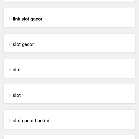
link slot gacor
slot gacor
slot
slot
slot gacor hari ini