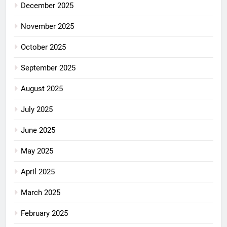
December 2025
November 2025
October 2025
September 2025
August 2025
July 2025
June 2025
May 2025
April 2025
March 2025
February 2025