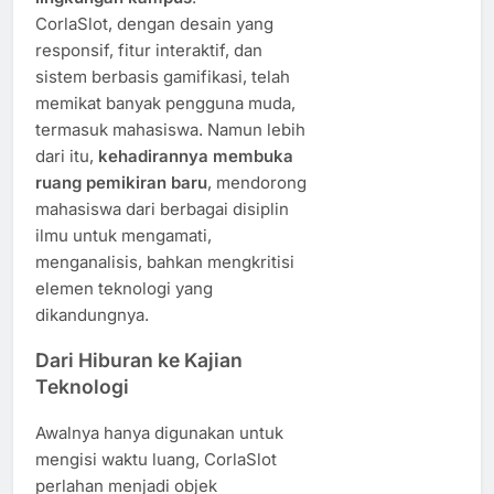
CorlaSlot, dengan desain yang
responsif, fitur interaktif, dan
sistem berbasis gamifikasi, telah
memikat banyak pengguna muda,
termasuk mahasiswa. Namun lebih
dari itu,
kehadirannya membuka
ruang pemikiran baru
, mendorong
mahasiswa dari berbagai disiplin
ilmu untuk mengamati,
menganalisis, bahkan mengkritisi
elemen teknologi yang
dikandungnya.
Dari Hiburan ke Kajian
Teknologi
Awalnya hanya digunakan untuk
mengisi waktu luang, CorlaSlot
perlahan menjadi objek