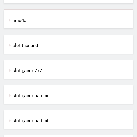
laris4d
slot thailand
slot gacor 777
slot gacor hari ini
slot gacor hari ini