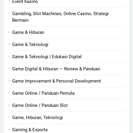
Event Kasino
Gambling, Slot Machines, Online Casino, Strategi
Bermain
Game & Hiburan
Game & Teknologi
Game & Teknologi | Edukasi Digital
Game Digital & Hiburan — Review & Panduan
Game Improvement & Personal Development
Game Online / Panduan Pemula
Game Online / Panduan Slot
Game, Hiburan, Teknologi
Gaming & Esports