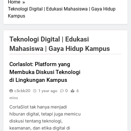
Home
Teknologi Digital | Edukasi Mahasiswa | Gaya Hidup
Kampus
Teknologi Digital | Edukasi
Mahasiswa | Gaya Hidup Kampus
Corlaslot: Platform yang
Membuka Diskusi Teknologi
di Lingkungan Kampus
c5cbb20
1 year ago
0
6
mins
CorlaSlot tak hanya menjadi
hiburan digital, tetapi juga memicu
diskusi tentang teknologi,
keamanan, dan etika digital di