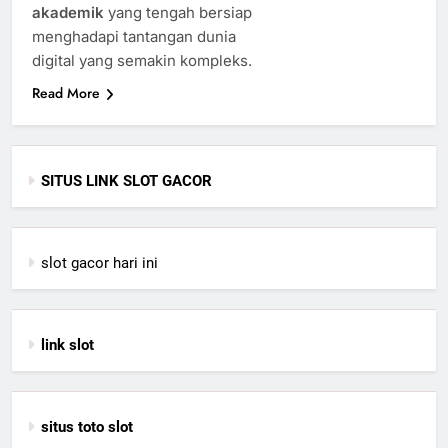
akademik
yang tengah bersiap
menghadapi tantangan dunia
digital yang semakin kompleks.
Read More
SITUS LINK SLOT GACOR
slot gacor hari ini
link slot
situs toto slot