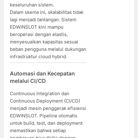
keseluruhan sistem.
Dalam skema ini, skalabilitas tidak
lagi menjadi tantangan. Sistem
EDWINSLOT kini mampu
beroperasi dengan elastis,
menyesuaikan kapasitas sesuai
beban pengguna melalui dukungan
infrastruktur cloud hybrid.
Automasi dan Kecepatan
melalui CI/CD
Continuous Integration dan
Continuous Deployment (CI/CD)
menjadi mesin penggerak efisiensi
EDWINSLOT. Pipeline otomatis
untuk build, test, dan deployment
memastikan bahwa setiap
pembaruan bisa dirilis dengan