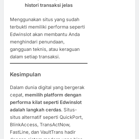
histori transaksi jelas
Menggunakan situs yang sudah
terbukti memiliki performa seperti
Edwinslot akan membantu Anda
menghindari penundaan,
gangguan teknis, atau keraguan
dalam setiap transaksi.
Kesimpulan
Dalam dunia digital yang bergerak
cepat,
memilih platform dengan
performa kilat seperti Edwinslot
adalah langkah cerdas
. Situs-
situs alternatif seperti QuickPort,
BlinkAccess, TransActNow,
FastLine, dan VaultTrans hadir