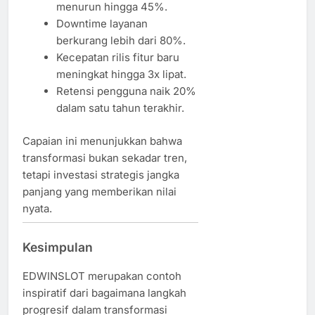
menurun hingga 45%.
Downtime layanan
berkurang lebih dari 80%.
Kecepatan rilis fitur baru
meningkat hingga 3x lipat.
Retensi pengguna naik 20%
dalam satu tahun terakhir.
Capaian ini menunjukkan bahwa
transformasi bukan sekadar tren,
tetapi investasi strategis jangka
panjang yang memberikan nilai
nyata.
Kesimpulan
EDWINSLOT merupakan contoh
inspiratif dari bagaimana langkah
progresif dalam transformasi