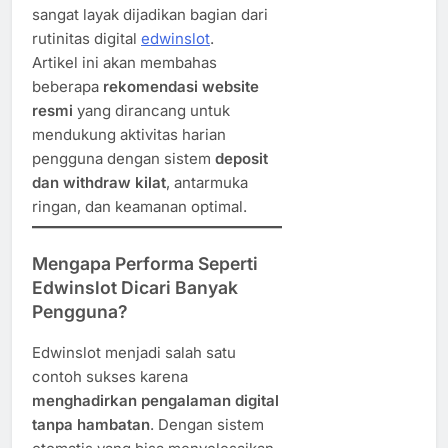
sangat layak dijadikan bagian dari
rutinitas digital
edwinslot
.
Artikel ini akan membahas
beberapa
rekomendasi website
resmi
yang dirancang untuk
mendukung aktivitas harian
pengguna dengan sistem
deposit
dan withdraw kilat
, antarmuka
ringan, dan keamanan optimal.
Mengapa Performa Seperti
Edwinslot Dicari Banyak
Pengguna?
Edwinslot menjadi salah satu
contoh sukses karena
menghadirkan pengalaman digital
tanpa hambatan
. Dengan sistem