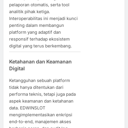
pelaporan otomatis, serta tool
analitik pihak ketiga.
Interoperabilitas ini menjadi kunci
penting dalam membangun
platform yang adaptif dan
responsif terhadap ekosistem
digital yang terus berkembang.
Ketahanan dan Keamanan
Digital
Ketangguhan sebuah platform
tidak hanya ditentukan dari
performa teknis, tetapi juga pada
aspek keamanan dan ketahanan
data. EDWINSLOT
mengimplementasikan enkripsi
end-to-end, manajemen akses