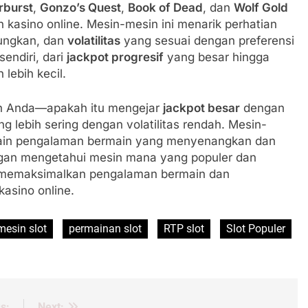
rburst
,
Gonzo’s Quest
,
Book of Dead
, dan
Wolf Gold
n kasino online. Mesin-mesin ini menarik perhatian
ungkan, dan
volatilitas
yang sesuai dengan preferensi
endiri, dari
jackpot progresif
yang besar hingga
lebih kecil.
in Anda—apakah itu mengejar
jackpot besar
dengan
g lebih sering dengan volatilitas rendah. Mesin-
emain pengalaman bermain yang menyenangkan dan
ngan mengetahui mesin mana yang populer dan
a memaksimalkan pengalaman bermain dan
asino online.
mesin slot
permainan slot
RTP slot
Slot Populer
s:
Next: