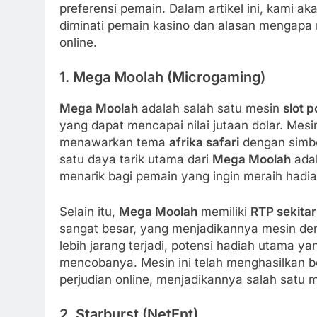
preferensi pemain. Dalam artikel ini, kami
diminati pemain kasino dan alasan mengapa me
online.
1.
Mega Moolah (Microgaming)
Mega Moolah
adalah salah satu mesin
slot p
yang dapat mencapai nilai jutaan dolar. Mesi
menawarkan tema
afrika safari
dengan simbol
satu daya tarik utama dari
Mega Moolah
adal
menarik bagi pemain yang ingin meraih hadia
Selain itu,
Mega Moolah
memiliki
RTP sekita
sangat besar, yang menjadikannya mesin den
lebih jarang terjadi, potensi hadiah utama y
mencobanya. Mesin ini telah menghasilkan b
perjudian online, menjadikannya salah satu me
2.
Starburst (NetEnt)