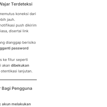
Wajar Terdeteksi
memutus koneksi dari
bih jauh.
otifikasi push dikirim
sa, disertai link
ng dianggap berisiko
gganti password
 ke fitur seperti
di akan
dibekukan
tentikasi lanjutan.
ar Bagi Pengguna
k akun melakukan