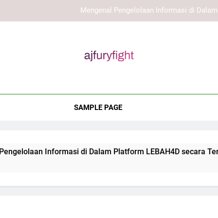
Mengenal Pengelolaan Informasi di Dalam
KAYA787 sebagai Brand Digital d
Panduan Mengoptimalkan 
Mengenal Tampilan EDWINSLOT 
Fury Fight
ah Dalam Pelatihan Dan Kompetisi Tinju Di AJ Fury Fight. Unt
Mengenal Pengelolaan Informasi di Dalam
SAMPLE PAGE
KAYA787 sebagai Brand Digital d
Panduan Mengoptimalkan 
Informasi di Dalam Platform LEBAH4D secara Terstruktur