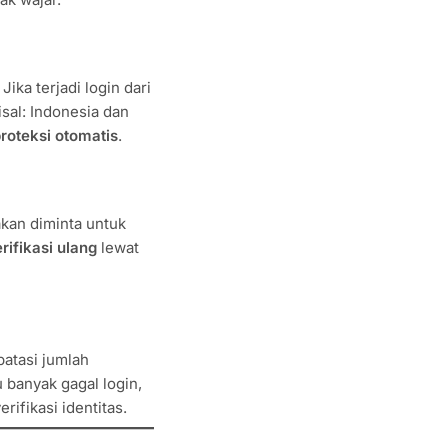
Jika terjadi login dari
sal: Indonesia dan
roteksi otomatis
.
kan diminta untuk
rifikasi ulang
lewat
atasi jumlah
u banyak gagal login,
ifikasi identitas.