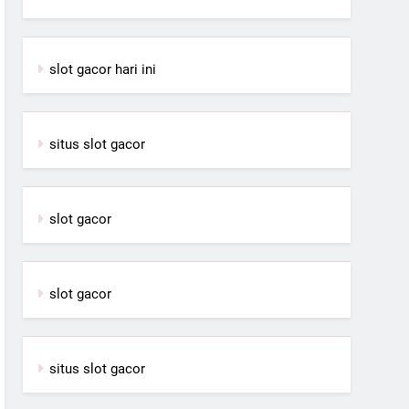
slot gacor hari ini
situs slot gacor
slot gacor
slot gacor
situs slot gacor