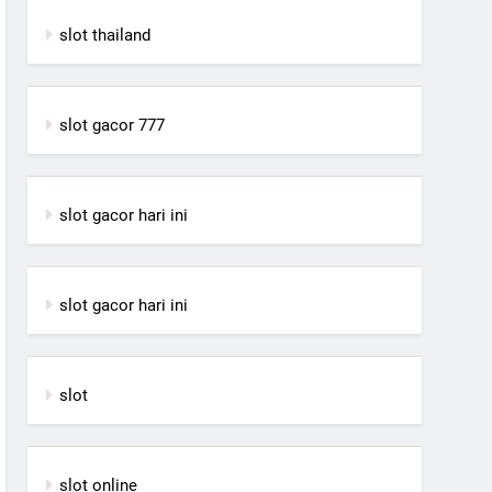
slot thailand
slot gacor 777
slot gacor hari ini
slot gacor hari ini
slot
slot online