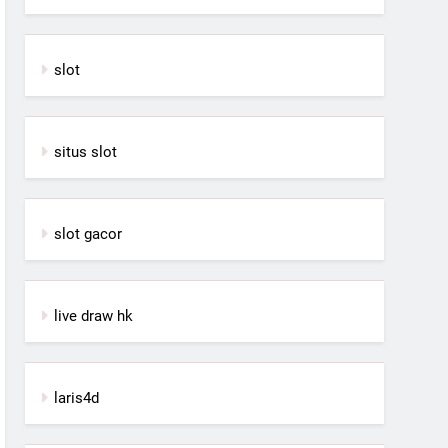
slot
situs slot
slot gacor
live draw hk
laris4d