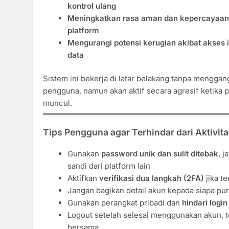
kontrol ulang
Meningkatkan rasa aman dan kepercayaan
platform
Mengurangi potensi kerugian akibat akses i
data
Sistem ini bekerja di latar belakang tanpa mengg
pengguna, namun akan aktif secara agresif ketika 
muncul.
Tips Pengguna agar Terhindar dari Aktivit
Gunakan
password unik dan sulit ditebak
, j
sandi dari platform lain
Aktifkan
verifikasi dua langkah (2FA)
jika te
Jangan bagikan detail akun kepada siapa pu
Gunakan perangkat pribadi dan
hindari logi
Logout setelah selesai menggunakan akun, t
bersama