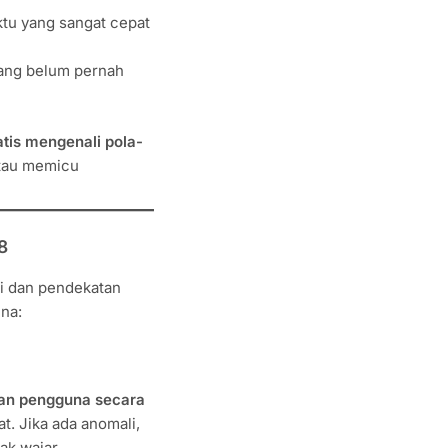
ktu yang sangat cepat
yang belum pernah
tis mengenali pola-
atau memicu
8
i dan pendekatan
na:
an pengguna secara
at. Jika ada anomali,
ak wajar.