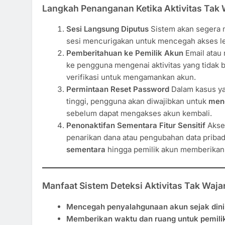
Langkah Penanganan Ketika Aktivitas Tak 
Sesi Langsung Diputus
Sistem akan segera 
sesi mencurigakan untuk mencegah akses le
Pemberitahuan ke Pemilik Akun
Email atau n
ke pengguna mengenai aktivitas yang tidak bia
verifikasi untuk mengamankan akun.
Permintaan Reset Password
Dalam kasus ya
tinggi, pengguna akan diwajibkan untuk
men
sebelum dapat mengakses akun kembali.
Penonaktifan Sementara Fitur Sensitif
Akses
penarikan dana atau pengubahan data priba
sementara
hingga pemilik akun memberikan o
Manfaat Sistem Deteksi Aktivitas Tak Waj
Mencegah penyalahgunaan akun sejak dini
Memberikan waktu dan ruang untuk pemili