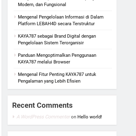
Modern, dan Fungsional
Mengenal Pengelolaan Informasi di Dalam
Platform LEBAH4D secara Terstruktur
KAYA787 sebagai Brand Digital dengan
Pengelolaan Sistem Terorganisir
Panduan Mengoptimalkan Penggunaan
KAYA787 melalui Browser
Mengenal Fitur Penting KAYA787 untuk
Pengalaman yang Lebih Efisien
Recent Comments
A WordPress Commenter
on
Hello world!