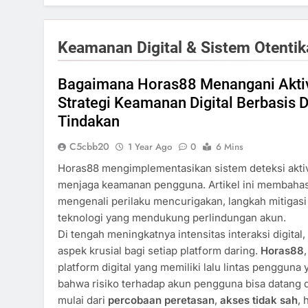
Keamanan Digital & Sistem Otentik
Bagaimana Horas88 Menangani Aktivi
Strategi Keamanan Digital Berbasis D
Tindakan
C5cbb20
1 Year Ago
0
6 Mins
Horas88 mengimplementasikan sistem deteksi aktivi
menjaga keamanan pengguna. Artikel ini membahas
mengenali perilaku mencurigakan, langkah mitigasi
teknologi yang mendukung perlindungan akun.
Di tengah meningkatnya intensitas interaksi digita
aspek krusial bagi setiap platform daring.
Horas88
platform digital yang memiliki lalu lintas pengguna
bahwa risiko terhadap akun pengguna bisa datang d
mulai dari
percobaan peretasan
,
akses tidak sah
, 