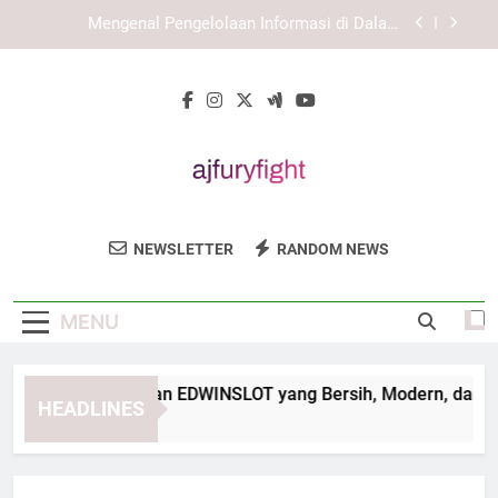
Skip
KAYA787 sebagai Brand Digital dengan
to
Pengelolaan Sistem Terorganisir
content
Panduan Mengoptimalkan Penggunaan KAYA787
melalui Browser
Mengenal Tampilan EDWINSLOT yang Bersih,
Modern, dan Fungsional
Mengenal Pengelolaan Informasi di Dalam
Platform LEBAH4D secara Terstruktur
AJ Fury Fight
KAYA787 sebagai Brand Digital dengan
Bergabunglah Dalam Pelatihan Dan
Pengelolaan Sistem Terorganisir
NEWSLETTER
RANDOM NEWS
Kompetisi Tinju Di AJ Fury Fight. Untuk
Panduan Mengoptimalkan Penggunaan KAYA787
melalui Browser
Atlet Dan Penggemar Olahraga Tinju.
MENU
ngenal Tampilan EDWINSLOT yang Bersih, Modern, dan Fungs
HEADLINES
Weeks Ago