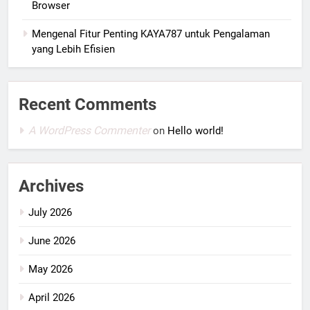
Browser
Mengenal Fitur Penting KAYA787 untuk Pengalaman
yang Lebih Efisien
Recent Comments
A WordPress Commenter
on
Hello world!
Archives
July 2026
June 2026
May 2026
April 2026