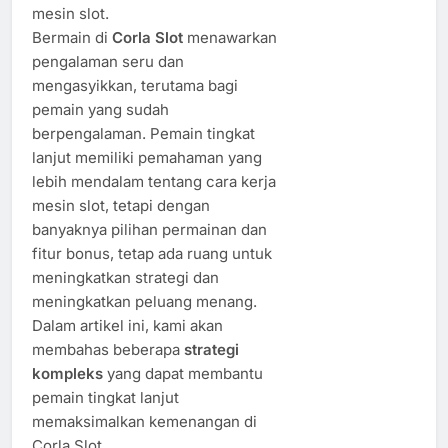
mesin slot.
Bermain di
Corla Slot
menawarkan
pengalaman seru dan
mengasyikkan, terutama bagi
pemain yang sudah
berpengalaman. Pemain tingkat
lanjut memiliki pemahaman yang
lebih mendalam tentang cara kerja
mesin slot, tetapi dengan
banyaknya pilihan permainan dan
fitur bonus, tetap ada ruang untuk
meningkatkan strategi dan
meningkatkan peluang menang.
Dalam artikel ini, kami akan
membahas beberapa
strategi
kompleks
yang dapat membantu
pemain tingkat lanjut
memaksimalkan kemenangan di
Corla Slot.