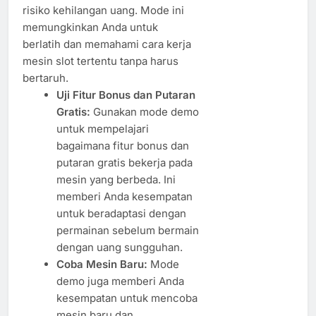
risiko kehilangan uang. Mode ini
memungkinkan Anda untuk
berlatih dan memahami cara kerja
mesin slot tertentu tanpa harus
bertaruh.
Uji Fitur Bonus dan Putaran
Gratis:
Gunakan mode demo
untuk mempelajari
bagaimana fitur bonus dan
putaran gratis bekerja pada
mesin yang berbeda. Ini
memberi Anda kesempatan
untuk beradaptasi dengan
permainan sebelum bermain
dengan uang sungguhan.
Coba Mesin Baru:
Mode
demo juga memberi Anda
kesempatan untuk mencoba
mesin baru dan