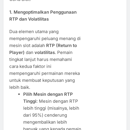
1.
Mengoptimalkan Penggunaan
RTP dan Volatilitas
Dua elemen utama yang
mempengaruhi peluang menang di
mesin slot adalah
RTP (Return to
Player)
dan
volatilitas
. Pemain
tingkat lanjut harus memahami
cara kedua faktor ini
mempengaruhi permainan mereka
untuk membuat keputusan yang
lebih baik.
Pilih Mesin dengan RTP
Tinggi:
Mesin dengan RTP
lebih tinggi (misalnya, lebih
dari 95%) cenderung
mengembalikan lebih
banyak uang kepada pemain