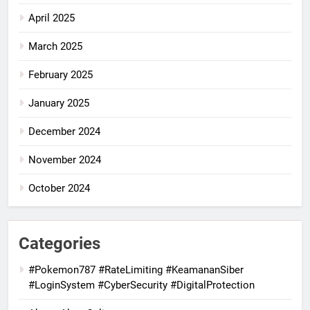
April 2025
March 2025
February 2025
January 2025
December 2024
November 2024
October 2024
Categories
#Pokemon787 #RateLimiting #KeamananSiber
#LoginSystem #CyberSecurity #DigitalProtection