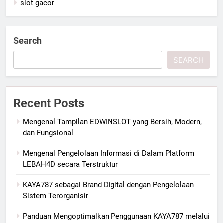
slot gacor
Search
SEARCH
Recent Posts
Mengenal Tampilan EDWINSLOT yang Bersih, Modern,
dan Fungsional
Mengenal Pengelolaan Informasi di Dalam Platform
LEBAH4D secara Terstruktur
KAYA787 sebagai Brand Digital dengan Pengelolaan
Sistem Terorganisir
Panduan Mengoptimalkan Penggunaan KAYA787 melalui