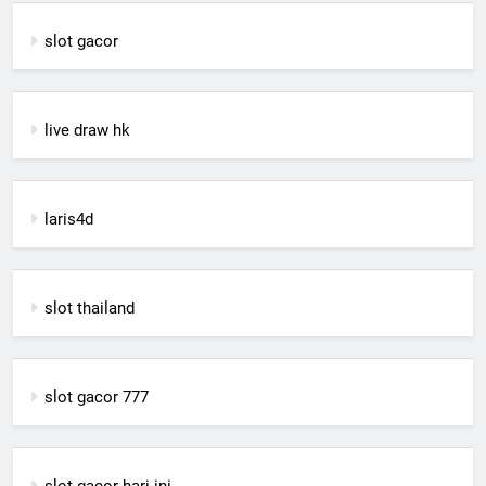
slot gacor
live draw hk
laris4d
slot thailand
slot gacor 777
slot gacor hari ini