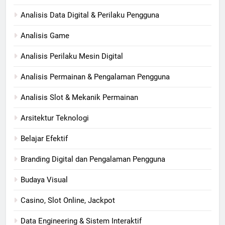
Analisis Data Digital & Perilaku Pengguna
Analisis Game
Analisis Perilaku Mesin Digital
Analisis Permainan & Pengalaman Pengguna
Analisis Slot & Mekanik Permainan
Arsitektur Teknologi
Belajar Efektif
Branding Digital dan Pengalaman Pengguna
Budaya Visual
Casino, Slot Online, Jackpot
Data Engineering & Sistem Interaktif