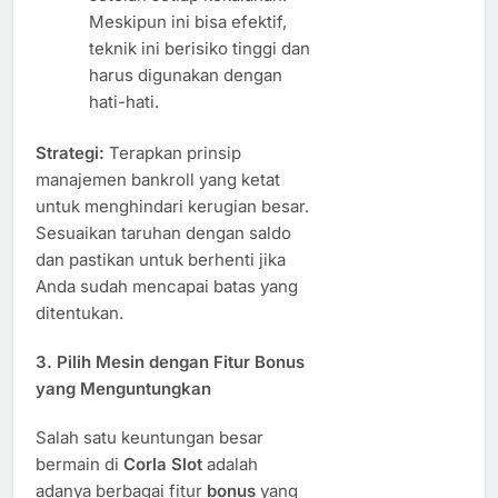
Meskipun ini bisa efektif,
teknik ini berisiko tinggi dan
harus digunakan dengan
hati-hati.
Strategi:
Terapkan prinsip
manajemen bankroll yang ketat
untuk menghindari kerugian besar.
Sesuaikan taruhan dengan saldo
dan pastikan untuk berhenti jika
Anda sudah mencapai batas yang
ditentukan.
3.
Pilih Mesin dengan Fitur Bonus
yang Menguntungkan
Salah satu keuntungan besar
bermain di
Corla Slot
adalah
adanya berbagai fitur
bonus
yang