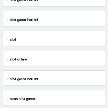
slot gacor hari ini
slot
slot online
slot gacor hari ini
situs slot gacor