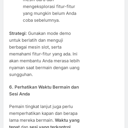
mengeksplorasi fitur-fitur
yang mungkin belum Anda
coba sebelumnya.
Strategi:
Gunakan mode demo
untuk berlatih dan menguji
berbagai mesin slot, serta
memahami fitur-fitur yang ada. Ini
akan membantu Anda merasa lebih
nyaman saat bermain dengan uang
sungguhan.
6.
Perhatikan Waktu Bermain dan
Sesi Anda
Pemain tingkat lanjut juga perlu
memperhatikan kapan dan berapa
lama mereka bermain.
Waktu yang
tepat
dan
sesi yang terkontrol