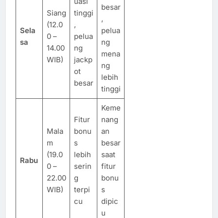
uasi
besar
Siang
tinggi
,
(12.0
,
Sela
pelua
0 –
pelua
sa
ng
14.00
ng
mena
WIB)
jackp
ng
ot
lebih
besar
tinggi
Keme
Fitur
nang
Mala
bonu
an
m
s
besar
(19.0
lebih
saat
Rabu
0 –
serin
fitur
22.00
g
bonu
WIB)
terpi
s
cu
dipic
u