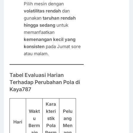
Pilih mesin dengan
volatilitas rendah
dan
gunakan
taruhan rendah
hingga sedang
untuk
memanfaatkan
kemenangan kecil yang
konsisten
pada Jumat sore
atau malam.
Tabel Evaluasi Harian
Terhadap Perubahan Pola di
Kaya787
Kara
Wakt
kteri
Pelu
u
stik
ang
Hari
Berm
Pola
Men
ain
Perm
ang