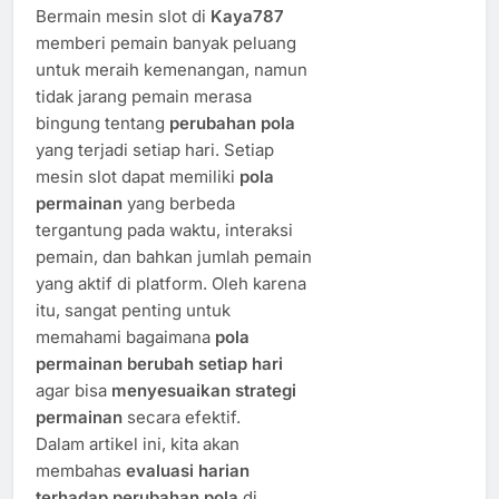
Bermain mesin slot di
Kaya787
memberi pemain banyak peluang
untuk meraih kemenangan, namun
tidak jarang pemain merasa
bingung tentang
perubahan pola
yang terjadi setiap hari. Setiap
mesin slot dapat memiliki
pola
permainan
yang berbeda
tergantung pada waktu, interaksi
pemain, dan bahkan jumlah pemain
yang aktif di platform. Oleh karena
itu, sangat penting untuk
memahami bagaimana
pola
permainan berubah setiap hari
agar bisa
menyesuaikan strategi
permainan
secara efektif.
Dalam artikel ini, kita akan
membahas
evaluasi harian
terhadap perubahan pola
di