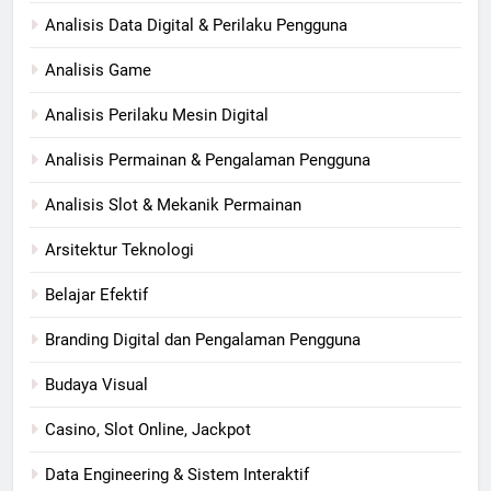
Analisis Data Digital & Perilaku Pengguna
Analisis Game
Analisis Perilaku Mesin Digital
Analisis Permainan & Pengalaman Pengguna
Analisis Slot & Mekanik Permainan
Arsitektur Teknologi
Belajar Efektif
Branding Digital dan Pengalaman Pengguna
Budaya Visual
Casino, Slot Online, Jackpot
Data Engineering & Sistem Interaktif