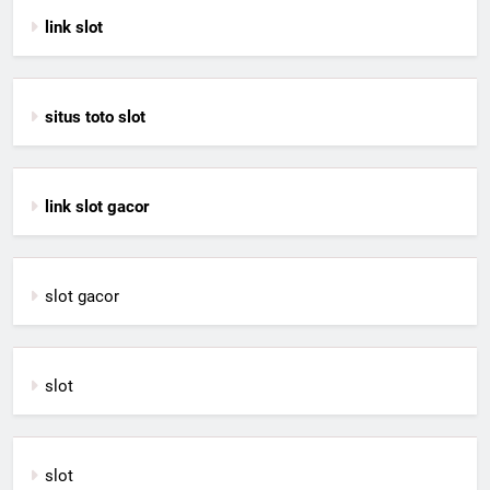
link slot
situs toto slot
link slot gacor
slot gacor
slot
slot