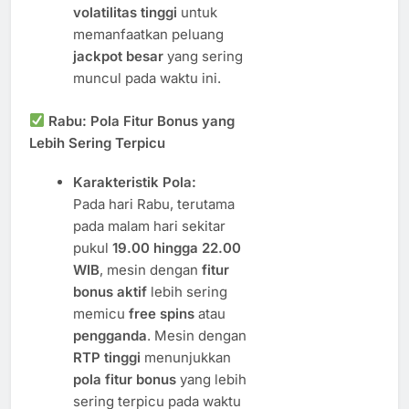
volatilitas tinggi
untuk
memanfaatkan peluang
jackpot besar
yang sering
muncul pada waktu ini.
Rabu: Pola Fitur Bonus yang
Lebih Sering Terpicu
Karakteristik Pola:
Pada hari Rabu, terutama
pada malam hari sekitar
pukul
19.00 hingga 22.00
WIB
, mesin dengan
fitur
bonus aktif
lebih sering
memicu
free spins
atau
pengganda
. Mesin dengan
RTP tinggi
menunjukkan
pola fitur bonus
yang lebih
sering terpicu pada waktu