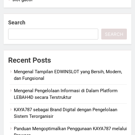
Search
SEARCH
Recent Posts
Mengenal Tampilan EDWINSLOT yang Bersih, Modern,
dan Fungsional
Mengenal Pengelolaan Informasi di Dalam Platform
LEBAH4D secara Terstruktur
KAYA787 sebagai Brand Digital dengan Pengelolaan
Sistem Terorganisir
Panduan Mengoptimalkan Penggunaan KAYA787 melalui