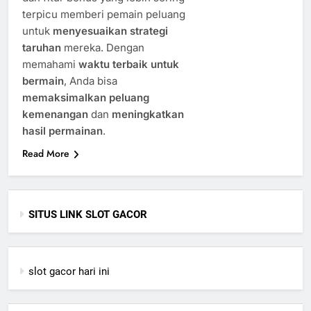
terpicu memberi pemain peluang
untuk
menyesuaikan strategi
taruhan
mereka. Dengan
memahami
waktu terbaik untuk
bermain
, Anda bisa
memaksimalkan peluang
kemenangan
dan
meningkatkan
hasil permainan
.
Read More
SITUS LINK SLOT GACOR
slot gacor hari ini