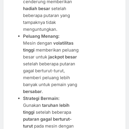
cenderung memberikan
hadiah besar
setelah
beberapa putaran yang
tampaknya tidak
menguntungkan.
Peluang Menang:
Mesin dengan
volatilitas
tinggi
memberikan peluang
besar untuk
jackpot besar
setelah beberapa putaran
gagal berturut-turut,
memberi peluang lebih
banyak untuk pemain yang
bersabar
.
Strategi Bermain:
Gunakan
taruhan lebih
tinggi
setelah beberapa
putaran gagal berturut-
turut
pada mesin dengan