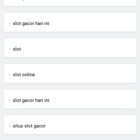
slot gacor hari ini
slot
slot online
slot gacor hari ini
situs slot gacor