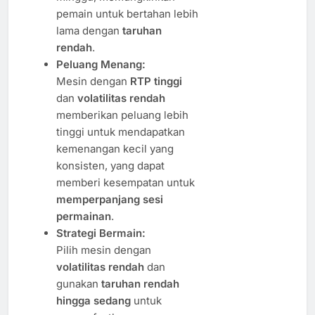
pemain untuk bertahan lebih
lama dengan
taruhan
rendah
.
Peluang Menang:
Mesin dengan
RTP tinggi
dan
volatilitas rendah
memberikan peluang lebih
tinggi untuk mendapatkan
kemenangan kecil yang
konsisten, yang dapat
memberi kesempatan untuk
memperpanjang sesi
permainan
.
Strategi Bermain:
Pilih mesin dengan
volatilitas rendah
dan
gunakan
taruhan rendah
hingga sedang
untuk