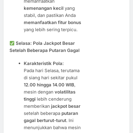
memanfaatkan
kemenangan kecil
yang
stabil, dan pastikan Anda
memanfaatkan fitur bonus
yang lebih sering terpicu.
Selasa: Pola Jackpot Besar
Setelah Beberapa Putaran Gagal
Karakteristik Pola:
Pada hari Selasa, terutama
di siang hari sekitar pukul
12.00 hingga 14.00 WIB
,
mesin dengan
volatilitas
tinggi
lebih cenderung
memberikan
jackpot besar
setelah beberapa
putaran
gagal berturut-turut
. Ini
menunjukkan bahwa mesin