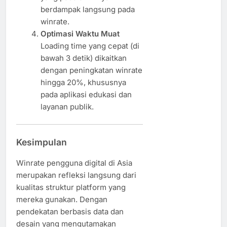
berdampak langsung pada
winrate.
Optimasi Waktu Muat
Loading time yang cepat (di
bawah 3 detik) dikaitkan
dengan peningkatan winrate
hingga 20%, khususnya
pada aplikasi edukasi dan
layanan publik.
Kesimpulan
Winrate pengguna digital di Asia
merupakan refleksi langsung dari
kualitas struktur platform yang
mereka gunakan. Dengan
pendekatan berbasis data dan
desain yang mengutamakan