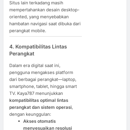
Situs lain terkadang masih
mempertahankan desain desktop-
oriented, yang menyebabkan
hambatan navigasi saat dibuka dari
perangkat mobile.
4. Kompatibilitas Lintas
Perangkat
Dalam era digital saat ini,
pengguna mengakses platform
dari berbagai perangkat—laptop,
smartphone, tablet, hingga smart
TV. Kaya787 menunjukkan
kompatibilitas optimal lintas
perangkat dan sistem operasi
,
dengan keunggulan:
Akses otomatis
menyesuaikan resolusi