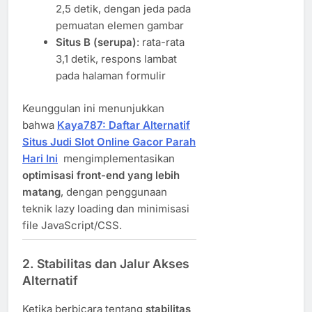
2,5 detik, dengan jeda pada
pemuatan elemen gambar
Situs B (serupa)
: rata-rata
3,1 detik, respons lambat
pada halaman formulir
Keunggulan ini menunjukkan
bahwa
Kaya787: Daftar Alternatif
Situs Judi Slot Online Gacor Parah
Hari Ini
mengimplementasikan
optimisasi front-end yang lebih
matang
, dengan penggunaan
teknik lazy loading dan minimisasi
file JavaScript/CSS.
2. Stabilitas dan Jalur Akses
Alternatif
Ketika berbicara tentang
stabilitas