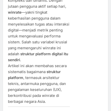
kompleks dan dinamis. Dengan
jutaan pengguna aktif setiap hari,
winrate
—yakni tingkat
keberhasilan pengguna dalam
menyelesaikan tugas atau interaksi
digital—menjadi metrik penting
untuk mengevaluasi performa
sistem. Salah satu variabel krusial
yang memengaruhi winrate ini
adalah
struktur platform digital itu
sendiri
.
Artikel ini akan membahas secara
sistematis bagaimana
struktur
platform
, termasuk arsitektur
teknis, antarmuka pengguna, dan
pengalaman keseluruhan (UX),
berkontribusi pada winrate di
berbagai negara Asia.