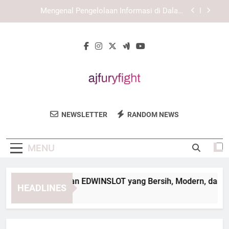
Skip
KAYA787 sebagai Brand Digital dengan
to
Pengelolaan Sistem Terorganisir
content
Panduan Mengoptimalkan Penggunaan KAYA787
melalui Browser
Mengenal Tampilan EDWINSLOT yang Bersih,
Modern, dan Fungsional
Mengenal Pengelolaan Informasi di Dalam
Platform LEBAH4D secara Terstruktur
AJ Fury Fight
KAYA787 sebagai Brand Digital dengan
Bergabunglah Dalam Pelatihan Dan
Pengelolaan Sistem Terorganisir
NEWSLETTER
RANDOM NEWS
Kompetisi Tinju Di AJ Fury Fight. Untuk
Panduan Mengoptimalkan Penggunaan KAYA787
melalui Browser
Atlet Dan Penggemar Olahraga Tinju.
MENU
ngenal Tampilan EDWINSLOT yang Bersih, Modern, dan Fungs
HEADLINES
Weeks Ago