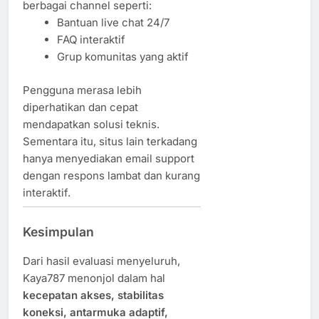
berbagai channel seperti:
Bantuan live chat 24/7
FAQ interaktif
Grup komunitas yang aktif
Pengguna merasa lebih
diperhatikan dan cepat
mendapatkan solusi teknis.
Sementara itu, situs lain terkadang
hanya menyediakan email support
dengan respons lambat dan kurang
interaktif.
Kesimpulan
Dari hasil evaluasi menyeluruh,
Kaya787 menonjol dalam hal
kecepatan akses, stabilitas
koneksi, antarmuka adaptif,