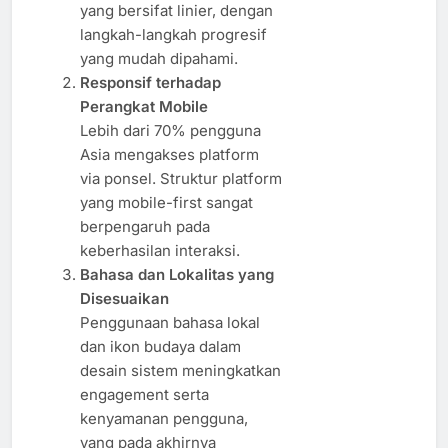
yang bersifat linier, dengan
langkah-langkah progresif
yang mudah dipahami.
Responsif terhadap
Perangkat Mobile
Lebih dari 70% pengguna
Asia mengakses platform
via ponsel. Struktur platform
yang mobile-first sangat
berpengaruh pada
keberhasilan interaksi.
Bahasa dan Lokalitas yang
Disesuaikan
Penggunaan bahasa lokal
dan ikon budaya dalam
desain sistem meningkatkan
engagement serta
kenyamanan pengguna,
yang pada akhirnya