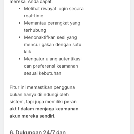
mereka. Anda dapat:
Melihat riwayat login secara
real-time
Memantau perangkat yang
terhubung
Menonaktifkan sesi yang
mencurigakan dengan satu
klik
Mengatur ulang autentikasi
dan preferensi keamanan
sesuai kebutuhan
Fitur ini memastikan pengguna
bukan hanya dilindungi oleh
sistem, tapi juga memiliki
peran
aktif dalam menjaga keamanan
akun mereka sendiri.
6. Dukungan 24/7 dan