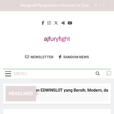
Skip
KAYA787 sebagai Brand Digital dengan
to
Pengelolaan Sistem Terorganisir
content
Panduan Mengoptimalkan Penggunaan KAYA787
melalui Browser
Mengenal Tampilan EDWINSLOT yang Bersih,
Modern, dan Fungsional
Mengenal Pengelolaan Informasi di Dalam
Platform LEBAH4D secara Terstruktur
AJ Fury Fight
KAYA787 sebagai Brand Digital dengan
Bergabunglah Dalam Pelatihan Dan
Pengelolaan Sistem Terorganisir
NEWSLETTER
RANDOM NEWS
Kompetisi Tinju Di AJ Fury Fight. Untuk
Panduan Mengoptimalkan Penggunaan KAYA787
melalui Browser
Atlet Dan Penggemar Olahraga Tinju.
MENU
ngenal Tampilan EDWINSLOT yang Bersih, Modern, dan Fungs
HEADLINES
Weeks Ago