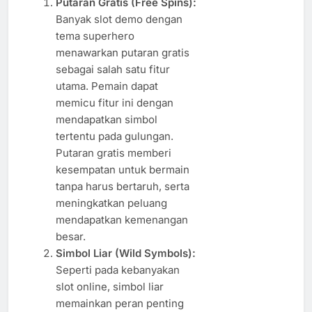
Putaran Gratis (Free Spins):
Banyak slot demo dengan
tema superhero
menawarkan putaran gratis
sebagai salah satu fitur
utama. Pemain dapat
memicu fitur ini dengan
mendapatkan simbol
tertentu pada gulungan.
Putaran gratis memberi
kesempatan untuk bermain
tanpa harus bertaruh, serta
meningkatkan peluang
mendapatkan kemenangan
besar.
Simbol Liar (Wild Symbols):
Seperti pada kebanyakan
slot online, simbol liar
memainkan peran penting