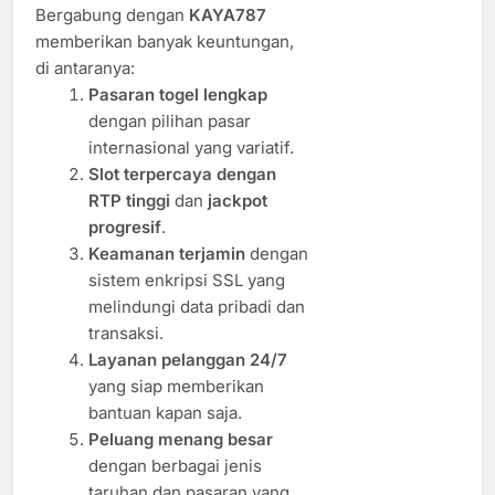
Bergabung dengan
KAYA787
memberikan banyak keuntungan,
di antaranya:
Pasaran togel lengkap
dengan pilihan pasar
internasional yang variatif.
Slot terpercaya dengan
RTP tinggi
dan
jackpot
progresif
.
Keamanan terjamin
dengan
sistem enkripsi SSL yang
melindungi data pribadi dan
transaksi.
Layanan pelanggan 24/7
yang siap memberikan
bantuan kapan saja.
Peluang menang besar
dengan berbagai jenis
taruhan dan pasaran yang