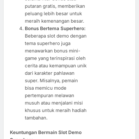
putaran gratis, memberikan
peluang lebih besar untuk
meraih kemenangan besar.
Bonus Bertema Superhero:
Beberapa slot demo dengan
tema superhero juga
menawarkan bonus mini-
game yang terinspirasi oleh
cerita atau kemampuan unik
dari karakter pahlawan
super. Misalnya, pemain
bisa memicu mode
pertempuran melawan
musuh atau menjalani misi
khusus untuk meraih hadiah
tambahan.
Keuntungan Bermain Slot Demo