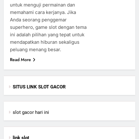
untuk menguji permainan dan
memahami cara kerjanya. Jika
Anda seorang penggemar
superhero, game slot dengan tema
ini adalah pilihan yang tepat untuk
mendapatkan hiburan sekaligus
peluang menang besar.
Read More
SITUS LINK SLOT GACOR
slot gacor hari ini
link slot