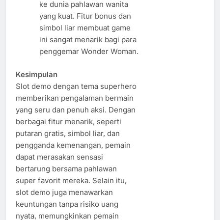
ke dunia pahlawan wanita
yang kuat. Fitur bonus dan
simbol liar membuat game
ini sangat menarik bagi para
penggemar Wonder Woman.
Kesimpulan
Slot demo dengan tema superhero
memberikan pengalaman bermain
yang seru dan penuh aksi. Dengan
berbagai fitur menarik, seperti
putaran gratis, simbol liar, dan
pengganda kemenangan, pemain
dapat merasakan sensasi
bertarung bersama pahlawan
super favorit mereka. Selain itu,
slot demo juga menawarkan
keuntungan tanpa risiko uang
nyata, memungkinkan pemain