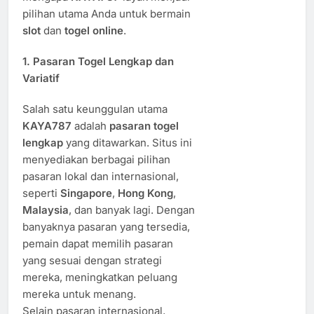
pilihan utama Anda untuk bermain
slot
dan
togel online
.
1.
Pasaran Togel Lengkap dan
Variatif
Salah satu keunggulan utama
KAYA787
adalah
pasaran togel
lengkap
yang ditawarkan. Situs ini
menyediakan berbagai pilihan
pasaran lokal dan internasional,
seperti
Singapore
,
Hong Kong
,
Malaysia
, dan banyak lagi. Dengan
banyaknya pasaran yang tersedia,
pemain dapat memilih pasaran
yang sesuai dengan strategi
mereka, meningkatkan peluang
mereka untuk menang.
Selain pasaran internasional,