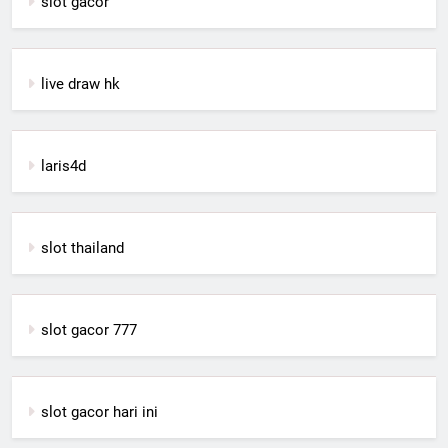
slot gacor
live draw hk
laris4d
slot thailand
slot gacor 777
slot gacor hari ini