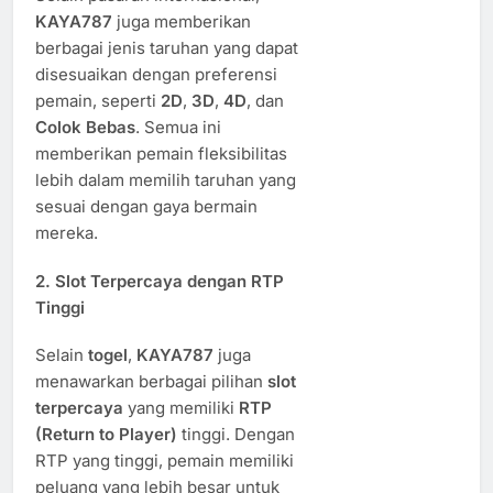
KAYA787
juga memberikan
berbagai jenis taruhan yang dapat
disesuaikan dengan preferensi
pemain, seperti
2D
,
3D
,
4D
, dan
Colok Bebas
. Semua ini
memberikan pemain fleksibilitas
lebih dalam memilih taruhan yang
sesuai dengan gaya bermain
mereka.
2.
Slot Terpercaya dengan RTP
Tinggi
Selain
togel
,
KAYA787
juga
menawarkan berbagai pilihan
slot
terpercaya
yang memiliki
RTP
(Return to Player)
tinggi. Dengan
RTP yang tinggi, pemain memiliki
peluang yang lebih besar untuk