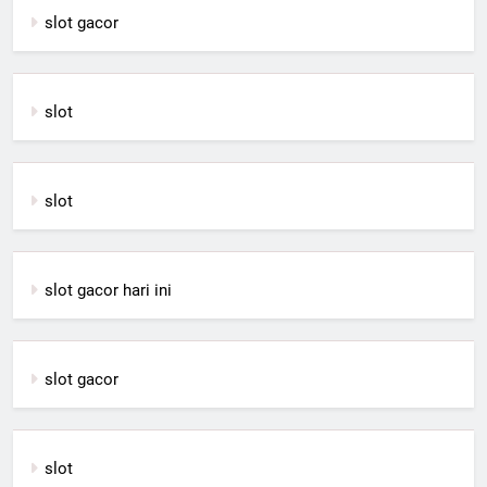
slot gacor
slot
slot
slot gacor hari ini
slot gacor
slot