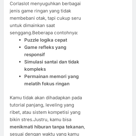
Corlaslot menyuguhkan berbagai
jenis game ringan yang tidak
membebani otak, tapi cukup seru
untuk dimainkan saat
senggang.Beberapa contohnya:
Puzzle logika cepat
Game refleks yang
responsif
Simulasi santai dan tidak
kompleks
Permainan memori yang
melatih fokus ringan
Kamu tidak akan dihadapkan pada
tutorial panjang, leveling yang
ribet, atau sistem kompetisi yang
bikin stres.Justru, kamu bisa
menikmati hiburan tanpa tekanan
,
sesuai dengan waktu yang kamu