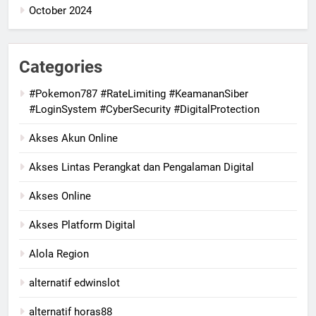
October 2024
Categories
#Pokemon787 #RateLimiting #KeamananSiber
#LoginSystem #CyberSecurity #DigitalProtection
Akses Akun Online
Akses Lintas Perangkat dan Pengalaman Digital
Akses Online
Akses Platform Digital
Alola Region
alternatif edwinslot
alternatif horas88