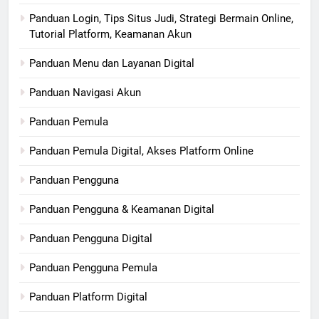
Panduan Login, Tips Situs Judi, Strategi Bermain Online,
Tutorial Platform, Keamanan Akun
Panduan Menu dan Layanan Digital
Panduan Navigasi Akun
Panduan Pemula
Panduan Pemula Digital, Akses Platform Online
Panduan Pengguna
Panduan Pengguna & Keamanan Digital
Panduan Pengguna Digital
Panduan Pengguna Pemula
Panduan Platform Digital