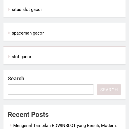
situs slot gacor
spaceman gacor
slot gacor
Search
SEARCH
Recent Posts
Mengenal Tampilan EDWINSLOT yang Bersih, Modern,