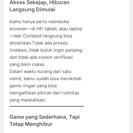
Akses Sekejap, Hiburan
Langsung Dimulai
Kamu hanya perlu membuka
browser—di HP, tablet, atau laptop
—dan Corlaslot langsung bisa
dimainkan.Tidak ada proses
instalasi, tidak butuh login panjang,
dan tidak ada sistem verifikasi
yang bikin malas.
Dalam waktu kurang dari satu
menit, kamu sudah bisa menikmati
game ringan yang bisa
mengalihkan pikiran dari rutinitas
yang melelahkan.
Game yang Sederhana, Tapi
Tetap Menghibur