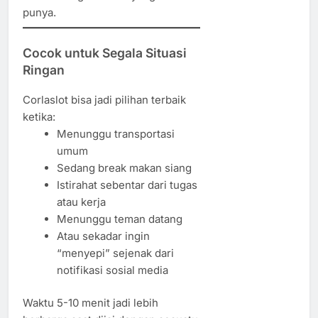
punya.
Cocok untuk Segala Situasi
Ringan
Corlaslot bisa jadi pilihan terbaik
ketika:
Menunggu transportasi
umum
Sedang break makan siang
Istirahat sebentar dari tugas
atau kerja
Menunggu teman datang
Atau sekadar ingin
“menyepi” sejenak dari
notifikasi sosial media
Waktu 5-10 menit jadi lebih