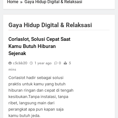
Home
Gaya Hidup Digital & Relaksasi
Gaya Hidup Digital & Relaksasi
Corlaslot, Solusi Cepat Saat
Kamu Butuh Hiburan
Sejenak
c5cbb20
1 year ago
0
5
mins
Corlaslot hadir sebagai solusi
praktis untuk kamu yang butuh
hiburan ringan dan cepat di tengah
kesibukan.Tanpa instalasi, tanpa
ribet, langsung main dari
perangkat apa pun kapan saja
kamu butuh jeda.