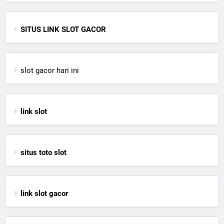
SITUS LINK SLOT GACOR
slot gacor hari ini
link slot
situs toto slot
link slot gacor