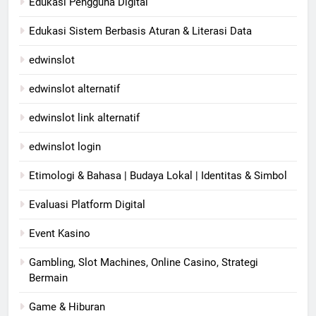
Edukasi Pengguna Digital
Edukasi Sistem Berbasis Aturan & Literasi Data
edwinslot
edwinslot alternatif
edwinslot link alternatif
edwinslot login
Etimologi & Bahasa | Budaya Lokal | Identitas & Simbol
Evaluasi Platform Digital
Event Kasino
Gambling, Slot Machines, Online Casino, Strategi
Bermain
Game & Hiburan