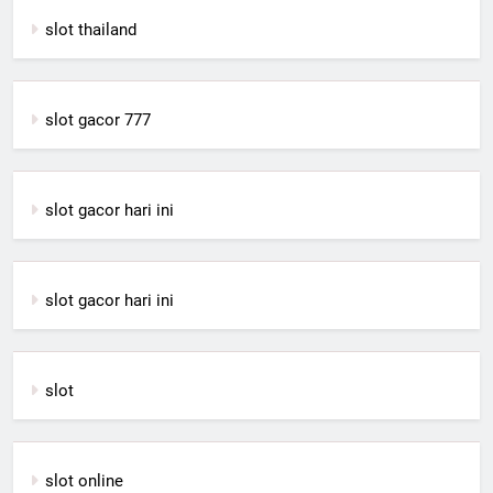
slot thailand
slot gacor 777
slot gacor hari ini
slot gacor hari ini
slot
slot online