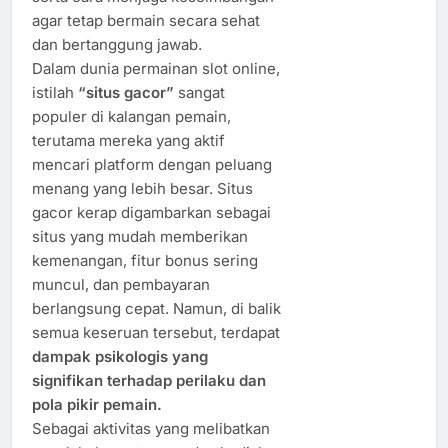
agar tetap bermain secara sehat
dan bertanggung jawab.
Dalam dunia permainan slot online,
istilah
“situs gacor”
sangat
populer di kalangan pemain,
terutama mereka yang aktif
mencari platform dengan peluang
menang yang lebih besar. Situs
gacor kerap digambarkan sebagai
situs yang mudah memberikan
kemenangan, fitur bonus sering
muncul, dan pembayaran
berlangsung cepat. Namun, di balik
semua keseruan tersebut, terdapat
dampak psikologis yang
signifikan terhadap perilaku dan
pola pikir pemain.
Sebagai aktivitas yang melibatkan