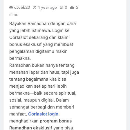
c5cbb20
1 year ago
0
5
mins
Rayakan Ramadhan dengan cara
yang lebih istimewa. Login ke
Corlaslot sekarang dan klaim
bonus eksklusif yang membuat
pengalaman digitalmu makin
bermakna.
Ramadhan bukan hanya tentang
menahan lapar dan haus, tapi juga
tentang bagaimana kita bisa
menjadikan setiap hari lebih
bermakna—baik secara spiritual,
sosial, maupun digital. Dalam
semangat berbagi dan memberi
manfaat,
Corlaslot login
menghadirkan
program bonus
Ramadhan eksklusif
yang bisa