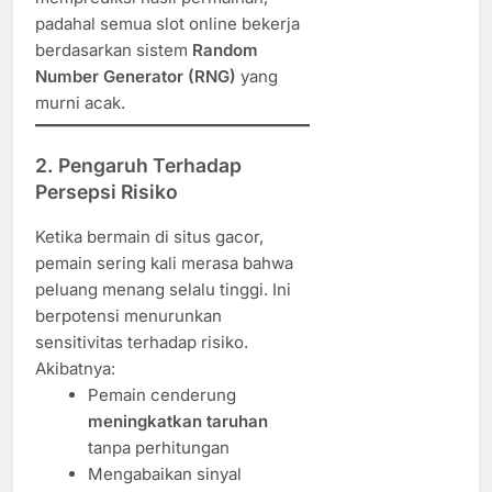
padahal semua slot online bekerja
berdasarkan sistem
Random
Number Generator (RNG)
yang
murni acak.
2. Pengaruh Terhadap
Persepsi Risiko
Ketika bermain di situs gacor,
pemain sering kali merasa bahwa
peluang menang selalu tinggi. Ini
berpotensi menurunkan
sensitivitas terhadap risiko.
Akibatnya:
Pemain cenderung
meningkatkan taruhan
tanpa perhitungan
Mengabaikan sinyal