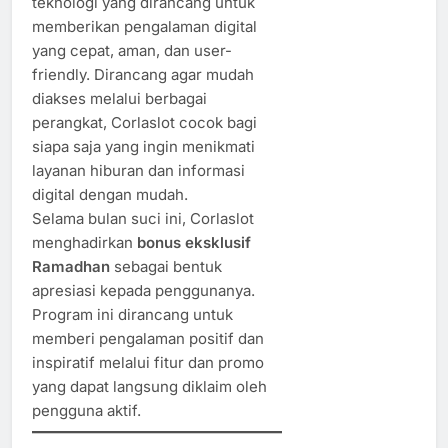
teknologi yang dirancang untuk
memberikan pengalaman digital
yang cepat, aman, dan user-
friendly. Dirancang agar mudah
diakses melalui berbagai
perangkat, Corlaslot cocok bagi
siapa saja yang ingin menikmati
layanan hiburan dan informasi
digital dengan mudah.
Selama bulan suci ini, Corlaslot
menghadirkan
bonus eksklusif
Ramadhan
sebagai bentuk
apresiasi kepada penggunanya.
Program ini dirancang untuk
memberi pengalaman positif dan
inspiratif melalui fitur dan promo
yang dapat langsung diklaim oleh
pengguna aktif.