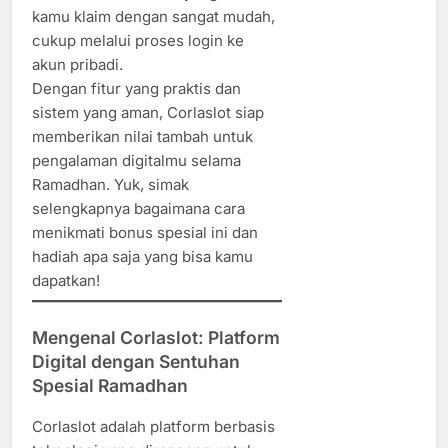
kamu klaim dengan sangat mudah,
cukup melalui proses login ke
akun pribadi.
Dengan fitur yang praktis dan
sistem yang aman, Corlaslot siap
memberikan nilai tambah untuk
pengalaman digitalmu selama
Ramadhan. Yuk, simak
selengkapnya bagaimana cara
menikmati bonus spesial ini dan
hadiah apa saja yang bisa kamu
dapatkan!
Mengenal Corlaslot: Platform
Digital dengan Sentuhan
Spesial Ramadhan
Corlaslot adalah platform berbasis