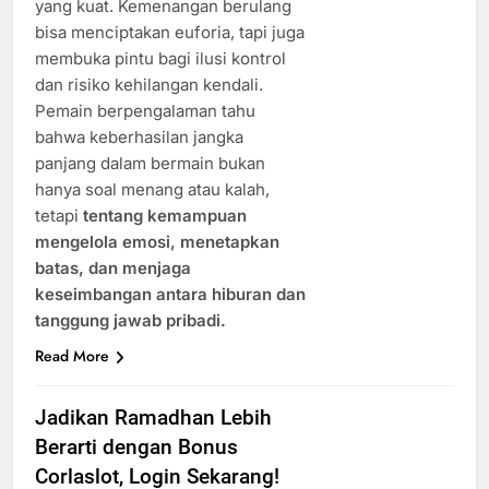
yang kuat. Kemenangan berulang
bisa menciptakan euforia, tapi juga
membuka pintu bagi ilusi kontrol
dan risiko kehilangan kendali.
Pemain berpengalaman tahu
bahwa keberhasilan jangka
panjang dalam bermain bukan
hanya soal menang atau kalah,
tetapi
tentang kemampuan
mengelola emosi, menetapkan
batas, dan menjaga
keseimbangan antara hiburan dan
tanggung jawab pribadi.
Read More
Jadikan Ramadhan Lebih
Berarti dengan Bonus
Corlaslot, Login Sekarang!