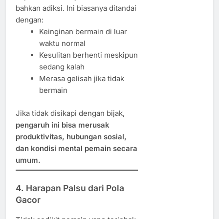
bahkan adiksi. Ini biasanya ditandai
dengan:
Keinginan bermain di luar
waktu normal
Kesulitan berhenti meskipun
sedang kalah
Merasa gelisah jika tidak
bermain
Jika tidak disikapi dengan bijak,
pengaruh ini bisa merusak
produktivitas, hubungan sosial,
dan kondisi mental pemain secara
umum.
4. Harapan Palsu dari Pola
Gacor