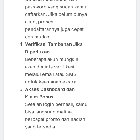
password yang sudah kamu
daftarkan. Jika belum punya
akun, proses
pendaftarannya juga cepat
dan mudah.
Verifikasi Tambahan Jika
Diperlukan
Beberapa akun mungkin
akan diminta verifikasi
melalui email atau SMS
untuk keamanan ekstra.
Akses Dashboard dan
Klaim Bonus
Setelah login berhasil, kamu
bisa langsung melihat
berbagai promo dan hadiah
yang tersedia.