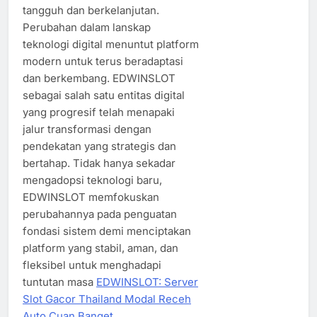
tangguh dan berkelanjutan.
Perubahan dalam lanskap
teknologi digital menuntut platform
modern untuk terus beradaptasi
dan berkembang. EDWINSLOT
sebagai salah satu entitas digital
yang progresif telah menapaki
jalur transformasi dengan
pendekatan yang strategis dan
bertahap. Tidak hanya sekadar
mengadopsi teknologi baru,
EDWINSLOT memfokuskan
perubahannya pada penguatan
fondasi sistem demi menciptakan
platform yang stabil, aman, dan
fleksibel untuk menghadapi
tuntutan masa
EDWINSLOT: Server
Slot Gacor Thailand Modal Receh
Auto Cuan Banget
.