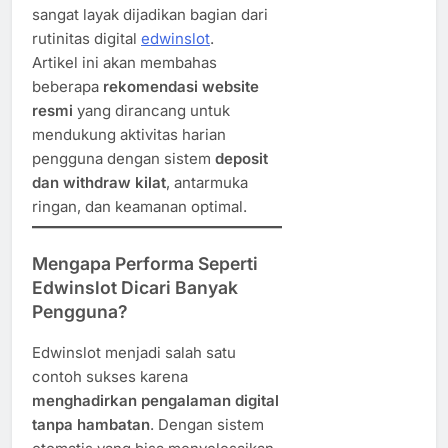
sangat layak dijadikan bagian dari
rutinitas digital
edwinslot
.
Artikel ini akan membahas
beberapa
rekomendasi website
resmi
yang dirancang untuk
mendukung aktivitas harian
pengguna dengan sistem
deposit
dan withdraw kilat
, antarmuka
ringan, dan keamanan optimal.
Mengapa Performa Seperti
Edwinslot Dicari Banyak
Pengguna?
Edwinslot menjadi salah satu
contoh sukses karena
menghadirkan pengalaman digital
tanpa hambatan
. Dengan sistem