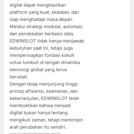
digital dapat menghasilkan
platform yang kuat, skalabel, dan
siap menghadapi masa depan.
Melalui strategi modular, automasi,
dan pendekatan berbasis data,
EDWINSLOT tidak hanya menjawab
kebutuhan saat ini, tetapi juga
mempersiapkan fondasi kokoh
untuk tumbuh di tengah dinamika
teknologi global yang terus
berubah.
Dengan tetap menjunjung tinggi
prinsip efisiensi, keamanan, dan
keberlanjutan, EDWINSLOT telah
membuktikan bahwa menjadi
digital bukan hanya tentang
mengikuti zaman, tetapi memimpin
arah perubahan itu sendiri.