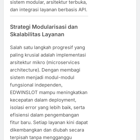
sistem modular, arsitektur terbuka,
dan integrasi layanan berbasis API.
Strategi Modularisasi dan
Skalabilitas Layanan
Salah satu langkah progresif yang
paling krusial adalah implementasi
arsitektur mikro (microservices
architecture). Dengan membagi
sistem menjadi modul-modul
fungsional independen,
EDWINSLOT mampu meningkatkan
kecepatan dalam deployment,
isolasi error yang lebih baik, serta
efisiensi dalam pengembangan
fitur baru. Setiap layanan kini dapat
dikembangkan dan diubah secara
terpisah tanpa mengganggu