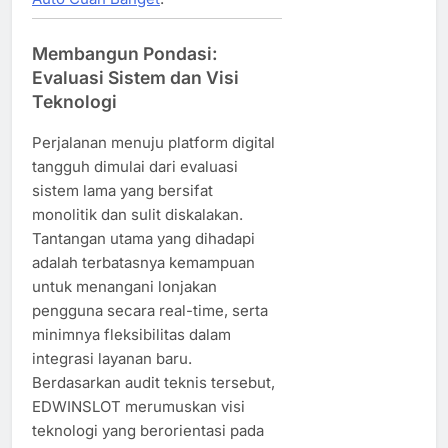
Membangun Pondasi:
Evaluasi Sistem dan Visi
Teknologi
Perjalanan menuju platform digital
tangguh dimulai dari evaluasi
sistem lama yang bersifat
monolitik dan sulit diskalakan.
Tantangan utama yang dihadapi
adalah terbatasnya kemampuan
untuk menangani lonjakan
pengguna secara real-time, serta
minimnya fleksibilitas dalam
integrasi layanan baru.
Berdasarkan audit teknis tersebut,
EDWINSLOT merumuskan visi
teknologi yang berorientasi pada