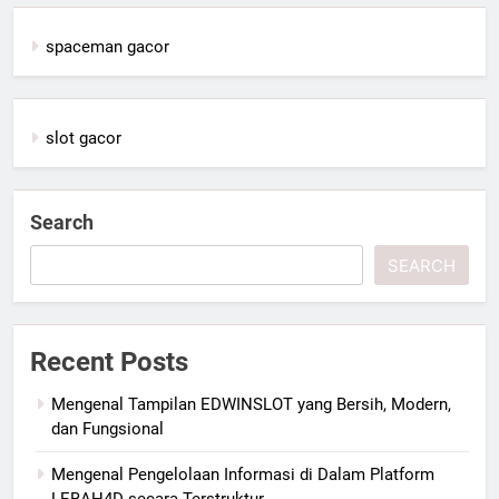
spaceman gacor
slot gacor
Search
SEARCH
Recent Posts
Mengenal Tampilan EDWINSLOT yang Bersih, Modern,
dan Fungsional
Mengenal Pengelolaan Informasi di Dalam Platform
LEBAH4D secara Terstruktur