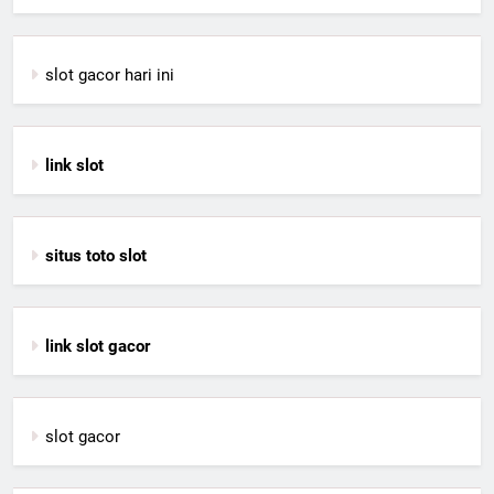
slot gacor hari ini
link slot
situs toto slot
link slot gacor
slot gacor