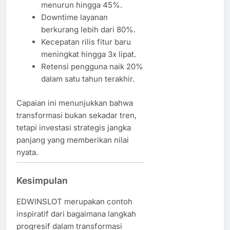
menurun hingga 45%.
Downtime layanan
berkurang lebih dari 80%.
Kecepatan rilis fitur baru
meningkat hingga 3x lipat.
Retensi pengguna naik 20%
dalam satu tahun terakhir.
Capaian ini menunjukkan bahwa
transformasi bukan sekadar tren,
tetapi investasi strategis jangka
panjang yang memberikan nilai
nyata.
Kesimpulan
EDWINSLOT merupakan contoh
inspiratif dari bagaimana langkah
progresif dalam transformasi