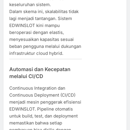
keseluruhan sistem.
Dalam skema ini, skalabilitas tidak
lagi menjadi tantangan. Sistem
EDWINSLOT kini mampu
beroperasi dengan elastis,
menyesuaikan kapasitas sesuai
beban pengguna melalui dukungan
infrastruktur cloud hybrid.
Automasi dan Kecepatan
melalui CI/CD
Continuous Integration dan
Continuous Deployment (CI/CD)
menjadi mesin penggerak efisiensi
EDWINSLOT. Pipeline otomatis
untuk build, test, dan deployment
memastikan bahwa setiap
pembaruan bisa dirilis dengan