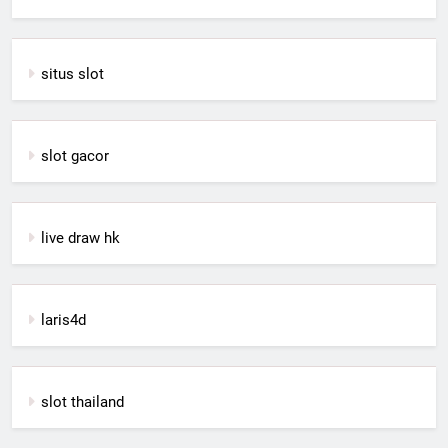
situs slot
slot gacor
live draw hk
laris4d
slot thailand