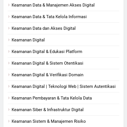
Keamanan Data & Manajemen Akses Digital
Keamanan Data & Tata Kelola Informasi
Keamanan Data dan Akses Digital
Keamanan Digital
Keamanan Digital & Edukasi Platform
Keamanan Digital & Sistem Otentikasi
Keamanan Digital & Verifikasi Domain
Keamanan Digital | Teknologi Web | Sistem Autentikasi
Keamanan Pembayaran & Tata Kelola Data
Keamanan Siber & Infrastruktur Digital
Keamanan Sistem & Manajemen Risiko