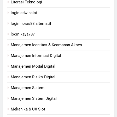
Literasi Teknologi
login edwinslot
login horas88 alternatif
login kaya787
Manajemen Identitas & Keamanan Akses
Manajemen Informasi Digital
Manajemen Modal Digital
Manajemen Risiko Digital
Manajemen Sistem
Manajemen Sistem Digital
Mekanika & UX Slot