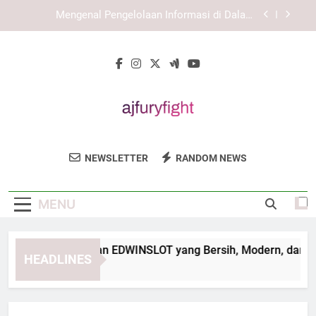
Skip
KAYA787 sebagai Brand Digital dengan
to
Pengelolaan Sistem Terorganisir
content
Panduan Mengoptimalkan Penggunaan KAYA787
melalui Browser
Mengenal Tampilan EDWINSLOT yang Bersih,
Modern, dan Fungsional
Mengenal Pengelolaan Informasi di Dalam
Platform LEBAH4D secara Terstruktur
AJ Fury Fight
KAYA787 sebagai Brand Digital dengan
Bergabunglah Dalam Pelatihan Dan
Pengelolaan Sistem Terorganisir
NEWSLETTER
RANDOM NEWS
Kompetisi Tinju Di AJ Fury Fight. Untuk
Panduan Mengoptimalkan Penggunaan KAYA787
melalui Browser
Atlet Dan Penggemar Olahraga Tinju.
MENU
ngenal Tampilan EDWINSLOT yang Bersih, Modern, dan Fungs
HEADLINES
Weeks Ago