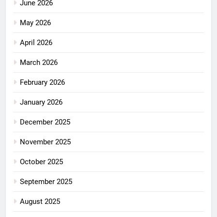
June 2026
May 2026
April 2026
March 2026
February 2026
January 2026
December 2025
November 2025
October 2025
September 2025
August 2025