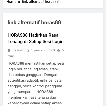
Home
link alternatif horas88
link alternatif horas88
HORAS88 Hadirkan Rasa
Tenang di Setiap Sesi Login
c5cbb20
1 year ago
0
6
mins
HORAS88 memastikan setiap sesi
login berlangsung aman, stabil,
dan bebas gangguan. Dengan
autentikasi adaptif, enkripsi data
canggih, serta kontrol pengguna
yang transparan, HORAS88
memberikan rasa tenang dan
kepercayaan dalam setiap akses