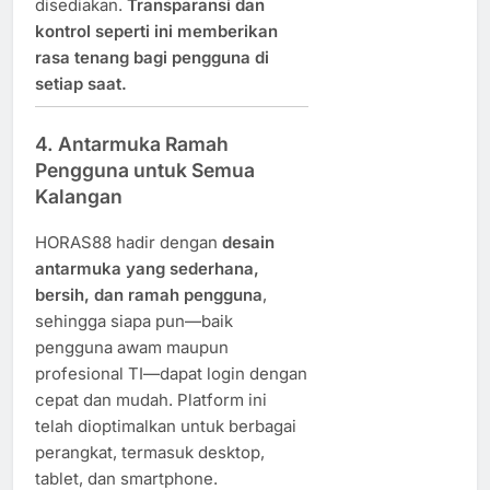
disediakan.
Transparansi dan
kontrol seperti ini memberikan
rasa tenang bagi pengguna di
setiap saat.
4. Antarmuka Ramah
Pengguna untuk Semua
Kalangan
HORAS88 hadir dengan
desain
antarmuka yang sederhana,
bersih, dan ramah pengguna
,
sehingga siapa pun—baik
pengguna awam maupun
profesional TI—dapat login dengan
cepat dan mudah. Platform ini
telah dioptimalkan untuk berbagai
perangkat, termasuk desktop,
tablet, dan smartphone.