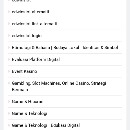
edwinslot alternatif
edwinslot link alternatif
edwinslot login
Etimologi & Bahasa | Budaya Lokal | Identitas & Simbol
Evaluasi Platform Digital
Event Kasino
Gambling, Slot Machines, Online Casino, Strategi
Bermain
Game & Hiburan
Game & Teknologi
Game & Teknologi | Edukasi Digital