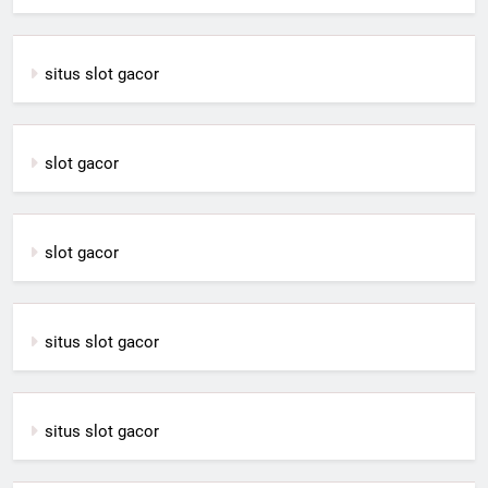
situs slot gacor
slot gacor
slot gacor
situs slot gacor
situs slot gacor