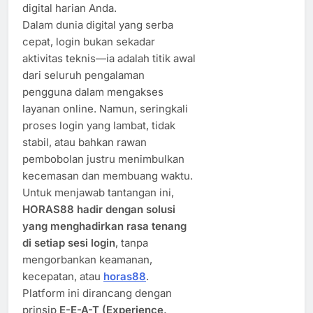
digital harian Anda.
Dalam dunia digital yang serba
cepat, login bukan sekadar
aktivitas teknis—ia adalah titik awal
dari seluruh pengalaman
pengguna dalam mengakses
layanan online. Namun, seringkali
proses login yang lambat, tidak
stabil, atau bahkan rawan
pembobolan justru menimbulkan
kecemasan dan membuang waktu.
Untuk menjawab tantangan ini,
HORAS88 hadir dengan solusi
yang menghadirkan rasa tenang
di setiap sesi login
, tanpa
mengorbankan keamanan,
kecepatan, atau
horas88
.
Platform ini dirancang dengan
prinsip
E-E-A-T (Experience,