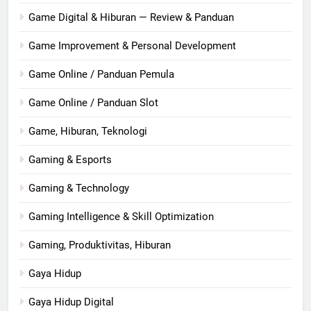
Game Digital & Hiburan — Review & Panduan
Game Improvement & Personal Development
Game Online / Panduan Pemula
Game Online / Panduan Slot
Game, Hiburan, Teknologi
Gaming & Esports
Gaming & Technology
Gaming Intelligence & Skill Optimization
Gaming, Produktivitas, Hiburan
Gaya Hidup
Gaya Hidup Digital