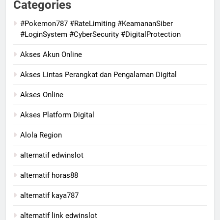
Categories
#Pokemon787 #RateLimiting #KeamananSiber
#LoginSystem #CyberSecurity #DigitalProtection
Akses Akun Online
Akses Lintas Perangkat dan Pengalaman Digital
Akses Online
Akses Platform Digital
Alola Region
alternatif edwinslot
alternatif horas88
alternatif kaya787
alternatif link edwinslot