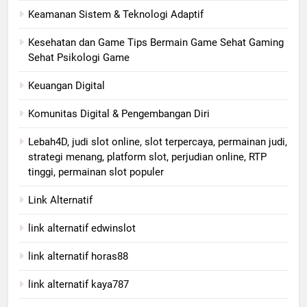
Keamanan Sistem & Teknologi Adaptif
Kesehatan dan Game Tips Bermain Game Sehat Gaming
Sehat Psikologi Game
Keuangan Digital
Komunitas Digital & Pengembangan Diri
Lebah4D, judi slot online, slot terpercaya, permainan judi,
strategi menang, platform slot, perjudian online, RTP
tinggi, permainan slot populer
Link Alternatif
link alternatif edwinslot
link alternatif horas88
link alternatif kaya787