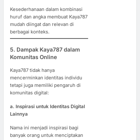
Kesederhanaan dalam kombinasi
huruf dan angka membuat Kaya787
mudah diingat dan relevan di
berbagai konteks.
5. Dampak Kaya787 dalam
Komunitas Online
Kaya787 tidak hanya
mencerminkan identitas individu
tetapi juga memiliki pengaruh di
komunitas digital:
a. Inspirasi untuk Identitas Digital
Lainnya
Nama ini menjadi inspirasi bagi
banyak orang untuk menciptakan