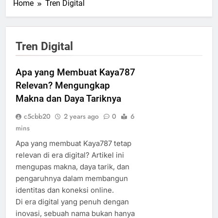
Home
Tren Digital
Tren Digital
Apa yang Membuat Kaya787
Relevan? Mengungkap
Makna dan Daya Tariknya
c5cbb20
2 years ago
0
6
mins
Apa yang membuat Kaya787 tetap
relevan di era digital? Artikel ini
mengupas makna, daya tarik, dan
pengaruhnya dalam membangun
identitas dan koneksi online.
Di era digital yang penuh dengan
inovasi, sebuah nama bukan hanya