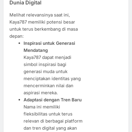
Dunia Digital
Melihat relevansinya saat ini,
Kaya787 memiliki potensi besar
untuk terus berkembang di masa
depan:
Inspirasi untuk Generasi
Mendatang
Kaya787 dapat menjadi
simbol inspirasi bagi
generasi muda untuk
menciptakan identitas yang
mencerminkan nilai dan
aspirasi mereka.
Adaptasi dengan Tren Baru
Nama ini memiliki
fleksibilitas untuk terus
relevan di berbagai platform
dan tren digital yang akan