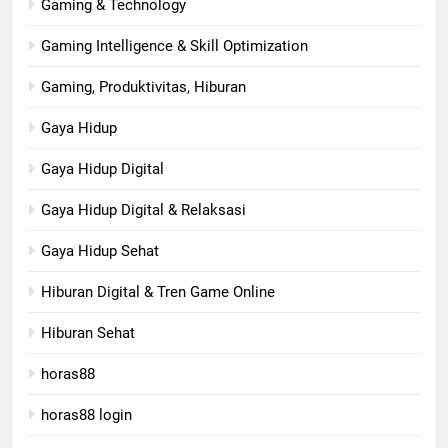
Gaming & Technology
Gaming Intelligence & Skill Optimization
Gaming, Produktivitas, Hiburan
Gaya Hidup
Gaya Hidup Digital
Gaya Hidup Digital & Relaksasi
Gaya Hidup Sehat
Hiburan Digital & Tren Game Online
Hiburan Sehat
horas88
horas88 login