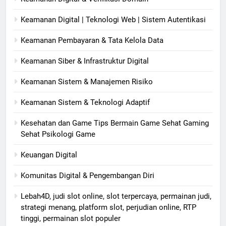
Keamanan Digital | Teknologi Web | Sistem Autentikasi
Keamanan Pembayaran & Tata Kelola Data
Keamanan Siber & Infrastruktur Digital
Keamanan Sistem & Manajemen Risiko
Keamanan Sistem & Teknologi Adaptif
Kesehatan dan Game Tips Bermain Game Sehat Gaming
Sehat Psikologi Game
Keuangan Digital
Komunitas Digital & Pengembangan Diri
Lebah4D, judi slot online, slot terpercaya, permainan judi,
strategi menang, platform slot, perjudian online, RTP
tinggi, permainan slot populer