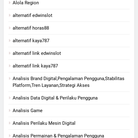
Alola Region
alternatif edwinslot
alternatif horas88
alternatif kaya787
alternatif link edwinslot
alternatif link kaya787
Analisis Brand Digital,Pengalaman Pengguna,Stabilitas
Platform,Tren Layanan,Strategi Akses
Analisis Data Digital & Perilaku Pengguna
Analisis Game
Analisis Perilaku Mesin Digital
Analisis Permainan & Pengalaman Pengguna