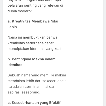
pelajaran penting yang relevan di
dunia modern:
a. Kreativitas Membawa Nilai
Lebih
Nama ini membuktikan bahwa
kreativitas sederhana dapat
menciptakan identitas yang kuat.
b. Pentingnya Makna dalam
Identitas
Sebuah nama yang memiliki makna
mendalam lebih dari sekadar label;
itu adalah cerminan nilai dan
aspirasi seseorang.
c. Kesederhanaan yang Efektif