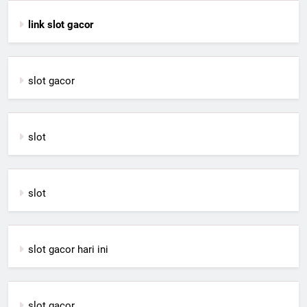
link slot gacor
slot gacor
slot
slot
slot gacor hari ini
slot gacor