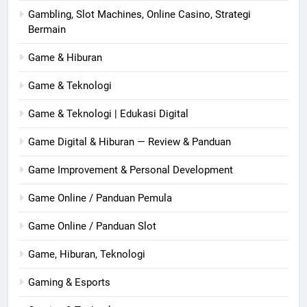
Gambling, Slot Machines, Online Casino, Strategi
Bermain
Game & Hiburan
Game & Teknologi
Game & Teknologi | Edukasi Digital
Game Digital & Hiburan — Review & Panduan
Game Improvement & Personal Development
Game Online / Panduan Pemula
Game Online / Panduan Slot
Game, Hiburan, Teknologi
Gaming & Esports