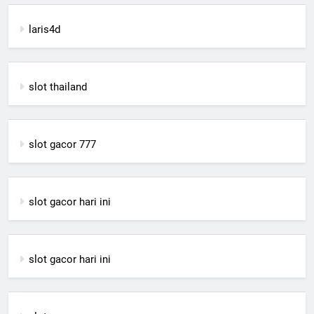
laris4d
slot thailand
slot gacor 777
slot gacor hari ini
slot gacor hari ini