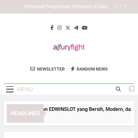
Skip
KAYA787 sebagai Brand Digital dengan
to
Pengelolaan Sistem Terorganisir
content
Panduan Mengoptimalkan Penggunaan KAYA787
melalui Browser
Mengenal Tampilan EDWINSLOT yang Bersih,
Modern, dan Fungsional
Mengenal Pengelolaan Informasi di Dalam
Platform LEBAH4D secara Terstruktur
AJ Fury Fight
KAYA787 sebagai Brand Digital dengan
Bergabunglah Dalam Pelatihan Dan
Pengelolaan Sistem Terorganisir
NEWSLETTER
RANDOM NEWS
Kompetisi Tinju Di AJ Fury Fight. Untuk
Panduan Mengoptimalkan Penggunaan KAYA787
melalui Browser
Atlet Dan Penggemar Olahraga Tinju.
MENU
ngenal Tampilan EDWINSLOT yang Bersih, Modern, dan Fungs
HEADLINES
Weeks Ago