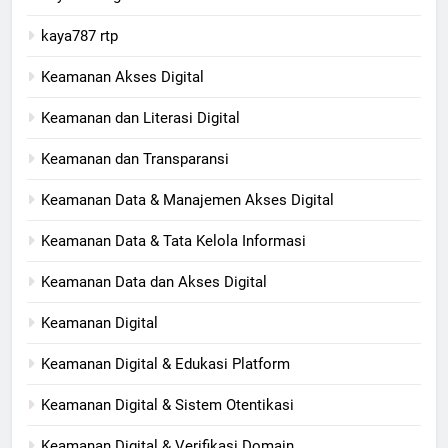
kaya787 rtp
Keamanan Akses Digital
Keamanan dan Literasi Digital
Keamanan dan Transparansi
Keamanan Data & Manajemen Akses Digital
Keamanan Data & Tata Kelola Informasi
Keamanan Data dan Akses Digital
Keamanan Digital
Keamanan Digital & Edukasi Platform
Keamanan Digital & Sistem Otentikasi
Keamanan Digital & Verifikasi Domain