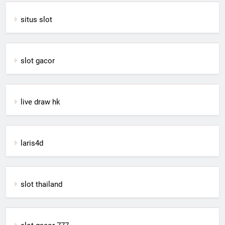
situs slot
slot gacor
live draw hk
laris4d
slot thailand