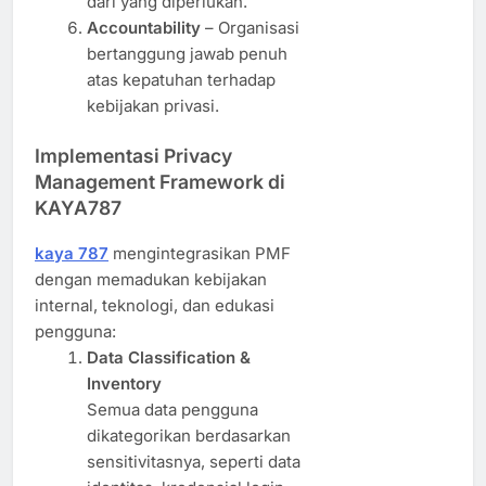
dari yang diperlukan.
Accountability
– Organisasi
bertanggung jawab penuh
atas kepatuhan terhadap
kebijakan privasi.
Implementasi Privacy
Management Framework di
KAYA787
kaya 787
mengintegrasikan PMF
dengan memadukan kebijakan
internal, teknologi, dan edukasi
pengguna:
Data Classification &
Inventory
Semua data pengguna
dikategorikan berdasarkan
sensitivitasnya, seperti data