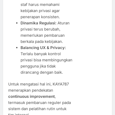
staf harus memahami
kebijakan privasi agar
penerapan konsisten.
Dinamika Regulasi:
Aturan
privasi terus berubah,
memerlukan pembaruan
berkala pada kebijakan.
Balancing UX & Privacy:
Terlalu banyak kontrol
privasi bisa membingungkan
pengguna jika tidak
dirancang dengan baik.
Untuk mengatasi hal ini, KAYA787
menerapkan pendekatan
continuous improvement
,
termasuk pembaruan reguler pada
sistem dan pelatihan rutin untuk
tim internal.