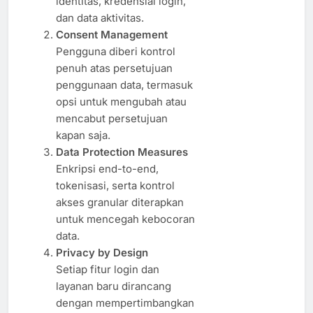
identitas, kredensial login,
dan data aktivitas.
Consent Management
Pengguna diberi kontrol
penuh atas persetujuan
penggunaan data, termasuk
opsi untuk mengubah atau
mencabut persetujuan
kapan saja.
Data Protection Measures
Enkripsi end-to-end,
tokenisasi, serta kontrol
akses granular diterapkan
untuk mencegah kebocoran
data.
Privacy by Design
Setiap fitur login dan
layanan baru dirancang
dengan mempertimbangkan