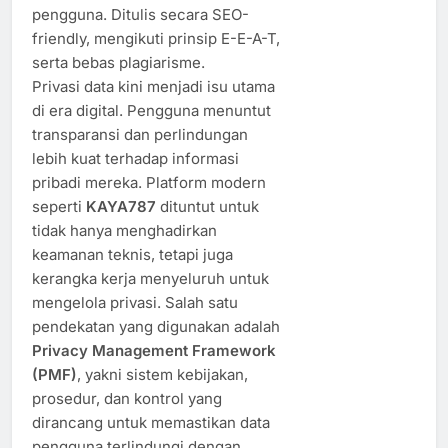
pengguna. Ditulis secara SEO-
friendly, mengikuti prinsip E-E-A-T,
serta bebas plagiarisme.
Privasi data kini menjadi isu utama
di era digital. Pengguna menuntut
transparansi dan perlindungan
lebih kuat terhadap informasi
pribadi mereka. Platform modern
seperti
KAYA787
dituntut untuk
tidak hanya menghadirkan
keamanan teknis, tetapi juga
kerangka kerja menyeluruh untuk
mengelola privasi. Salah satu
pendekatan yang digunakan adalah
Privacy Management Framework
(PMF)
, yakni sistem kebijakan,
prosedur, dan kontrol yang
dirancang untuk memastikan data
pengguna terlindungi dengan