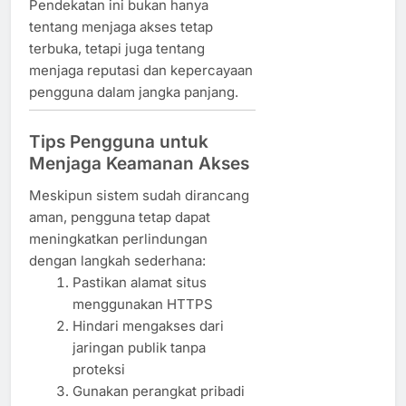
Pendekatan ini bukan hanya
tentang menjaga akses tetap
terbuka, tetapi juga tentang
menjaga reputasi dan kepercayaan
pengguna dalam jangka panjang.
Tips Pengguna untuk
Menjaga Keamanan Akses
Meskipun sistem sudah dirancang
aman, pengguna tetap dapat
meningkatkan perlindungan
dengan langkah sederhana:
Pastikan alamat situs
menggunakan HTTPS
Hindari mengakses dari
jaringan publik tanpa
proteksi
Gunakan perangkat pribadi