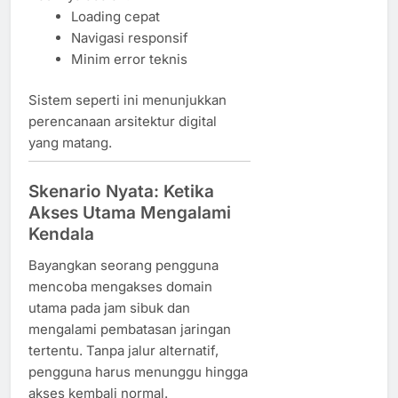
Loading cepat
Navigasi responsif
Minim error teknis
Sistem seperti ini menunjukkan
perencanaan arsitektur digital
yang matang.
Skenario Nyata: Ketika
Akses Utama Mengalami
Kendala
Bayangkan seorang pengguna
mencoba mengakses domain
utama pada jam sibuk dan
mengalami pembatasan jaringan
tertentu. Tanpa jalur alternatif,
pengguna harus menunggu hingga
akses kembali normal.