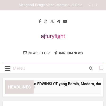
Skip
KAYA787 sebagai Brand Digital dengan
to
Pengelolaan Sistem Terorganisir
content
Panduan Mengoptimalkan Penggunaan KAYA787
melalui Browser
Mengenal Tampilan EDWINSLOT yang Bersih,
Modern, dan Fungsional
Mengenal Pengelolaan Informasi di Dalam
Platform LEBAH4D secara Terstruktur
AJ Fury Fight
KAYA787 sebagai Brand Digital dengan
Bergabunglah Dalam Pelatihan Dan
Pengelolaan Sistem Terorganisir
NEWSLETTER
RANDOM NEWS
Kompetisi Tinju Di AJ Fury Fight. Untuk
Panduan Mengoptimalkan Penggunaan KAYA787
melalui Browser
Atlet Dan Penggemar Olahraga Tinju.
MENU
ngenal Tampilan EDWINSLOT yang Bersih, Modern, dan Fungs
HEADLINES
eeks Ago