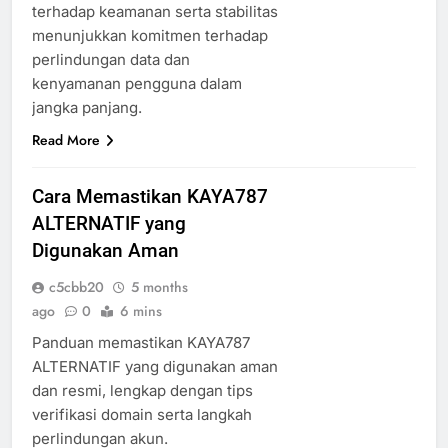
terhadap keamanan serta stabilitas
menunjukkan komitmen terhadap
perlindungan data dan
kenyamanan pengguna dalam
jangka panjang.
Read More
Cara Memastikan KAYA787
ALTERNATIF yang
Digunakan Aman
c5cbb20
5 months
ago
0
6 mins
Panduan memastikan KAYA787
ALTERNATIF yang digunakan aman
dan resmi, lengkap dengan tips
verifikasi domain serta langkah
perlindungan akun.