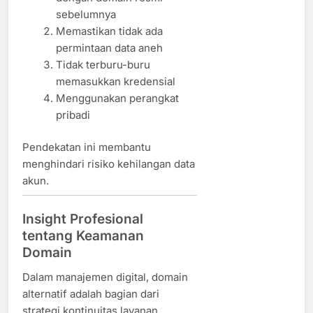
sebelumnya
Memastikan tidak ada
permintaan data aneh
Tidak terburu-buru
memasukkan kredensial
Menggunakan perangkat
pribadi
Pendekatan ini membantu
menghindari risiko kehilangan data
akun.
Insight Profesional
tentang Keamanan
Domain
Dalam manajemen digital, domain
alternatif adalah bagian dari
strategi kontinuitas layanan.