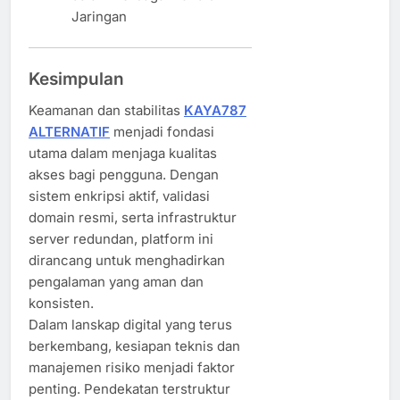
Jaringan
Kesimpulan
Keamanan dan stabilitas
KAYA787
ALTERNATIF
menjadi fondasi
utama dalam menjaga kualitas
akses bagi pengguna. Dengan
sistem enkripsi aktif, validasi
domain resmi, serta infrastruktur
server redundan, platform ini
dirancang untuk menghadirkan
pengalaman yang aman dan
konsisten.
Dalam lanskap digital yang terus
berkembang, kesiapan teknis dan
manajemen risiko menjadi faktor
penting. Pendekatan terstruktur