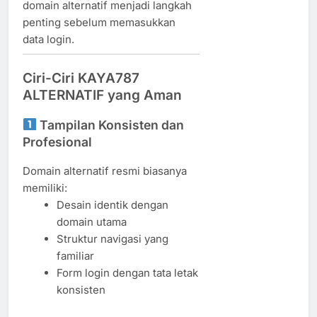
domain alternatif menjadi langkah
penting sebelum memasukkan
data login.
Ciri-Ciri KAYA787
ALTERNATIF yang Aman
Tampilan Konsisten dan
Profesional
Domain alternatif resmi biasanya
memiliki:
Desain identik dengan
domain utama
Struktur navigasi yang
familiar
Form login dengan tata letak
konsisten