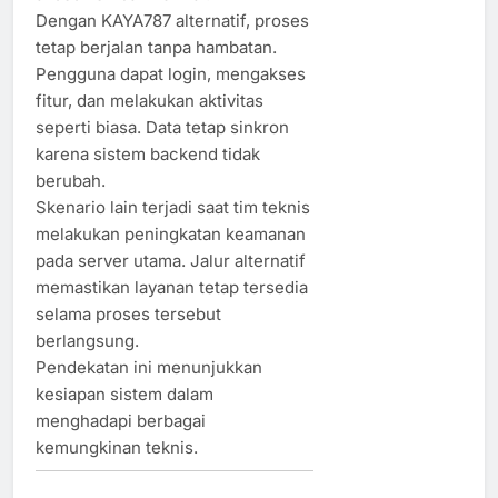
Dengan KAYA787 alternatif, proses
tetap berjalan tanpa hambatan.
Pengguna dapat login, mengakses
fitur, dan melakukan aktivitas
seperti biasa. Data tetap sinkron
karena sistem backend tidak
berubah.
Skenario lain terjadi saat tim teknis
melakukan peningkatan keamanan
pada server utama. Jalur alternatif
memastikan layanan tetap tersedia
selama proses tersebut
berlangsung.
Pendekatan ini menunjukkan
kesiapan sistem dalam
menghadapi berbagai
kemungkinan teknis.