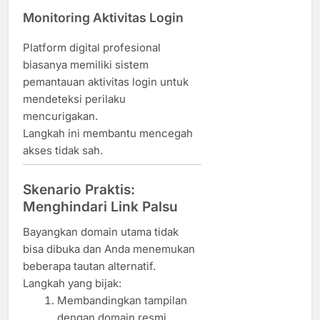
Monitoring Aktivitas Login
Platform digital profesional
biasanya memiliki sistem
pemantauan aktivitas login untuk
mendeteksi perilaku
mencurigakan.
Langkah ini membantu mencegah
akses tidak sah.
Skenario Praktis:
Menghindari Link Palsu
Bayangkan domain utama tidak
bisa dibuka dan Anda menemukan
beberapa tautan alternatif.
Langkah yang bijak:
Membandingkan tampilan
dengan domain resmi