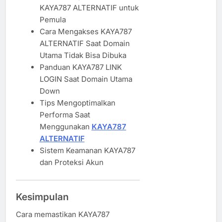
KAYA787 ALTERNATIF untuk
Pemula
Cara Mengakses KAYA787
ALTERNATIF Saat Domain
Utama Tidak Bisa Dibuka
Panduan KAYA787 LINK
LOGIN Saat Domain Utama
Down
Tips Mengoptimalkan
Performa Saat
Menggunakan
KAYA787
ALTERNATIF
Sistem Keamanan KAYA787
dan Proteksi Akun
Kesimpulan
Cara memastikan KAYA787