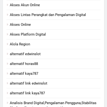
Akses Akun Online
Akses Lintas Perangkat dan Pengalaman Digital
Akses Online
Akses Platform Digital
Alola Region
alternatif edwinslot
alternatif horas88
alternatif kaya787
alternatif link edwinslot
alternatif link kaya787
Analisis Brand Digital,Pengalaman Pengguna,Stabilitas