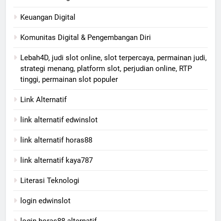
Keuangan Digital
Komunitas Digital & Pengembangan Diri
Lebah4D, judi slot online, slot terpercaya, permainan judi,
strategi menang, platform slot, perjudian online, RTP
tinggi, permainan slot populer
Link Alternatif
link alternatif edwinslot
link alternatif horas88
link alternatif kaya787
Literasi Teknologi
login edwinslot
login horas88 alternatif