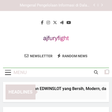
Skip
KAYA787 sebagai Brand Digital dengan
to
Pengelolaan Sistem Terorganisir
content
Panduan Mengoptimalkan Penggunaan KAYA787
melalui Browser
Mengenal Tampilan EDWINSLOT yang Bersih,
Modern, dan Fungsional
Mengenal Pengelolaan Informasi di Dalam
Platform LEBAH4D secara Terstruktur
AJ Fury Fight
KAYA787 sebagai Brand Digital dengan
Bergabunglah Dalam Pelatihan Dan
Pengelolaan Sistem Terorganisir
NEWSLETTER
RANDOM NEWS
Kompetisi Tinju Di AJ Fury Fight. Untuk
Panduan Mengoptimalkan Penggunaan KAYA787
melalui Browser
Atlet Dan Penggemar Olahraga Tinju.
MENU
ngenal Tampilan EDWINSLOT yang Bersih, Modern, dan Fungs
HEADLINES
Weeks Ago