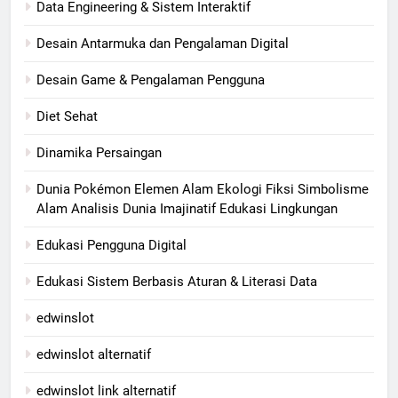
Data Engineering & Sistem Interaktif
Desain Antarmuka dan Pengalaman Digital
Desain Game & Pengalaman Pengguna
Diet Sehat
Dinamika Persaingan
Dunia Pokémon Elemen Alam Ekologi Fiksi Simbolisme
Alam Analisis Dunia Imajinatif Edukasi Lingkungan
Edukasi Pengguna Digital
Edukasi Sistem Berbasis Aturan & Literasi Data
edwinslot
edwinslot alternatif
edwinslot link alternatif