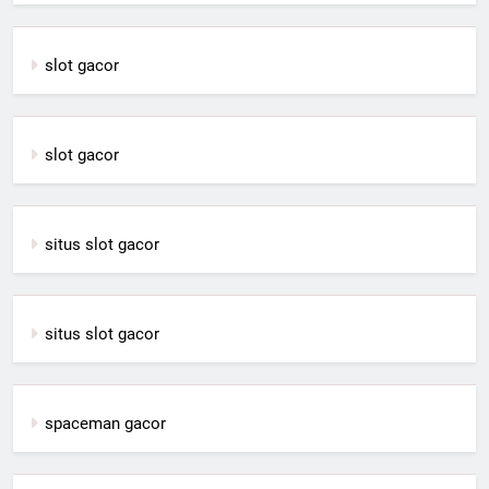
slot gacor
slot gacor
situs slot gacor
situs slot gacor
spaceman gacor