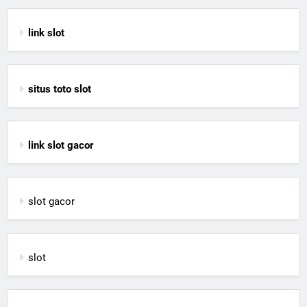
link slot
situs toto slot
link slot gacor
slot gacor
slot