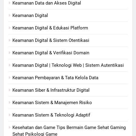
Keamanan Data dan Akses Digital
Keamanan Digital
Keamanan Digital & Edukasi Platform
Keamanan Digital & Sistem Otentikasi
Keamanan Digital & Verifikasi Domain
Keamanan Digital | Teknologi Web | Sistem Autentikasi
Keamanan Pembayaran & Tata Kelola Data
Keamanan Siber & Infrastruktur Digital
Keamanan Sistem & Manajemen Risiko
Keamanan Sistem & Teknologi Adaptif
Kesehatan dan Game Tips Bermain Game Sehat Gaming
Sehat Psikologi Game