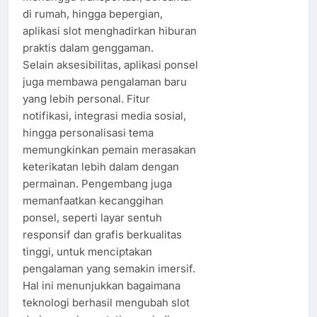
di rumah, hingga bepergian,
aplikasi slot menghadirkan hiburan
praktis dalam genggaman.
Selain aksesibilitas, aplikasi ponsel
juga membawa pengalaman baru
yang lebih personal. Fitur
notifikasi, integrasi media sosial,
hingga personalisasi tema
memungkinkan pemain merasakan
keterikatan lebih dalam dengan
permainan. Pengembang juga
memanfaatkan kecanggihan
ponsel, seperti layar sentuh
responsif dan grafis berkualitas
tinggi, untuk menciptakan
pengalaman yang semakin imersif.
Hal ini menunjukkan bagaimana
teknologi berhasil mengubah slot