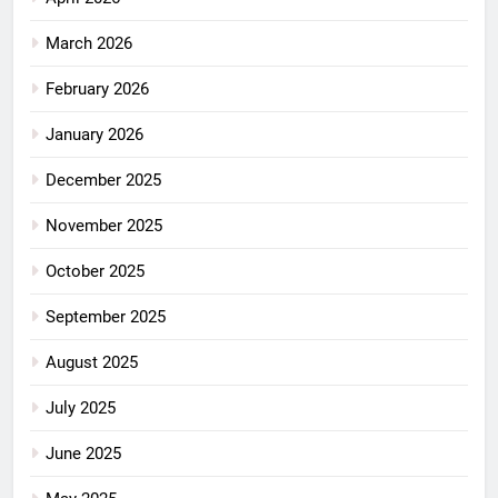
March 2026
February 2026
January 2026
December 2025
November 2025
October 2025
September 2025
August 2025
July 2025
June 2025