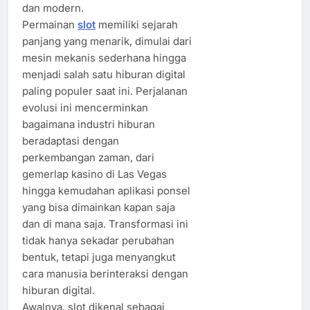
dan modern.
Permainan
slot
memiliki sejarah
panjang yang menarik, dimulai dari
mesin mekanis sederhana hingga
menjadi salah satu hiburan digital
paling populer saat ini. Perjalanan
evolusi ini mencerminkan
bagaimana industri hiburan
beradaptasi dengan
perkembangan zaman, dari
gemerlap kasino di Las Vegas
hingga kemudahan aplikasi ponsel
yang bisa dimainkan kapan saja
dan di mana saja. Transformasi ini
tidak hanya sekadar perubahan
bentuk, tetapi juga menyangkut
cara manusia berinteraksi dengan
hiburan digital.
Awalnya, slot dikenal sebagai