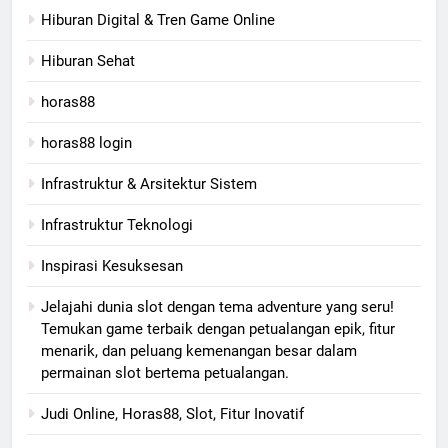
Hiburan Digital & Tren Game Online
Hiburan Sehat
horas88
horas88 login
Infrastruktur & Arsitektur Sistem
Infrastruktur Teknologi
Inspirasi Kesuksesan
Jelajahi dunia slot dengan tema adventure yang seru!
Temukan game terbaik dengan petualangan epik, fitur
menarik, dan peluang kemenangan besar dalam
permainan slot bertema petualangan.
Judi Online, Horas88, Slot, Fitur Inovatif