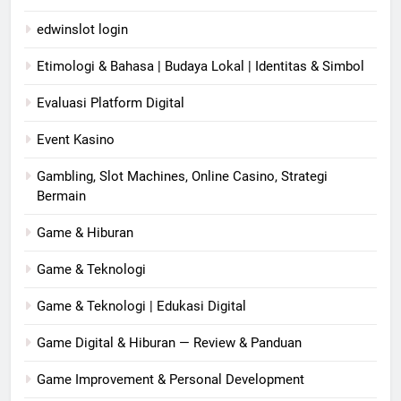
edwinslot login
Etimologi & Bahasa | Budaya Lokal | Identitas & Simbol
Evaluasi Platform Digital
Event Kasino
Gambling, Slot Machines, Online Casino, Strategi
Bermain
Game & Hiburan
Game & Teknologi
Game & Teknologi | Edukasi Digital
Game Digital & Hiburan — Review & Panduan
Game Improvement & Personal Development