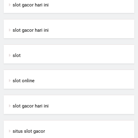
slot gacor hari ini
slot gacor hari ini
slot
slot online
slot gacor hari ini
situs slot gacor