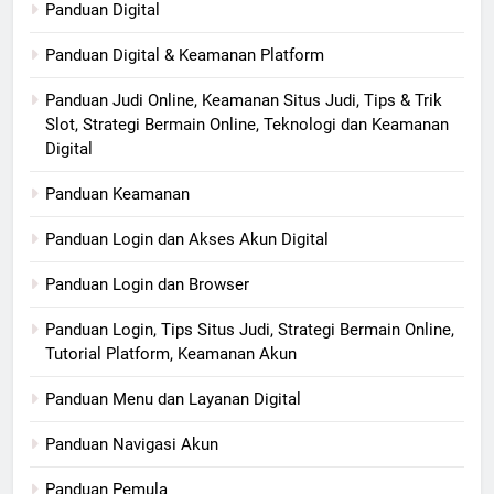
Panduan Digital
Panduan Digital & Keamanan Platform
Panduan Judi Online, Keamanan Situs Judi, Tips & Trik
Slot, Strategi Bermain Online, Teknologi dan Keamanan
Digital
Panduan Keamanan
Panduan Login dan Akses Akun Digital
Panduan Login dan Browser
Panduan Login, Tips Situs Judi, Strategi Bermain Online,
Tutorial Platform, Keamanan Akun
Panduan Menu dan Layanan Digital
Panduan Navigasi Akun
Panduan Pemula