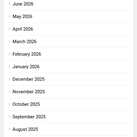
June 2026
May 2026
April 2026
March 2026
February 2026
January 2026
December 2025
November 2025
October 2025
September 2025
August 2025