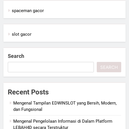
spaceman gacor
slot gacor
Search
SEARCH
Recent Posts
Mengenal Tampilan EDWINSLOT yang Bersih, Modern,
dan Fungsional
Mengenal Pengelolaan Informasi di Dalam Platform
LEBAH4D secara Terstruktur