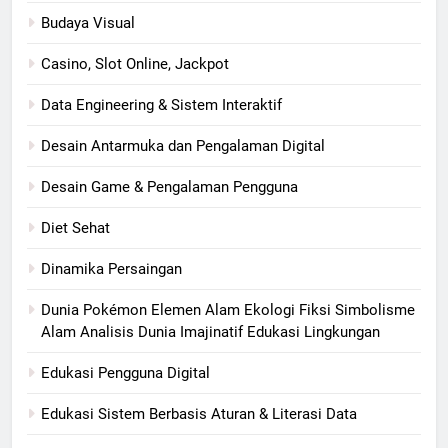
Budaya Visual
Casino, Slot Online, Jackpot
Data Engineering & Sistem Interaktif
Desain Antarmuka dan Pengalaman Digital
Desain Game & Pengalaman Pengguna
Diet Sehat
Dinamika Persaingan
Dunia Pokémon Elemen Alam Ekologi Fiksi Simbolisme
Alam Analisis Dunia Imajinatif Edukasi Lingkungan
Edukasi Pengguna Digital
Edukasi Sistem Berbasis Aturan & Literasi Data