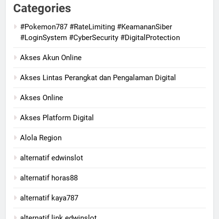
Categories
#Pokemon787 #RateLimiting #KeamananSiber
#LoginSystem #CyberSecurity #DigitalProtection
Akses Akun Online
Akses Lintas Perangkat dan Pengalaman Digital
Akses Online
Akses Platform Digital
Alola Region
alternatif edwinslot
alternatif horas88
alternatif kaya787
alternatif link edwinslot