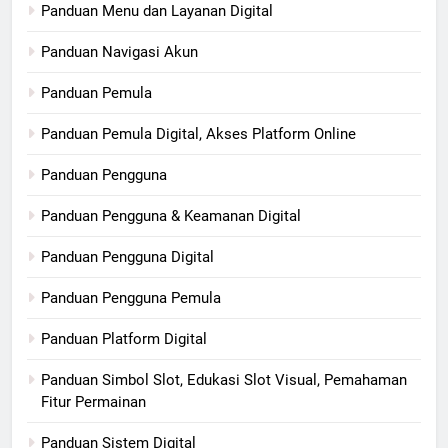
Panduan Menu dan Layanan Digital
Panduan Navigasi Akun
Panduan Pemula
Panduan Pemula Digital, Akses Platform Online
Panduan Pengguna
Panduan Pengguna & Keamanan Digital
Panduan Pengguna Digital
Panduan Pengguna Pemula
Panduan Platform Digital
Panduan Simbol Slot, Edukasi Slot Visual, Pemahaman
Fitur Permainan
Panduan Sistem Digital