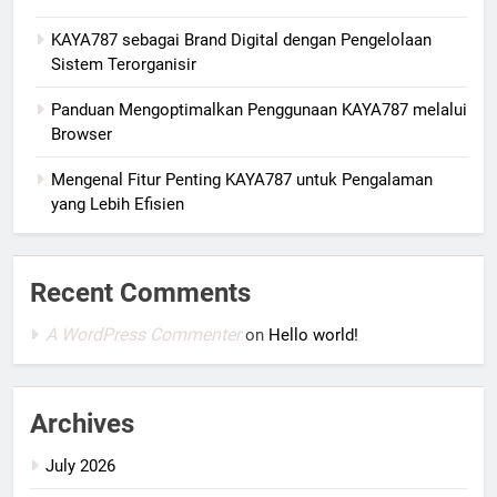
KAYA787 sebagai Brand Digital dengan Pengelolaan
Sistem Terorganisir
Panduan Mengoptimalkan Penggunaan KAYA787 melalui
Browser
Mengenal Fitur Penting KAYA787 untuk Pengalaman
yang Lebih Efisien
Recent Comments
A WordPress Commenter
on
Hello world!
Archives
July 2026