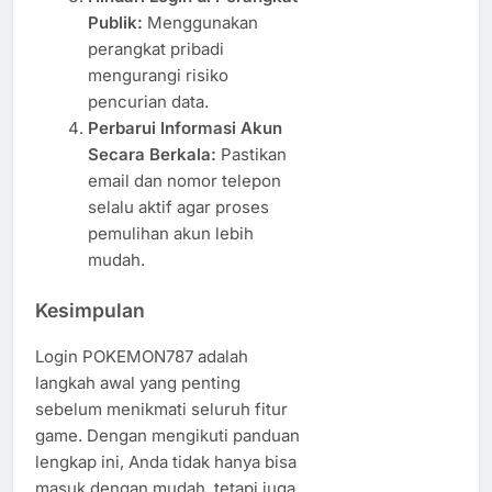
Publik:
Menggunakan
perangkat pribadi
mengurangi risiko
pencurian data.
Perbarui Informasi Akun
Secara Berkala:
Pastikan
email dan nomor telepon
selalu aktif agar proses
pemulihan akun lebih
mudah.
Kesimpulan
Login POKEMON787 adalah
langkah awal yang penting
sebelum menikmati seluruh fitur
game. Dengan mengikuti panduan
lengkap ini, Anda tidak hanya bisa
masuk dengan mudah, tetapi juga