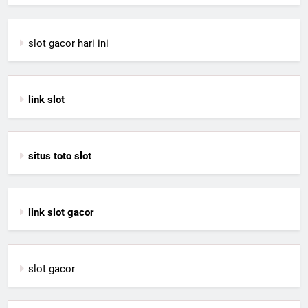
slot gacor hari ini
link slot
situs toto slot
link slot gacor
slot gacor