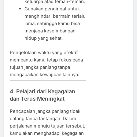
keluarga atau teman-teman.
Gunakan pengingat untuk
menghindari bermain terlalu
lama, sehingga kamu bisa
menjaga keseimbangan
hidup yang sehat.
Pengelolaan waktu yang efektif
membantu kamu tetap fokus pada
tujuan jangka panjang tanpa
mengabaikan kewajiban lainnya.
4. Pelajari dari Kegagalan
dan Terus Meningkat
Pencapaian jangka panjang tidak
datang tanpa tantangan. Dalam
perjalanan menuju tujuan tersebut,
kamu akan menghadapi kegagalan