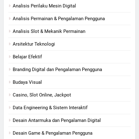
Analisis Perilaku Mesin Digital
Analisis Permainan & Pengalaman Pengguna
Analisis Slot & Mekanik Permainan
Arsitektur Teknologi
Belajar Efektif
Branding Digital dan Pengalaman Pengguna
Budaya Visual
Casino, Slot Online, Jackpot
Data Engineering & Sistem Interaktif
Desain Antarmuka dan Pengalaman Digital
Desain Game & Pengalaman Pengguna