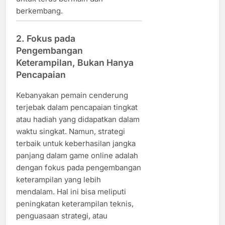
berkembang.
2. Fokus pada
Pengembangan
Keterampilan, Bukan Hanya
Pencapaian
Kebanyakan pemain cenderung
terjebak dalam pencapaian tingkat
atau hadiah yang didapatkan dalam
waktu singkat. Namun, strategi
terbaik untuk keberhasilan jangka
panjang dalam game online adalah
dengan fokus pada pengembangan
keterampilan yang lebih
mendalam. Hal ini bisa meliputi
peningkatan keterampilan teknis,
penguasaan strategi, atau