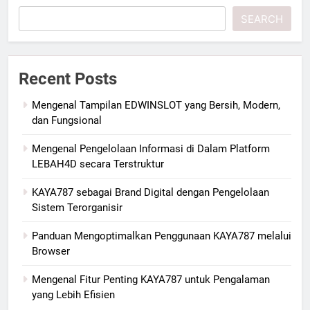
SEARCH
Recent Posts
Mengenal Tampilan EDWINSLOT yang Bersih, Modern,
dan Fungsional
Mengenal Pengelolaan Informasi di Dalam Platform
LEBAH4D secara Terstruktur
KAYA787 sebagai Brand Digital dengan Pengelolaan
Sistem Terorganisir
Panduan Mengoptimalkan Penggunaan KAYA787 melalui
Browser
Mengenal Fitur Penting KAYA787 untuk Pengalaman
yang Lebih Efisien