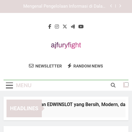
Skip
KAYA787 sebagai Brand Digital dengan
to
Pengelolaan Sistem Terorganisir
content
Panduan Mengoptimalkan Penggunaan KAYA787
melalui Browser
Mengenal Tampilan EDWINSLOT yang Bersih,
Modern, dan Fungsional
Mengenal Pengelolaan Informasi di Dalam
Platform LEBAH4D secara Terstruktur
AJ Fury Fight
KAYA787 sebagai Brand Digital dengan
Bergabunglah Dalam Pelatihan Dan
Pengelolaan Sistem Terorganisir
NEWSLETTER
RANDOM NEWS
Kompetisi Tinju Di AJ Fury Fight. Untuk
Panduan Mengoptimalkan Penggunaan KAYA787
melalui Browser
Atlet Dan Penggemar Olahraga Tinju.
MENU
ngenal Tampilan EDWINSLOT yang Bersih, Modern, dan Fungs
HEADLINES
Weeks Ago