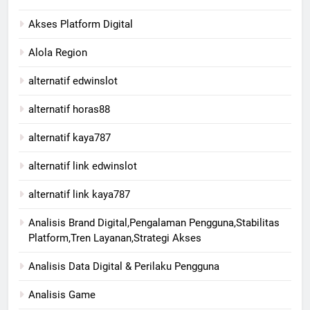
Akses Platform Digital
Alola Region
alternatif edwinslot
alternatif horas88
alternatif kaya787
alternatif link edwinslot
alternatif link kaya787
Analisis Brand Digital,Pengalaman Pengguna,Stabilitas
Platform,Tren Layanan,Strategi Akses
Analisis Data Digital & Perilaku Pengguna
Analisis Game