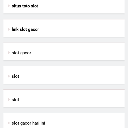
situs toto slot
link slot gacor
slot gacor
slot
slot
slot gacor hari ini