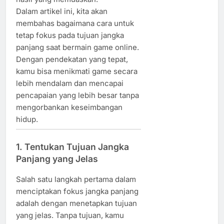
Dalam artikel ini, kita akan
membahas bagaimana cara untuk
tetap fokus pada tujuan jangka
panjang saat bermain game online.
Dengan pendekatan yang tepat,
kamu bisa menikmati game secara
lebih mendalam dan mencapai
pencapaian yang lebih besar tanpa
mengorbankan keseimbangan
hidup.
1. Tentukan Tujuan Jangka
Panjang yang Jelas
Salah satu langkah pertama dalam
menciptakan fokus jangka panjang
adalah dengan menetapkan tujuan
yang jelas. Tanpa tujuan, kamu