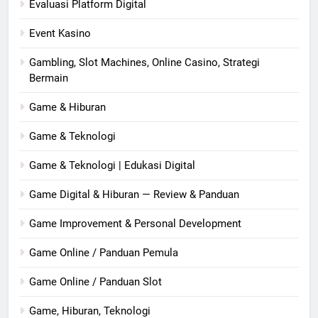
Evaluasi Platform Digital
Event Kasino
Gambling, Slot Machines, Online Casino, Strategi
Bermain
Game & Hiburan
Game & Teknologi
Game & Teknologi | Edukasi Digital
Game Digital & Hiburan — Review & Panduan
Game Improvement & Personal Development
Game Online / Panduan Pemula
Game Online / Panduan Slot
Game, Hiburan, Teknologi