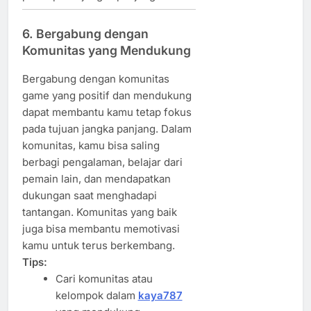
6. Bergabung dengan
Komunitas yang Mendukung
Bergabung dengan komunitas
game yang positif dan mendukung
dapat membantu kamu tetap fokus
pada tujuan jangka panjang. Dalam
komunitas, kamu bisa saling
berbagi pengalaman, belajar dari
pemain lain, dan mendapatkan
dukungan saat menghadapi
tantangan. Komunitas yang baik
juga bisa membantu memotivasi
kamu untuk terus berkembang.
Tips:
Cari komunitas atau
kelompok dalam
kaya787