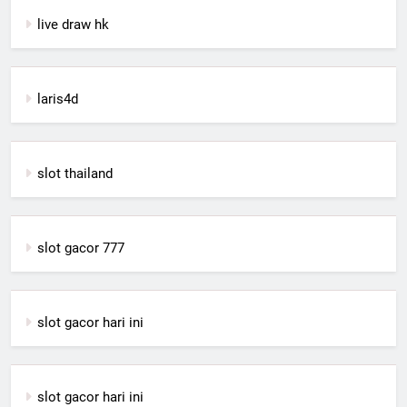
live draw hk
laris4d
slot thailand
slot gacor 777
slot gacor hari ini
slot gacor hari ini