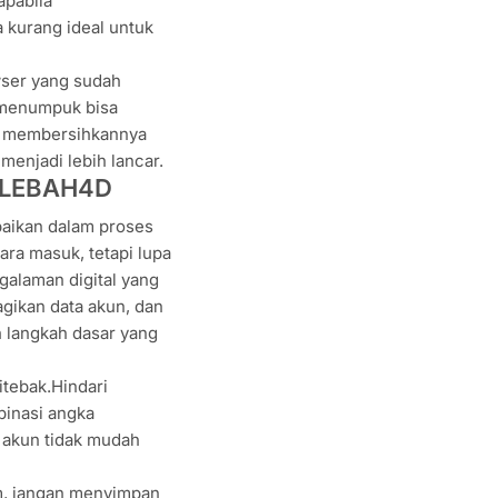
apabila
 kurang ideal untuk
wser yang sudah
g menumpuk bisa
a membersihkannya
enjadi lebih lancar.
 LEBAH4D
baikan dalam proses
ra masuk, tetapi lupa
alaman digital yang
gikan data akun, dan
h langkah dasar yang
itebak.Hindari
binasi angka
 akun tidak mudah
m, jangan menyimpan