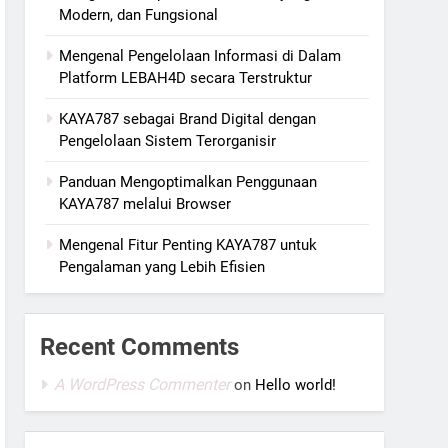
Modern, dan Fungsional
Mengenal Pengelolaan Informasi di Dalam
Platform LEBAH4D secara Terstruktur
KAYA787 sebagai Brand Digital dengan
Pengelolaan Sistem Terorganisir
Panduan Mengoptimalkan Penggunaan
KAYA787 melalui Browser
Mengenal Fitur Penting KAYA787 untuk
Pengalaman yang Lebih Efisien
Recent Comments
A WordPress Commenter
on
Hello world!