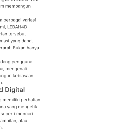
alam membangun
 berbagai variasi
esmi, LEBAH4D
ian tersebut
asi yang dapat
rarah.Bukan hanya
andang pengguna
na, mengenali
angun kebiasaan
n.
 Digital
 memiliki perhatian
una yang mengetik
 seperti mencari
ampilan, atau
h.