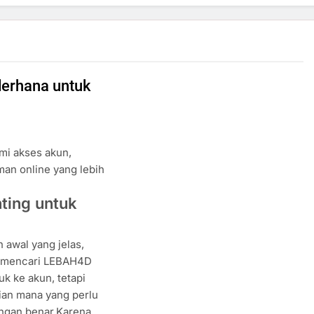
erhana untuk
i akses akun,
man online yang lebih
ting untuk
awal yang jelas,
g mencari LEBAH4D
uk ke akun, tetapi
ian mana yang perlu
ngan benar.Karena