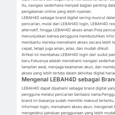
itu, navigasi sederhana menjadi bagian penting d
pengalaman online yang lebih nyaman.
LEBAH4D sebagai brand digital sering muncul dalam
pencarian, mulai dari LEBAH4D login, LEBAH4D r
alternatif, hingga LEBAH4D akses aman.Pola pencar
menunjukkan bahwa pengguna membutuhkan inform
membantu mereka memahami akses secara lebih te
cepat, tetapi juga aman, jelas, dan mudah diikuti.
Artikel ini membahas LEBAH4D login dari sudut p
baru.Fokusnya adalah memahami navigasi sederha
tampilan awal, menjaga keamanan akun, dan memb
akses yang lebih tertata dalam aktivitas digital haria
Mengenal LEBAH4D sebagai Brand
LEBAH4D dapat dipahami sebagai brand digital yang
pengguna melalui pencarian berbasis nama.Pengg
brand ini biasanya sudah memiliki maksud tertentu,
informasi login, memahami akses akun, mengenali t
mengetahui panduan penggunaan yang lebih muda