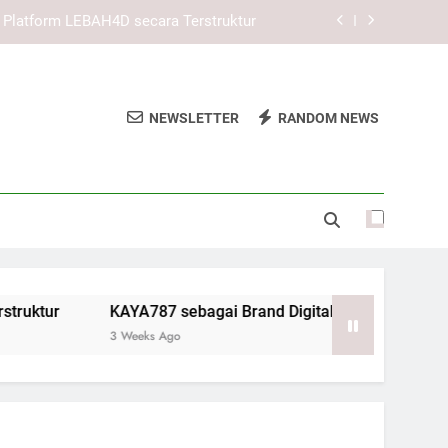
 Platform LEBAH4D secara Terstruktur
engan Pengelolaan Sistem Terorganisir
Penggunaan KAYA787 melalui Browser
NEWSLETTER
RANDOM NEWS
yang Bersih, Modern, dan Fungsional
uk Atlet Dan Penggemar Olahraga Tinju.
 Platform LEBAH4D secara Terstruktur
engan Pengelolaan Sistem Terorganisir
Penggunaan KAYA787 melalui Browser
KAYA787 sebagai Brand Digital dengan Pengelolaan Sistem
3 Weeks Ago