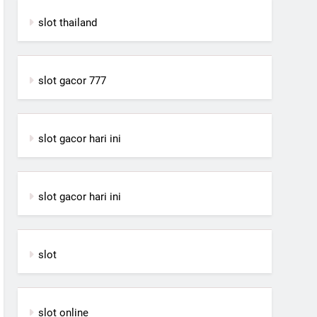
slot thailand
slot gacor 777
slot gacor hari ini
slot gacor hari ini
slot
slot online