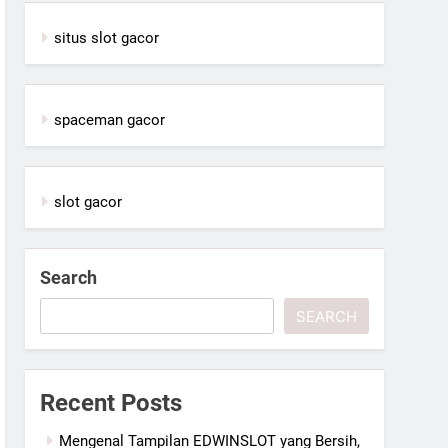
situs slot gacor
spaceman gacor
slot gacor
Search
SEARCH
Recent Posts
Mengenal Tampilan EDWINSLOT yang Bersih,