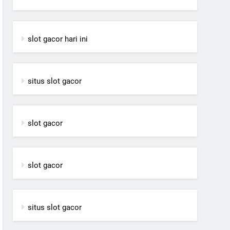
slot gacor hari ini
situs slot gacor
slot gacor
slot gacor
situs slot gacor