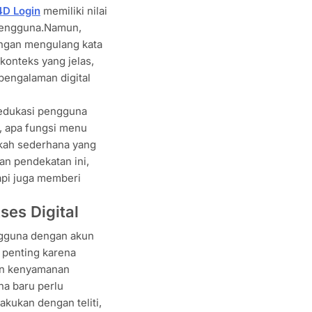
D Login
memiliki nilai
 pengguna.Namun,
engan mengulang kata
konteks yang jelas,
engalaman digital
edukasi pengguna
, apa fungsi menu
gkah sederhana yang
an pendekatan ini,
tapi juga memberi
es Digital
ngguna dengan akun
t penting karena
dan kenyamanan
a baru perlu
kukan dengan teliti,