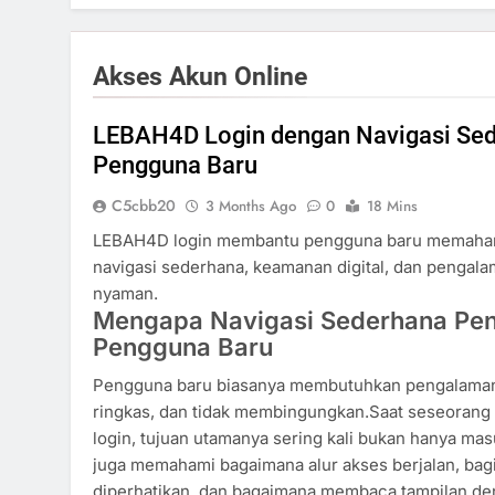
Akses Akun Online
LEBAH4D Login dengan Navigasi Sed
Pengguna Baru
C5cbb20
3 Months Ago
0
18 Mins
LEBAH4D login membantu pengguna baru memaham
navigasi sederhana, keamanan digital, dan pengala
nyaman.
Mengapa Navigasi Sederhana Pen
Pengguna Baru
Pengguna baru biasanya membutuhkan pengalaman 
ringkas, dan tidak membingungkan.Saat seseoran
login, tujuan utamanya sering kali bukan hanya mas
juga memahami bagaimana alur akses berjalan, bag
diperhatikan, dan bagaimana membaca tampilan de