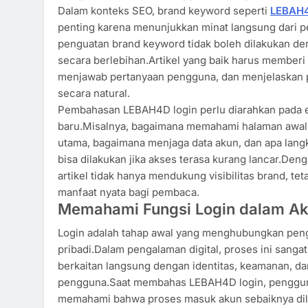
Dalam konteks SEO, brand keyword seperti
LEBAH4
penting karena menunjukkan minat langsung dari
penguatan brand keyword tidak boleh dilakukan d
secara berlebihan.Artikel yang baik harus memberi 
menjawab pertanyaan pengguna, dan menjelaskan p
secara natural.
Pembahasan LEBAH4D login perlu diarahkan pada 
baru.Misalnya, bagaimana memahami halaman awal
utama, bagaimana menjaga data akun, dan apa lan
bisa dilakukan jika akses terasa kurang lancar.Deng
artikel tidak hanya mendukung visibilitas brand, te
manfaat nyata bagi pembaca.
Memahami Fungsi Login dalam Aks
Login adalah tahap awal yang menghubungkan pe
pribadi.Dalam pengalaman digital, proses ini sanga
berkaitan langsung dengan identitas, keamanan, 
pengguna.Saat membahas LEBAH4D login, penggun
memahami bahwa proses masuk akun sebaiknya dila