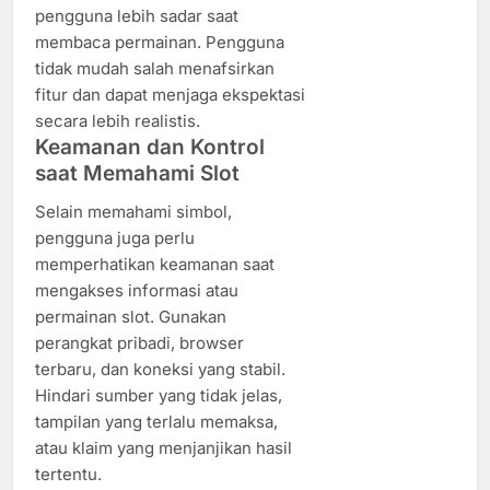
pengguna lebih sadar saat
membaca permainan. Pengguna
tidak mudah salah menafsirkan
fitur dan dapat menjaga ekspektasi
secara lebih realistis.
Keamanan dan Kontrol
saat Memahami Slot
Selain memahami simbol,
pengguna juga perlu
memperhatikan keamanan saat
mengakses informasi atau
permainan slot. Gunakan
perangkat pribadi, browser
terbaru, dan koneksi yang stabil.
Hindari sumber yang tidak jelas,
tampilan yang terlalu memaksa,
atau klaim yang menjanjikan hasil
tertentu.