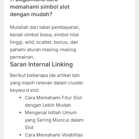
memahami simbol slot
dengan mudah?
Mulailah dari tabel pembayaran,
kenali simbol biasa, simbol nilai
tinggi, wild, scatter, bonus, dan
pahami aturan masing-masing
permainan.
Saran Internal Linking
Berikut beberapa ide artikel lain
yang masih relevan dalam cluster
keyword slot:
Cara Memahami Fitur Slot
dengan Lebih Mudah
Mengenal Istilah Umum
yang Sering Muncul dalam
Slot
Cara Memahami Volatilitas