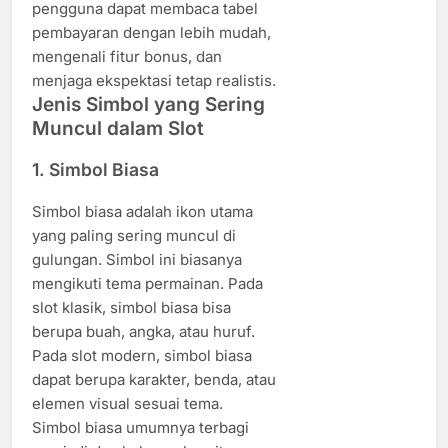
pengguna dapat membaca tabel
pembayaran dengan lebih mudah,
mengenali fitur bonus, dan
menjaga ekspektasi tetap realistis.
Jenis Simbol yang Sering
Muncul dalam Slot
1. Simbol Biasa
Simbol biasa adalah ikon utama
yang paling sering muncul di
gulungan. Simbol ini biasanya
mengikuti tema permainan. Pada
slot klasik, simbol biasa bisa
berupa buah, angka, atau huruf.
Pada slot modern, simbol biasa
dapat berupa karakter, benda, atau
elemen visual sesuai tema.
Simbol biasa umumnya terbagi