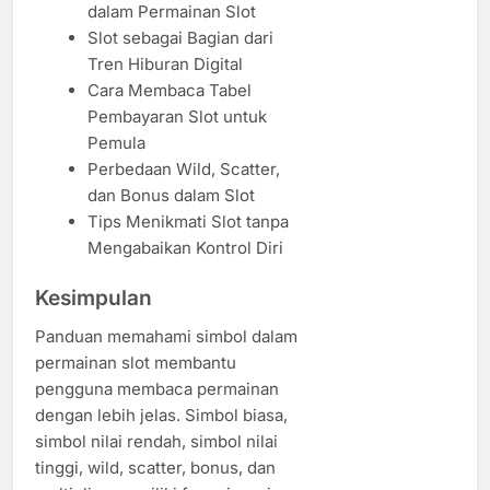
dalam Permainan Slot
Slot sebagai Bagian dari
Tren Hiburan Digital
Cara Membaca Tabel
Pembayaran Slot untuk
Pemula
Perbedaan Wild, Scatter,
dan Bonus dalam Slot
Tips Menikmati Slot tanpa
Mengabaikan Kontrol Diri
Kesimpulan
Panduan memahami simbol dalam
permainan slot membantu
pengguna membaca permainan
dengan lebih jelas. Simbol biasa,
simbol nilai rendah, simbol nilai
tinggi, wild, scatter, bonus, dan