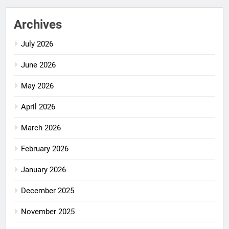
Archives
July 2026
June 2026
May 2026
April 2026
March 2026
February 2026
January 2026
December 2025
November 2025