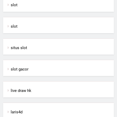
slot
slot
situs slot
slot gacor
live draw hk
laris4d