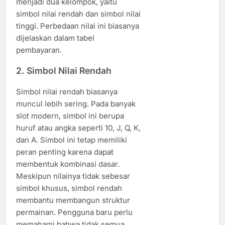
menjadi dua kelompok, yaitu
simbol nilai rendah dan simbol nilai
tinggi. Perbedaan nilai ini biasanya
dijelaskan dalam tabel
pembayaran.
2. Simbol Nilai Rendah
Simbol nilai rendah biasanya
muncul lebih sering. Pada banyak
slot modern, simbol ini berupa
huruf atau angka seperti 10, J, Q, K,
dan A. Simbol ini tetap memiliki
peran penting karena dapat
membentuk kombinasi dasar.
Meskipun nilainya tidak sebesar
simbol khusus, simbol rendah
membantu membangun struktur
permainan. Pengguna baru perlu
memahami bahwa tidak semua