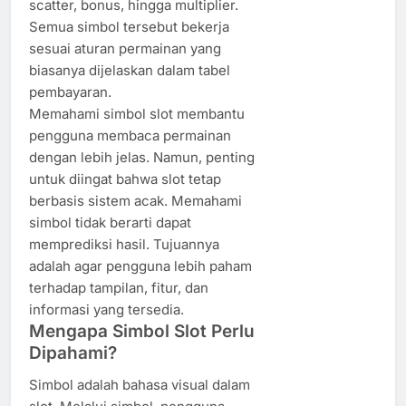
scatter, bonus, hingga multiplier.
Semua simbol tersebut bekerja
sesuai aturan permainan yang
biasanya dijelaskan dalam tabel
pembayaran.
Memahami simbol slot membantu
pengguna membaca permainan
dengan lebih jelas. Namun, penting
untuk diingat bahwa slot tetap
berbasis sistem acak. Memahami
simbol tidak berarti dapat
memprediksi hasil. Tujuannya
adalah agar pengguna lebih paham
terhadap tampilan, fitur, dan
informasi yang tersedia.
Mengapa Simbol Slot Perlu
Dipahami?
Simbol adalah bahasa visual dalam