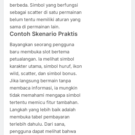
berbeda. Simbol yang berfungsi
sebagai scatter di satu permainan
belum tentu memiliki aturan yang
sama di permainan lain.
Contoh Skenario Praktis
Bayangkan seorang pengguna
baru membuka slot bertema
petualangan. Ia melihat simbol
karakter utama, simbol huruf, ikon
wild, scatter, dan simbol bonus.
Jika langsung bermain tanpa
membaca informasi, ia mungkin
tidak memahami mengapa simbol
tertentu memicu fitur tambahan.
Langkah yang lebih baik adalah
membuka tabel pembayaran
terlebih dahulu. Dari sana,
pengguna dapat melihat bahwa