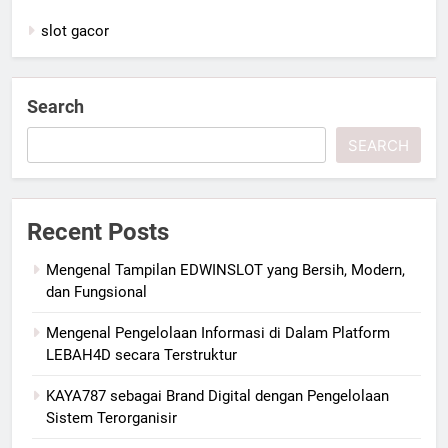
slot gacor
Search
SEARCH
Recent Posts
Mengenal Tampilan EDWINSLOT yang Bersih, Modern,
dan Fungsional
Mengenal Pengelolaan Informasi di Dalam Platform
LEBAH4D secara Terstruktur
KAYA787 sebagai Brand Digital dengan Pengelolaan
Sistem Terorganisir