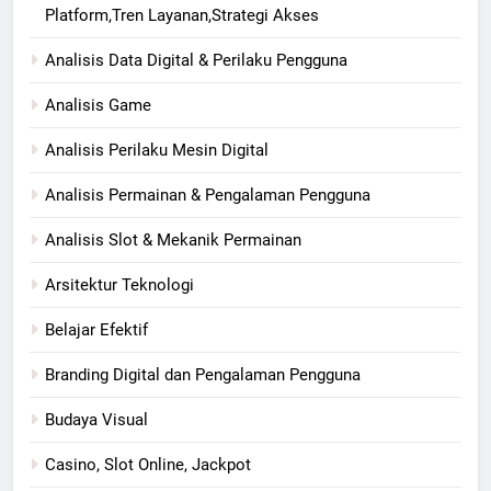
Platform,Tren Layanan,Strategi Akses
Analisis Data Digital & Perilaku Pengguna
Analisis Game
Analisis Perilaku Mesin Digital
Analisis Permainan & Pengalaman Pengguna
Analisis Slot & Mekanik Permainan
Arsitektur Teknologi
Belajar Efektif
Branding Digital dan Pengalaman Pengguna
Budaya Visual
Casino, Slot Online, Jackpot