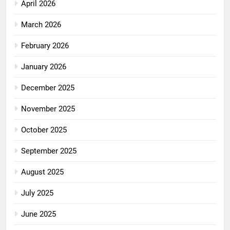
April 2026
March 2026
February 2026
January 2026
December 2025
November 2025
October 2025
September 2025
August 2025
July 2025
June 2025