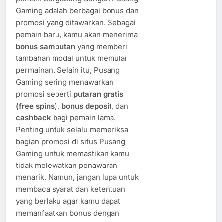
Gaming adalah berbagai bonus dan
promosi yang ditawarkan. Sebagai
pemain baru, kamu akan menerima
bonus sambutan
yang memberi
tambahan modal untuk memulai
permainan. Selain itu, Pusang
Gaming sering menawarkan
promosi seperti
putaran gratis
(free spins)
,
bonus deposit
, dan
cashback
bagi pemain lama.
Penting untuk selalu memeriksa
bagian promosi di situs Pusang
Gaming untuk memastikan kamu
tidak melewatkan penawaran
menarik. Namun, jangan lupa untuk
membaca syarat dan ketentuan
yang berlaku agar kamu dapat
memanfaatkan bonus dengan