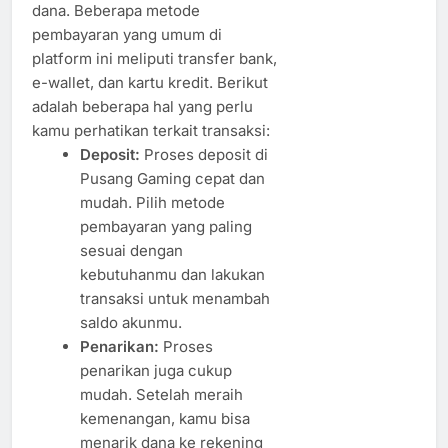
dana. Beberapa metode
pembayaran yang umum di
platform ini meliputi transfer bank,
e-wallet, dan kartu kredit. Berikut
adalah beberapa hal yang perlu
kamu perhatikan terkait transaksi:
Deposit:
Proses deposit di
Pusang Gaming cepat dan
mudah. Pilih metode
pembayaran yang paling
sesuai dengan
kebutuhanmu dan lakukan
transaksi untuk menambah
saldo akunmu.
Penarikan:
Proses
penarikan juga cukup
mudah. Setelah meraih
kemenangan, kamu bisa
menarik dana ke rekening