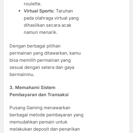
roulette.
Virtual Sports:
Taruhan
pada olahraga virtual yang
dihasilkan secara acak
namun menarik.
Dengan berbagai pilihan
permainan yang ditawarkan, kamu
bisa memilih permainan yang
sesuai dengan selera dan gaya
bermainmu.
3.
Memahami Sistem
Pembayaran dan Transaksi
Pusang Gaming menawarkan
berbagai metode pembayaran yang
memudahkan pemain untuk
melakukan deposit dan penarikan