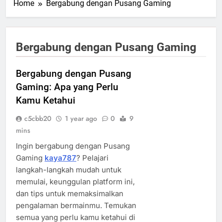
Home
Bergabung dengan Pusang Gaming
Bergabung dengan Pusang Gaming
Bergabung dengan Pusang
Gaming: Apa yang Perlu
Kamu Ketahui
c5cbb20
1 year ago
0
9
mins
Ingin bergabung dengan Pusang
Gaming
kaya787
? Pelajari
langkah-langkah mudah untuk
memulai, keunggulan platform ini,
dan tips untuk memaksimalkan
pengalaman bermainmu. Temukan
semua yang perlu kamu ketahui di