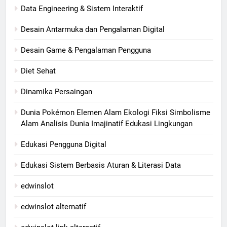
Data Engineering & Sistem Interaktif
Desain Antarmuka dan Pengalaman Digital
Desain Game & Pengalaman Pengguna
Diet Sehat
Dinamika Persaingan
Dunia Pokémon Elemen Alam Ekologi Fiksi Simbolisme
Alam Analisis Dunia Imajinatif Edukasi Lingkungan
Edukasi Pengguna Digital
Edukasi Sistem Berbasis Aturan & Literasi Data
edwinslot
edwinslot alternatif