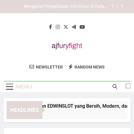
Skip
KAYA787 sebagai Brand Digital dengan
to
Pengelolaan Sistem Terorganisir
content
Panduan Mengoptimalkan Penggunaan KAYA787
melalui Browser
Mengenal Tampilan EDWINSLOT yang Bersih,
Modern, dan Fungsional
Mengenal Pengelolaan Informasi di Dalam
Platform LEBAH4D secara Terstruktur
AJ Fury Fight
KAYA787 sebagai Brand Digital dengan
Bergabunglah Dalam Pelatihan Dan
Pengelolaan Sistem Terorganisir
NEWSLETTER
RANDOM NEWS
Kompetisi Tinju Di AJ Fury Fight. Untuk
Panduan Mengoptimalkan Penggunaan KAYA787
melalui Browser
Atlet Dan Penggemar Olahraga Tinju.
MENU
ngenal Tampilan EDWINSLOT yang Bersih, Modern, dan Fungs
HEADLINES
Weeks Ago