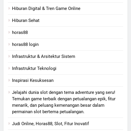
Hiburan Digital & Tren Game Online
Hiburan Sehat
horas88
horas88 login
Infrastruktur & Arsitektur Sistem
Infrastruktur Teknologi
Inspirasi Kesuksesan
Jelajahi dunia slot dengan tema adventure yang seru!
Temukan game terbaik dengan petualangan epik, fitur
menarik, dan peluang kemenangan besar dalam
permainan slot bertema petualangan.
Judi Online, Horas88, Slot, Fitur Inovatif