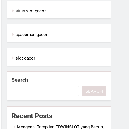
situs slot gacor
spaceman gacor
slot gacor
Search
SEARCH
Recent Posts
Mengenal Tampilan EDWINSLOT yang Bersih,