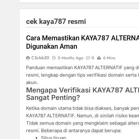
cek kaya787 resmi
Cara Memastikan KAYA787 ALTERNA
Digunakan Aman
C5cbb20
5 Months Ago
0
6 Mins
Panduan memastikan KAYA787 ALTERNATIF yang d
resmi, lengkap dengan tips verifikasi domain serta
akun.
Mengapa Verifikasi KAYA787 AL
Sangat Penting?
Ketika domain utama tidak bisa diakses, banyak pe
KAYA787 ALTERNATIF. Namun, di sinilah risiko kea
Tidak semua domain yang mengklaim sebagai altern
resmi. Beberapa di antaranya dapat berupa:
Situs tiruan