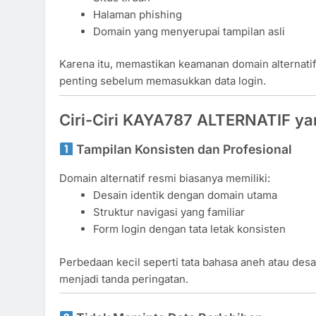
Halaman phishing
Domain yang menyerupai tampilan asli
Karena itu, memastikan keamanan domain alternati
penting sebelum memasukkan data login.
Ciri-Ciri KAYA787 ALTERNATIF y
Tampilan Konsisten dan Profesional
Domain alternatif resmi biasanya memiliki:
Desain identik dengan domain utama
Struktur navigasi yang familiar
Form login dengan tata letak konsisten
Perbedaan kecil seperti tata bahasa aneh atau desai
menjadi tanda peringatan.