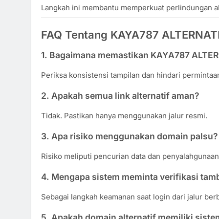
Langkah ini membantu memperkuat perlindungan a
FAQ Tentang KAYA787 ALTERNAT
1. Bagaimana memastikan KAYA787 ALTER
Periksa konsistensi tampilan dan hindari permintaa
2. Apakah semua link alternatif aman?
Tidak. Pastikan hanya menggunakan jalur resmi.
3. Apa risiko menggunakan domain palsu?
Risiko meliputi pencurian data dan penyalahgunaan
4. Mengapa sistem meminta verifikasi ta
Sebagai langkah keamanan saat login dari jalur ber
5. Apakah domain alternatif memiliki sist