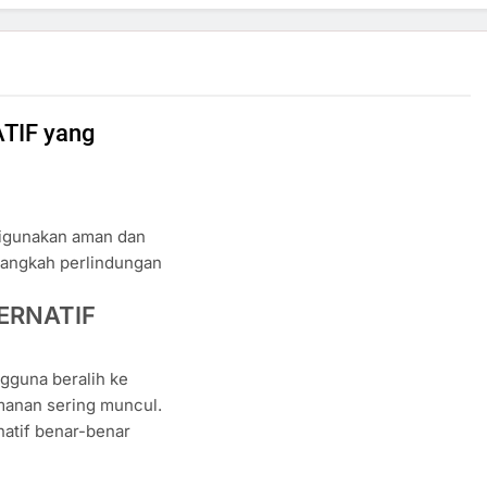
TIF yang
igunakan aman dan
 langkah perlindungan
TERNATIF
ngguna beralih ke
manan sering muncul.
atif benar-benar