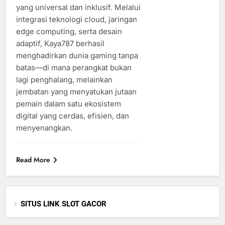
yang universal dan inklusif. Melalui
integrasi teknologi cloud, jaringan
edge computing, serta desain
adaptif, Kaya787 berhasil
menghadirkan dunia gaming tanpa
batas—di mana perangkat bukan
lagi penghalang, melainkan
jembatan yang menyatukan jutaan
pemain dalam satu ekosistem
digital yang cerdas, efisien, dan
menyenangkan.
Read More
SITUS LINK SLOT GACOR