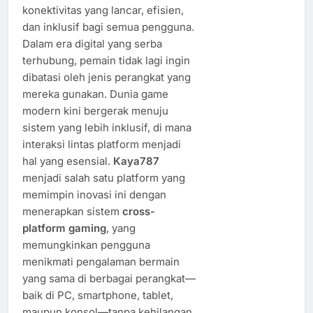
konektivitas yang lancar, efisien,
dan inklusif bagi semua pengguna.
Dalam era digital yang serba
terhubung, pemain tidak lagi ingin
dibatasi oleh jenis perangkat yang
mereka gunakan. Dunia game
modern kini bergerak menuju
sistem yang lebih inklusif, di mana
interaksi lintas platform menjadi
hal yang esensial.
Kaya787
menjadi salah satu platform yang
memimpin inovasi ini dengan
menerapkan sistem
cross-
platform gaming
, yang
memungkinkan pengguna
menikmati pengalaman bermain
yang sama di berbagai perangkat—
baik di PC, smartphone, tablet,
maupun konsol—tanpa kehilangan