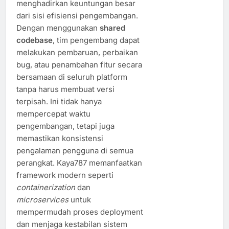
menghadirkan keuntungan besar
dari sisi efisiensi pengembangan.
Dengan menggunakan
shared
codebase
, tim pengembang dapat
melakukan pembaruan, perbaikan
bug, atau penambahan fitur secara
bersamaan di seluruh platform
tanpa harus membuat versi
terpisah. Ini tidak hanya
mempercepat waktu
pengembangan, tetapi juga
memastikan konsistensi
pengalaman pengguna di semua
perangkat. Kaya787 memanfaatkan
framework modern seperti
containerization
dan
microservices
untuk
mempermudah proses deployment
dan menjaga kestabilan sistem