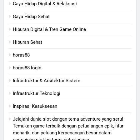
Gaya Hidup Digital & Relaksasi
Gaya Hidup Sehat
Hiburan Digital & Tren Game Online
Hiburan Sehat
horas88
horas88 login
Infrastruktur & Arsitektur Sistem
Infrastruktur Teknologi
Inspirasi Kesuksesan
Jelajahi dunia slot dengan tema adventure yang seru!
Temukan game terbaik dengan petualangan epik, fitur
menarik, dan peluang kemenangan besar dalam
permainan slot bertema petualangan.