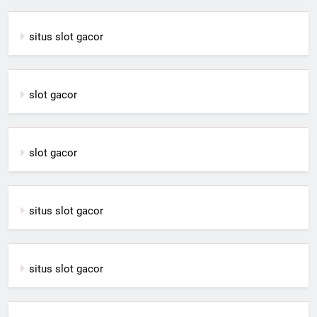
situs slot gacor
slot gacor
slot gacor
situs slot gacor
situs slot gacor