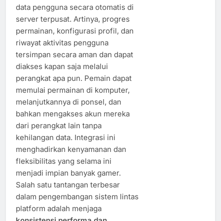
data pengguna secara otomatis di
server terpusat. Artinya, progres
permainan, konfigurasi profil, dan
riwayat aktivitas pengguna
tersimpan secara aman dan dapat
diakses kapan saja melalui
perangkat apa pun. Pemain dapat
memulai permainan di komputer,
melanjutkannya di ponsel, dan
bahkan mengakses akun mereka
dari perangkat lain tanpa
kehilangan data. Integrasi ini
menghadirkan kenyamanan dan
fleksibilitas yang selama ini
menjadi impian banyak gamer.
Salah satu tantangan terbesar
dalam pengembangan sistem lintas
platform adalah menjaga
konsistensi performa dan