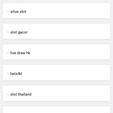
situs slot
slot gacor
live draw hk
laris4d
slot thailand