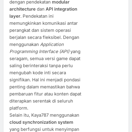
dengan pendekatan
modular
architecture
dan
API integration
layer
. Pendekatan ini
memungkinkan komunikasi antar
perangkat dan sistem operasi
berjalan secara fleksibel. Dengan
menggunakan
Application
Programming Interface (API)
yang
seragam, semua versi game dapat
saling berinteraksi tanpa perlu
mengubah kode inti secara
signifikan. Hal ini menjadi pondasi
penting dalam memastikan bahwa
pembaruan fitur atau konten dapat
diterapkan serentak di seluruh
platform.
Selain itu, Kaya787 menggunakan
cloud synchronization system
yang berfungsi untuk menyimpan