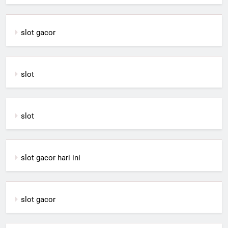
slot gacor
slot
slot
slot gacor hari ini
slot gacor