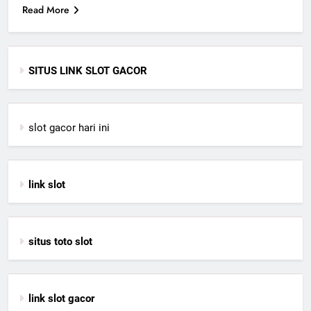
Read More
SITUS LINK SLOT GACOR
slot gacor hari ini
link slot
situs toto slot
link slot gacor