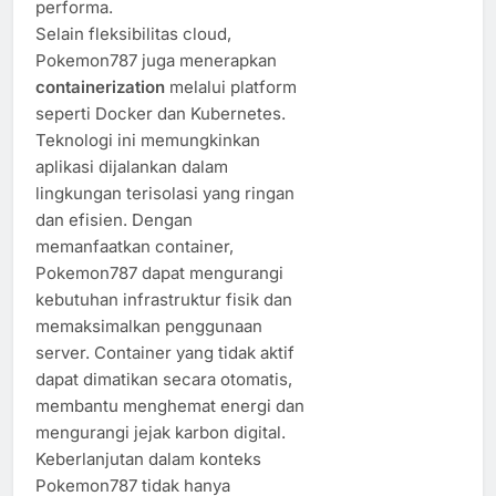
performa.
Selain fleksibilitas cloud,
Pokemon787 juga menerapkan
containerization
melalui platform
seperti Docker dan Kubernetes.
Teknologi ini memungkinkan
aplikasi dijalankan dalam
lingkungan terisolasi yang ringan
dan efisien. Dengan
memanfaatkan container,
Pokemon787 dapat mengurangi
kebutuhan infrastruktur fisik dan
memaksimalkan penggunaan
server. Container yang tidak aktif
dapat dimatikan secara otomatis,
membantu menghemat energi dan
mengurangi jejak karbon digital.
Keberlanjutan dalam konteks
Pokemon787 tidak hanya