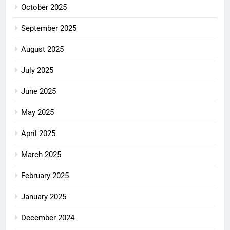
October 2025
September 2025
August 2025
July 2025
June 2025
May 2025
April 2025
March 2025
February 2025
January 2025
December 2024