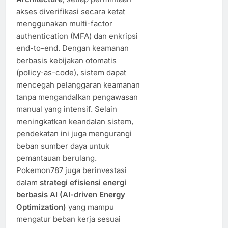
akses diverifikasi secara ketat
menggunakan multi-factor
authentication (MFA) dan enkripsi
end-to-end. Dengan keamanan
berbasis kebijakan otomatis
(policy-as-code), sistem dapat
mencegah pelanggaran keamanan
tanpa mengandalkan pengawasan
manual yang intensif. Selain
meningkatkan keandalan sistem,
pendekatan ini juga mengurangi
beban sumber daya untuk
pemantauan berulang.
Pokemon787 juga berinvestasi
dalam
strategi efisiensi energi
berbasis AI (AI-driven Energy
Optimization)
yang mampu
mengatur beban kerja sesuai