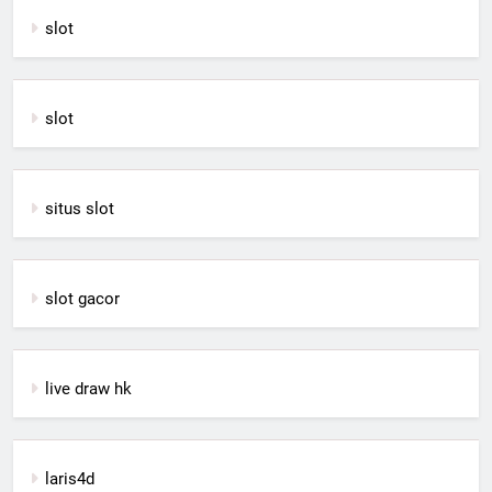
slot
slot
situs slot
slot gacor
live draw hk
laris4d