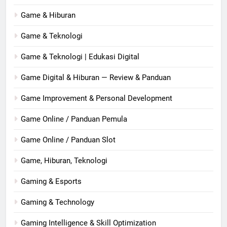
Game & Hiburan
Game & Teknologi
Game & Teknologi | Edukasi Digital
Game Digital & Hiburan — Review & Panduan
Game Improvement & Personal Development
Game Online / Panduan Pemula
Game Online / Panduan Slot
Game, Hiburan, Teknologi
Gaming & Esports
Gaming & Technology
Gaming Intelligence & Skill Optimization