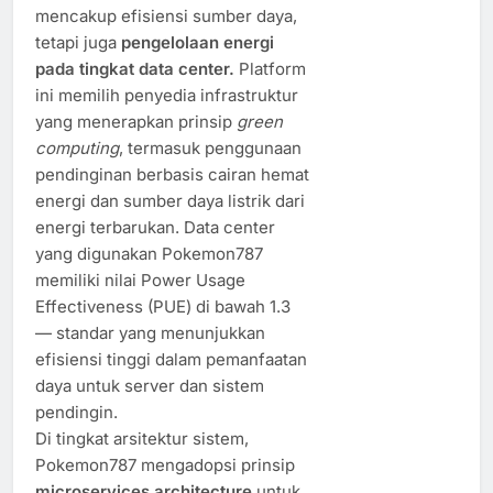
mencakup efisiensi sumber daya,
tetapi juga
pengelolaan energi
pada tingkat data center.
Platform
ini memilih penyedia infrastruktur
yang menerapkan prinsip
green
computing
, termasuk penggunaan
pendinginan berbasis cairan hemat
energi dan sumber daya listrik dari
energi terbarukan. Data center
yang digunakan Pokemon787
memiliki nilai Power Usage
Effectiveness (PUE) di bawah 1.3
— standar yang menunjukkan
efisiensi tinggi dalam pemanfaatan
daya untuk server dan sistem
pendingin.
Di tingkat arsitektur sistem,
Pokemon787 mengadopsi prinsip
microservices architecture
untuk