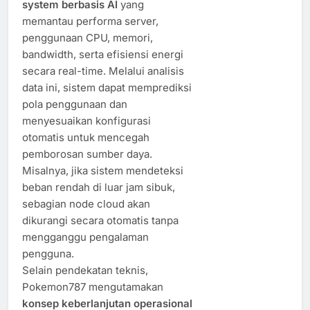
system berbasis AI
yang
memantau performa server,
penggunaan CPU, memori,
bandwidth, serta efisiensi energi
secara real-time. Melalui analisis
data ini, sistem dapat memprediksi
pola penggunaan dan
menyesuaikan konfigurasi
otomatis untuk mencegah
pemborosan sumber daya.
Misalnya, jika sistem mendeteksi
beban rendah di luar jam sibuk,
sebagian node cloud akan
dikurangi secara otomatis tanpa
mengganggu pengalaman
pengguna.
Selain pendekatan teknis,
Pokemon787 mengutamakan
konsep keberlanjutan operasional