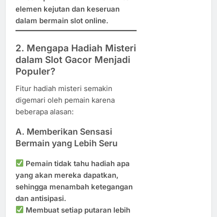
elemen kejutan dan keseruan
dalam bermain slot online.
2. Mengapa Hadiah Misteri
dalam Slot Gacor Menjadi
Populer?
Fitur hadiah misteri semakin
digemari oleh pemain karena
beberapa alasan:
A. Memberikan Sensasi
Bermain yang Lebih Seru
Pemain tidak tahu hadiah apa
yang akan mereka dapatkan,
sehingga menambah ketegangan
dan antisipasi.
Membuat setiap putaran lebih