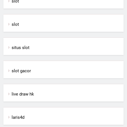
slot
slot
situs slot
slot gacor
live draw hk
laris4d