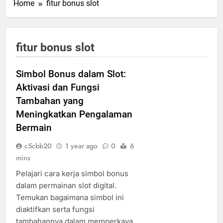
Home
fitur bonus slot
fitur bonus slot
Simbol Bonus dalam Slot:
Aktivasi dan Fungsi
Tambahan yang
Meningkatkan Pengalaman
Bermain
c5cbb20
1 year ago
0
6
mins
Pelajari cara kerja simbol bonus
dalam permainan slot digital.
Temukan bagaimana simbol ini
diaktifkan serta fungsi
tambahannya dalam memperkaya