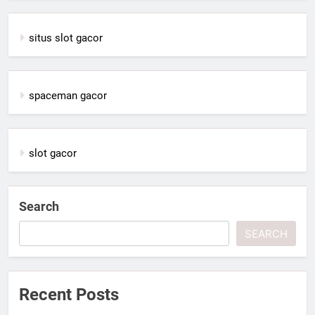
situs slot gacor
spaceman gacor
slot gacor
Search
SEARCH
Recent Posts