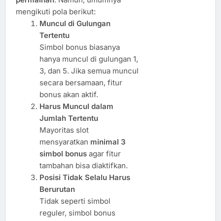
mengikuti pola berikut:
Muncul di Gulungan
Tertentu
Simbol bonus biasanya
hanya muncul di gulungan 1,
3, dan 5. Jika semua muncul
secara bersamaan, fitur
bonus akan aktif.
Harus Muncul dalam
Jumlah Tertentu
Mayoritas slot
mensyaratkan
minimal 3
simbol bonus
agar fitur
tambahan bisa diaktifkan.
Posisi Tidak Selalu Harus
Berurutan
Tidak seperti simbol
reguler, simbol bonus