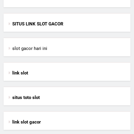
SITUS LINK SLOT GACOR
slot gacor hari ini
link slot
situs toto slot
link slot gacor