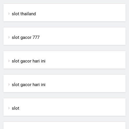
slot thailand
slot gacor 777
slot gacor hari ini
slot gacor hari ini
slot