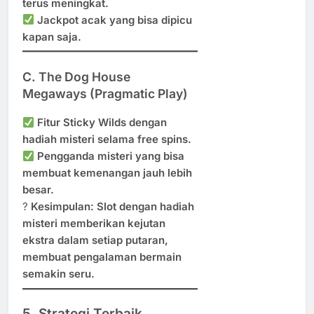
terus meningkat.
Jackpot acak yang bisa dipicu
kapan saja.
C. The Dog House
Megaways (Pragmatic Play)
Fitur Sticky Wilds dengan
hadiah misteri selama free spins.
Pengganda misteri yang bisa
membuat kemenangan jauh lebih
besar.
?
Kesimpulan:
Slot dengan hadiah
misteri memberikan kejutan
ekstra dalam setiap putaran,
membuat pengalaman bermain
semakin seru.
5. Strategi Terbaik