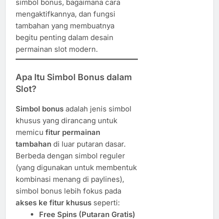
simbol bonus, bagaimana cara
mengaktifkannya, dan fungsi
tambahan yang membuatnya
begitu penting dalam desain
permainan slot modern.
Apa Itu Simbol Bonus dalam
Slot?
Simbol bonus
adalah jenis simbol
khusus yang dirancang untuk
memicu
fitur permainan
tambahan
di luar putaran dasar.
Berbeda dengan simbol reguler
(yang digunakan untuk membentuk
kombinasi menang di paylines),
simbol bonus lebih fokus pada
akses ke fitur khusus
seperti:
Free Spins (Putaran Gratis)