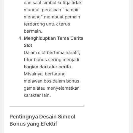
dan saat simbol ketiga tidak
muncul, perasaan “hampir
menang” membuat pemain
terdorong untuk terus
bermain.
Menghidupkan Tema Cerita
Slot
Dalam slot bertema naratif,
fitur bonus sering menjadi
bagian dari alur cerita
.
Misalnya, bertarung
melawan bos dalam bonus
game atau menyelamatkan
karakter lain.
Pentingnya Desain Simbol
Bonus yang Efektif