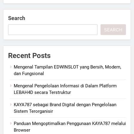
Search
SEARCH
Recent Posts
Mengenal Tampilan EDWINSLOT yang Bersih, Modern,
dan Fungsional
Mengenal Pengelolaan Informasi di Dalam Platform
LEBAH4D secara Terstruktur
KAYA787 sebagai Brand Digital dengan Pengelolaan
Sistem Terorganisir
Panduan Mengoptimalkan Penggunaan KAYA787 melalui
Browser