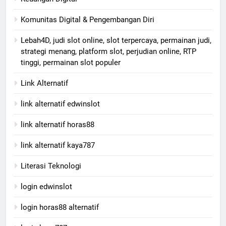
Komunitas Digital & Pengembangan Diri
Lebah4D, judi slot online, slot terpercaya, permainan judi,
strategi menang, platform slot, perjudian online, RTP
tinggi, permainan slot populer
Link Alternatif
link alternatif edwinslot
link alternatif horas88
link alternatif kaya787
Literasi Teknologi
login edwinslot
login horas88 alternatif