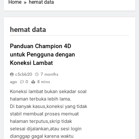
Home
hemat data
hemat data
Panduan Champion 4D
untuk Pengguna dengan
Koneksi Lambat
c5cbb20
7 months
ago
0
8 mins
Koneksi lambat bukan sekadar soal
halaman terbuka lebih lama.
Di banyak kasus,koneksi yang tidak
stabil membuat proses memuat
halaman terputus,skrip tidak
selesai dijalankan,atau sesi login
dianggap gagal karena waktu