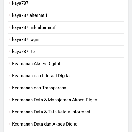
kaya787
kaya787 alternatif
kaya787 link alternatif
kaya787 login
kaya787 rtp
Keamanan Akses Digital
Keamanan dan Literasi Digital
Keamanan dan Transparansi
Keamanan Data & Manajemen Akses Digital
Keamanan Data & Tata Kelola Informasi
Keamanan Data dan Akses Digital