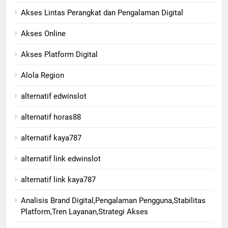
Akses Lintas Perangkat dan Pengalaman Digital
Akses Online
Akses Platform Digital
Alola Region
alternatif edwinslot
alternatif horas88
alternatif kaya787
alternatif link edwinslot
alternatif link kaya787
Analisis Brand Digital,Pengalaman Pengguna,Stabilitas
Platform,Tren Layanan,Strategi Akses