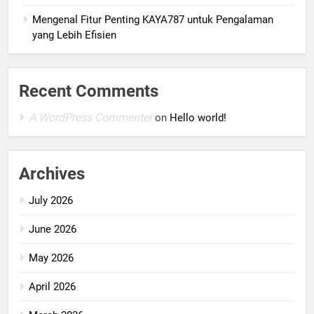
Mengenal Fitur Penting KAYA787 untuk Pengalaman
yang Lebih Efisien
Recent Comments
A WordPress Commenter
on
Hello world!
Archives
July 2026
June 2026
May 2026
April 2026