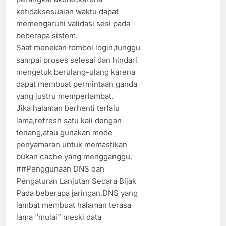
ketidaksesuaian waktu dapat
memengaruhi validasi sesi pada
beberapa sistem.
Saat menekan tombol login,tunggu
sampai proses selesai dan hindari
mengetuk berulang-ulang karena
dapat membuat permintaan ganda
yang justru memperlambat.
Jika halaman berhenti terlalu
lama,refresh satu kali dengan
tenang,atau gunakan mode
penyamaran untuk memastikan
bukan cache yang mengganggu.
##Penggunaan DNS dan
Pengaturan Lanjutan Secara Bijak
Pada beberapa jaringan,DNS yang
lambat membuat halaman terasa
lama “mulai” meski data