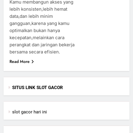
Kamu membangun akses yang
lebih konsisten,lebih hemat
data,dan lebih minim
gangguan,karena yang kamu
optimalkan bukan hanya
kecepatan,melainkan cara
perangkat dan jaringan bekerja
bersama secara efisien.
Read More
SITUS LINK SLOT GACOR
slot gacor hari ini