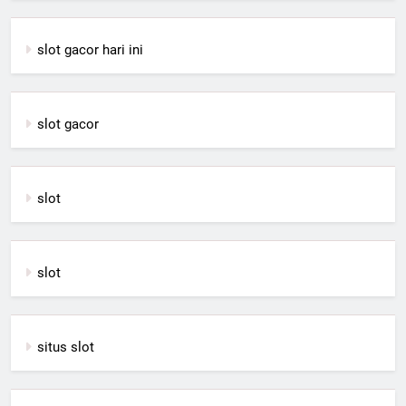
slot gacor hari ini
slot gacor
slot
slot
situs slot