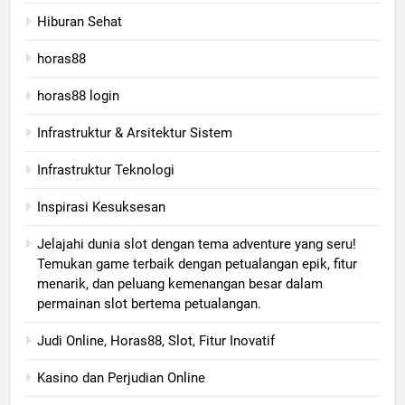
Hiburan Sehat
horas88
horas88 login
Infrastruktur & Arsitektur Sistem
Infrastruktur Teknologi
Inspirasi Kesuksesan
Jelajahi dunia slot dengan tema adventure yang seru!
Temukan game terbaik dengan petualangan epik, fitur
menarik, dan peluang kemenangan besar dalam
permainan slot bertema petualangan.
Judi Online, Horas88, Slot, Fitur Inovatif
Kasino dan Perjudian Online